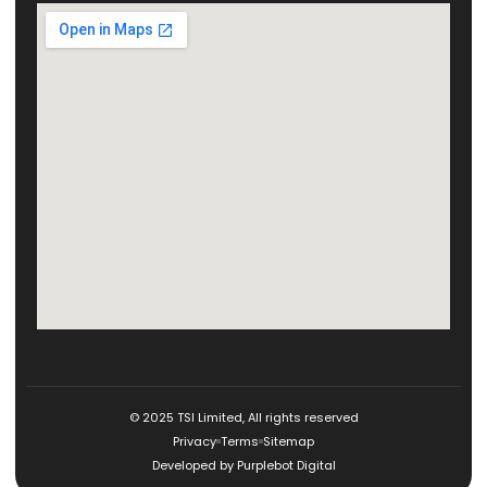
© 2025 TSI Limited, All rights reserved
Privacy
Terms
Sitemap
Developed by Purplebot Digital