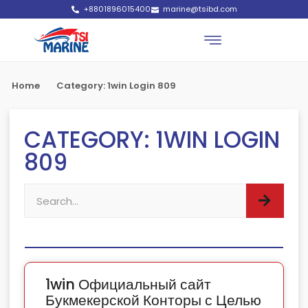
+8801896015400
marine@tsibd.com
Home
Category: 1win Login 809
CATEGORY: 1WIN LOGIN
809
1win Официальный сайт
Букмекерской Конторы с Целью