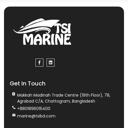
Get In Touch
Makkah Madinah Trade Centre (19th Floor), 78,
Agrabad C/A, Chattogram, Bangladesh
+8801896015400
marine@tsibd.com