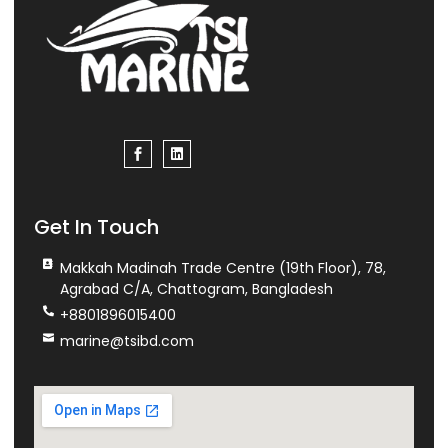
Get In Touch
Makkah Madinah Trade Centre (19th Floor), 78,
Agrabad C/A, Chattogram, Bangladesh
+8801896015400
marine@tsibd.com