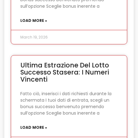
sull’opzione Sceglie bonus inerente a
LOAD MORE »
March 19, 2026
Ultima Estrazione Del Lotto
Successo Stasera: I Numeri
Vincenti
Fatto ciò, inserisci i dati richiesti durante la
schermata I tuoi dati di entrata, scegli un
bonus successo benvenuto premendo
sull’opzione Sceglie bonus inerente a
LOAD MORE »