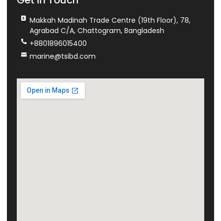
Makkah Madinah Trade Centre (19th Floor), 78,
Agrabad C/A, Chattogram, Bangladesh
+8801896015400
marine@tsibd.com