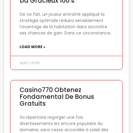
ba Gracieux 100%
De ce fait, un joueur entraîné appliqué la
stratégie optimale réduira sensiblement
l’avantage de la habitation dans accroître
ses chances de gain. Dans ce circonstance,
LOAD MORE »
April 1, 2026
Casino770 Obtenez
Fondamental De Bonus
Gratuits
Sa répertoire regorger une fois
divertissements lez encore populaire du
domaine, sans cesse accordée à soleil dès