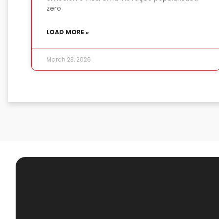
zero
LOAD MORE »
March 23, 2026