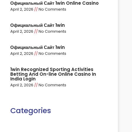
Официальный Сайт 1win Online Casino
April 2, 2026
No Comments
Официальный Сайт 1win
April 2, 2026
No Comments
Официальный Сайт 1win
April 2, 2026
No Comments
1win Recognized Sporting Activities
Betting And On-line Online Casino In
India Login
April 2, 2026
No Comments
Categories