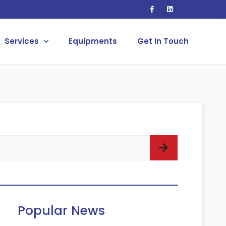
Services
Equipments
Get In Touch
Popular News