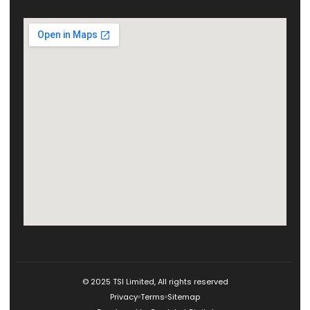
© 2025 TSI Limited, All rights reserved
Privacy
Terms
Sitemap