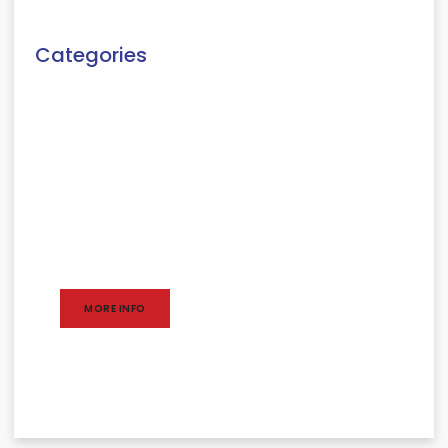
Categories
Logistics For The New
Era
Lorem ipsum dolor sit amet
consectetur adipiscing elit dolor
MORE INFO