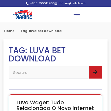
+8801896015400
marine@tsibd.com
Home
Tag: luva bet download
TAG: LUVA BET
DOWNLOAD
Luva Wager: Tudo
Relacionada O Novo Internet