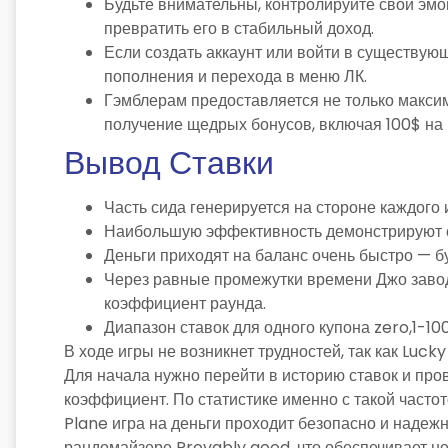
Будьте внимательны, контролируйте свои эмо
превратить его в стабильный доход.
Если создать аккаунт или войти в существую
пополнения и перехода в меню ЛК.
Гэмблерам предоставляется не только максим
получение щедрых бонусов, включая 100$ на 
Вывод Ставки
Часть сида генерируется на стороне каждого 
Наибольшую эффективность демонстрируют ст
Деньги приходят на баланс очень быстро — бу
Через равные промежутки времени Джо заводи
коэффициент раунда.
Диапазон ставок для одного купона zero,1-1
В ходе игры не возникнет трудностей, так как Luck
Для начала нужно перейти в историю ставок и про
коэффициент. По статистике именно с такой часто
Plane игра на деньги проходит безопасно и надеж
рандомайзере Provably good, что обеспечивает не