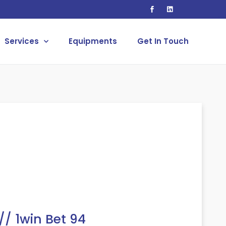
Services
Equipments
Get In Touch
//
1win Bet 94