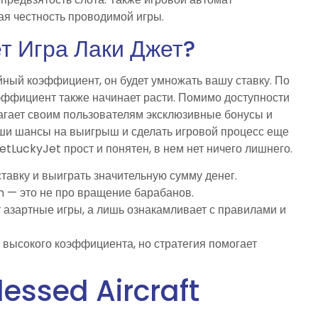
ая честность проводимой игры.
т Игра Лаки Джет?
ный коэффициент, он будет умножать вашу ставку. По
оэффициент также начинает расти. Помимо доступности
агает своим пользователям эксклюзивные бонусы и
аши шансы на выигрыш и сделать игровой процесс еще
LuckyJet прост и понятен, в нем нет ничего лишнего.
тавку и выиграть значительную сумму денег.
in — это не про вращение барабанов.
т азартные игры, а лишь ознакамливает с правилами и
я высокого коэффициента, но стратегия помогает
essed Aircraft