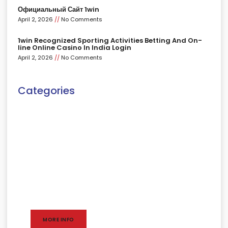
Официальный Сайт 1win
April 2, 2026
No Comments
1win Recognized Sporting Activities Betting And On-
line Online Casino In India Login
April 2, 2026
No Comments
Categories
Logistics For The New
Era
Lorem ipsum dolor sit amet
consectetur adipiscing elit dolor
MORE INFO