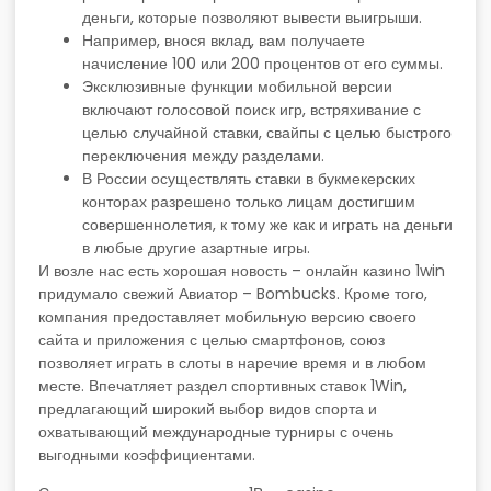
деньги, которые позволяют вывести выигрыши.
Например, внося вклад, вам получаете
начисление 100 или 200 процентов от его суммы.
Эксклюзивные функции мобильной версии
включают голосовой поиск игр, встряхивание с
целью случайной ставки, свайпы с целью быстрого
переключения между разделами.
В России осуществлять ставки в букмекерских
конторах разрешено только лицам достигшим
совершеннолетия, к тому же как и играть на деньги
в любые другие азартные игры.
И возле нас есть хорошая новость – онлайн казино 1win
придумало свежий Авиатор – Bombucks. Кроме того,
компания предоставляет мобильную версию своего
сайта и приложения с целью смартфонов, союз
позволяет играть в слоты в наречие время и в любом
месте. Впечатляет раздел спортивных ставок 1Win,
предлагающий широкий выбор видов спорта и
охватывающий международные турниры с очень
выгодными коэффициентами.