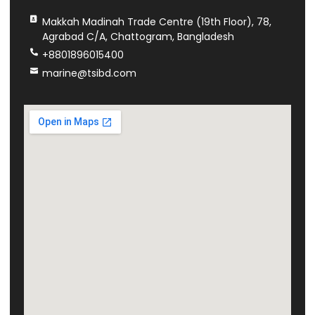
Makkah Madinah Trade Centre (19th Floor), 78,
Agrabad C/A, Chattogram, Bangladesh
+8801896015400
marine@tsibd.com