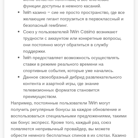
функции доступны в немного касаний.
1win казино – сие не просто пространство, где все
желающие гигант погрузиться в первоклассный и
безопасный гемблинг.
Союз у пользователей 1Win Casino возникают
трудности с аккаунтом или конкретные вопросы,
они постоянно могут обратиться в службу
поддержки.
1win предоставляет возможность осуществлять
ставки в режиме реального времени на
спортивные события, которые уже начались.
Данное своеобразный дибрид развлекательного
контента и азартной игры, где знание
телевизионных форматов становится
преимуществом.
Например, постоянные пользователи 1Win могут
получить регулярные бонусы за каждое обновление и
воспользоваться специальными предложениями, такими
как бонус экспресс. Кроме того, каждый раз, союз
появляется непривычный провайдер, вы можете
обрести немного бесплатных спинов в их слотах. Казино