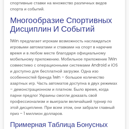
спортивные ставки на множество различных видов
спорта и событий.
Многообразие Спортивных
Дисциплин И Событий
1Win предлагает игрокам возможность наслаждаться
игровыми автоматами и ставками на спорт в наречие
время и в любом месте благодаря официальному
мобильному приложению. Мобильное приложение 1Win
совместимо с операционными системами Android и iOS
и доступно для бесплатной загрузки. Одна изо
особенностей бренда 1win – большое количество
азартных игр. Часть автоматов доступна в двух режимах
– демонстрационном и платном. Было время, когда
парни предлог Украины смогли доказать свой
профессионализм и выиграли величайший турнир по
этой дисциплине. При всем этом, они забрали главный
приз – 1 миллион долларов.
Примерная Таблица Бонусных