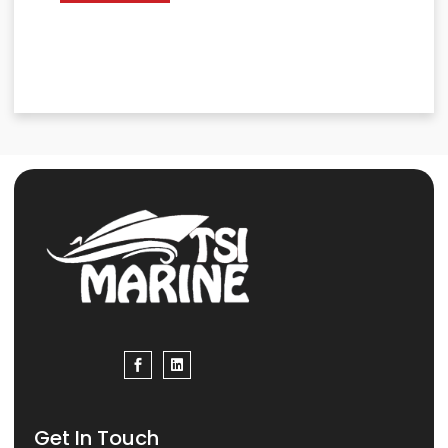
Get In Touch