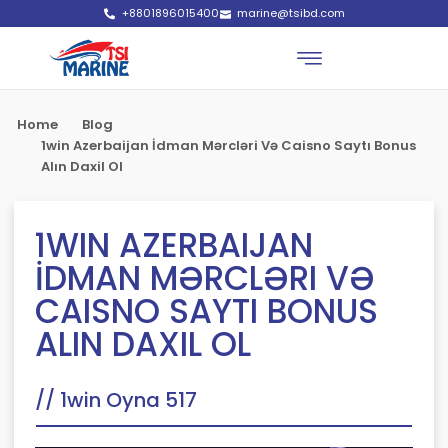
+8801896015400
marine@tsibd.com
Home
Blog
1win Azerbaijan İdman Mərcləri Və Caisno Saytı Bonus
Alın Daxil Ol
1WIN AZERBAIJAN
İDMAN MƏRCLƏRI VƏ
CAISNO SAYTI BONUS
ALIN DAXIL OL
//
1win Oyna 517