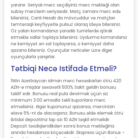
yaranır. Seriyalı mərc seçdiyiniz mərc məbləği olan
subay mərclərin seriyasıdır. Matç zamanı mərc edə
bilərsiniz, Canlı Hesab da mövcuddur və matçları
təmtəraqlı keyfiyyətlə pulsuz olaraq izləyə bilərsiniz.
Öz yalan komandanızı yaradıb turnirlərdə iştirak
etməklə xallar toplaya bilərsiniz. Uydurma komandanız
nə kəmiyyət ən xal toplayarsa, o kəmiyyət daha
qazana bilərsniz. Oyunçular nəticələr üzrə digər
oyunçularla yarışırlar.
Tətbiqi Necə Istifadə Etməli?
1Win Azerbaycan idman mərc həvəskarları ötrü 420
AZN-ə miqdar səxavətli 500% Sakit gəldin bonusu
təklif edir. Bonusu real pula devirmək üçün siz
minimum 3.00 əmsalla təkli kuponlara mərc
etməlisiniz. Əgər kuponunuz qazansa, mərcinizin
əlavə 5%-ni də alacaqsınız. Bonusu əldə eləmək ötrü
ibtidai depozitiniz lap azı 10 AZN təşkil etməlidir.
Depozit təsdiqləndikdən sonra bonus məbləğiniz
anında hesabınıza köçəcəkdir. Ekspress üçün Bonus –