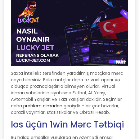
Saxta intellekt tərəfindən yaradılmış matçlara mərc
qoya bilərsiniz. Belə matçlar daha az vaxt aparır və
olduqca proznoqlaşdırıla bilməyən olurlar. Virtual
idman sahələrinin siyahısına Futbol, At Yarışı,
Avtomobil Yarışları və Tazı Yarışları daxildir. Seçimlər
daha
problem olmadan
genişdir – bir çox bazarlar,
obrazli yayımlar, statistikalar və Obrazli Hesab.
Ios üçün 1win Mərc Tətbiqi
Bu halda əmsallar vurularaq ən əzəmətli əmsal