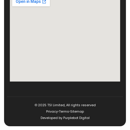
© 2025 TSI Limited, All rights reserved
Privacy
Terms
Sitemap
Developed by Purplebot Digital