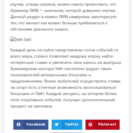
изучив, отзывы игроков, можно смело промолвить, что
букмекер 1WIN — компания, которой доверяют игроки.
Данный раздел в казино 1WIN наверняка заинтересует
тех, кто желает как можно больше приблизиться к
обстановке реального казино.
Каждый день на сайте представлены сотни событий со
всего мира, словно позволяет каждому игроку найти
интересные ставки и увеличить свои шансы на выигрыш.
Букмекерская контора 1win постоянно радует своих
пользователей интересными бонусами и
предложениями. Возле любителей осуществлять ставки
на спорт есть отличная возможность воспользоваться
бонусами от 1win. Каждый экспресс, на котором более
пяти спортивных событий, получает дополнительный
процент на призовые.
Facebook
Twitter
Pinterest