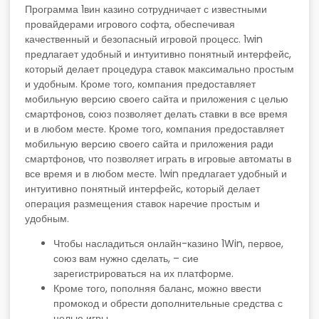
Программа 1вин казино сотрудничает с известными
провайдерами игрового софта, обеспечивая
качественный и безопасный игровой процесс. 1win
предлагает удобный и интуитивно понятный интерфейс,
который делает процедура ставок максимально простым
и удобным. Кроме того, компания предоставляет
мобильную версию своего сайта и приложения с целью
смартфонов, союз позволяет делать ставки в все время
и в любом месте. Кроме того, компания предоставляет
мобильную версию своего сайта и приложения ради
смартфонов, что позволяет играть в игровые автоматы в
все время и в любом месте. 1win предлагает удобный и
интуитивно понятный интерфейс, который делает
операция размещения ставок наречие простым и
удобным.
Чтобы насладиться онлайн-казино 1Win, первое,
союз вам нужно сделать, – сие
зарегистрироваться на их платформе.
Кроме того, пополняя баланс, можно ввести
промокод и обрести дополнительные средства с
целью игры.