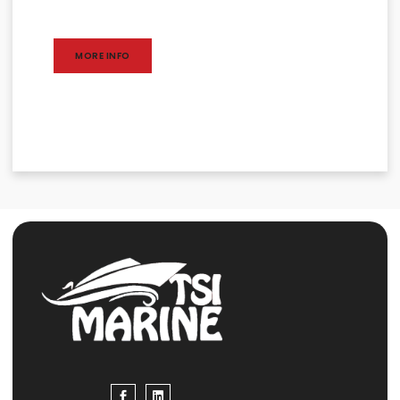
consectetur adipiscing elit dolor
MORE INFO