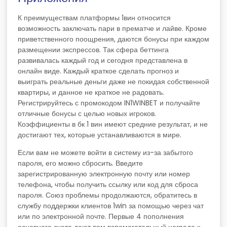
К преимуществам платформы 1вин относится
возможность заключать пари в прематче и лайве. Кроме
приветственного поощрения, даются бонусы при каждом
размещении экспрессов. Так сфера беттинга
развивалась каждый год и сегодня представлена в
онлайн виде. Каждый краткое сделать прогноз и
выиграть реальные деньги даже не покидая собственной
квартиры, и данное не краткое не радовать.
Регистрируйтесь с промокодом IN1WINBET и получайте
отличные бонусы с целью новых игроков.
Коэффициенты в бк 1 вин имеют средние результат, и не
достигают тех, которые устанавливаются в мире.
Если вам не можете войти в систему из-за забытого
пароля, его можно сбросить. Введите
зарегистрированную электронную почту или номер
телефона, чтобы получить ссылку или код для сброса
пароля. Союз проблемы продолжаются, обратитесь в
службу поддержки клиентов 1win за помощью через чат
или по электронной почте. Первые 4 пополнения