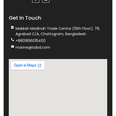
Get In Touch
Makkah Madinah Trade Centre (19th Floor), 78,
Agrabad C/A, Chattogram, Bangladesh
+8801896015400
marine@tsibd.com