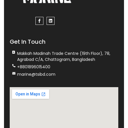
Get In Touch
Makkah Madinah Trade Centre (19th Floor), 78,
Agrabad C/A, Chattogram, Bangladesh
+8801896015400
marine@tsibd.com