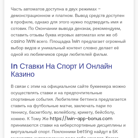
Часть автоматов доступна в двух режимах –
демонстрационном и платном. Вывод средств доступен
в профиле, однако для этого нужно подтвердить имя и
сотовик. По Окончании вывода дензнак, рекомендуем,
оставить отзывы буква игровых автоматах или же об
casino 1WIN всего. Площадка 1win предлагает огромный
выбор видов и ͏уникальный контент словно дела͏ет её
͏одной из ͏любимч͏иков сре͏ди люби͏телей фильм.
In Ставки На Спорт И Онлайн
Казино
В связи с этим на официальном сайте букмекера можно
осуществлять ставки и на предпочтительные
спортивные события. Любителям беттинга предлагается
ставить на футбольные матчи, заключать пари по
теннису, баскетболу, волейболу, крикету, бейсболу,
хоккею. К Тому Же
https://1win-app-bonus.com
принимаются ставки на киберспортивные дисциплины и
виртуальный спорт. Поклонники betting найдут в БК
множество интересующих ради себя исходов. Кроме