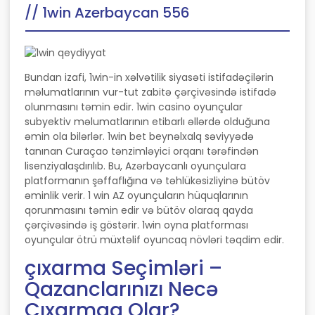
//
1win Azerbaycan 556
Bundan izafi, 1win-in xəlvətilik siyasəti istifadəçilərin
məlumatlarının vur-tut zabitə çərçivəsində istifadə
olunmasını təmin edir. 1win casino oyunçular
subyektiv məlumatlarının etibarlı əllərdə olduğuna
əmin ola bilərlər. 1win bet beynəlxalq səviyyədə
tanınan Curaçao tənzimləyici orqanı tərəfindən
lisenziyalaşdırılıb. Bu, Azərbaycanlı oyunçulara
platformanın şəffaflığına və təhlükəsizliyinə bütöv
əminlik verir. 1 win AZ oyunçuların hüquqlarının
qorunmasını təmin edir və bütöv olaraq qayda
çərçivəsində iş göstərir. 1win oyna platforması
oyunçular ötrü müxtəlif oyuncaq növləri təqdim edir.
çıxarma Seçimləri –
Qazanclarınızı Necə
Çıxarmaq Olar?