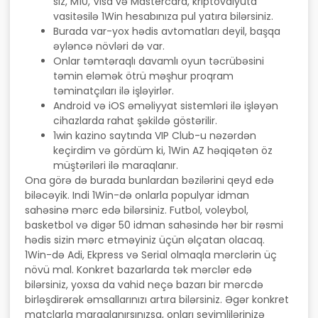
siz, M10, Visa və Mastercard, kriptovalyuta
vasitəsilə 1Win hesabınıza pul yatıra bilərsiniz.
Burada var-yox hədis avtomatları deyil, başqa
əyləncə növləri də var.
Onlar təmtəraqlı davamlı oyun təcrübəsini
təmin eləmək ötrü məşhur proqram
təminatçıları ilə işləyirlər.
Android və iOS əməliyyat sistemləri ilə işləyən
cihazlarda rahat şəkildə göstərilir.
1win kazino saytında VIP Club-u nəzərdən
keçirdim və gördüm ki, 1Win AZ həqiqətən öz
müştəriləri ilə maraqlanır.
Ona görə də burada bunlardan bəzilərini qeyd edə
biləcəyik. Indi 1Win-də onlarla populyar idman
sahəsinə mərc edə bilərsiniz. Futbol, voleybol,
basketbol və digər 50 idman sahəsində hər bir rəsmi
hədis sizin mərc etməyiniz üçün əlçatan olacaq.
1Win-də Adi, Ekpress və Serial olmaqla mərclərin üç
növü mal. Konkret bazarlarda tək mərclər edə
bilərsiniz, yoxsa da vahid neçə bazarı bir mərcdə
birləşdirərək əmsallarınızı artıra bilərsiniz. Əgər konkret
matçlarla maraqlanırsınızsa, onları sevimlilərinizə