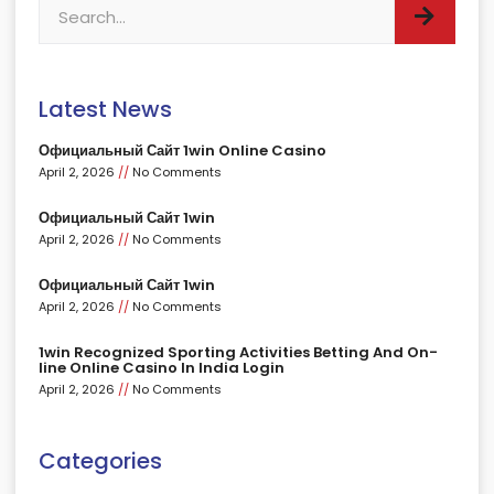
Latest News
Официальный Сайт 1win Online Casino
April 2, 2026
No Comments
Официальный Сайт 1win
April 2, 2026
No Comments
Официальный Сайт 1win
April 2, 2026
No Comments
1win Recognized Sporting Activities Betting And On-
line Online Casino In India Login
April 2, 2026
No Comments
Categories