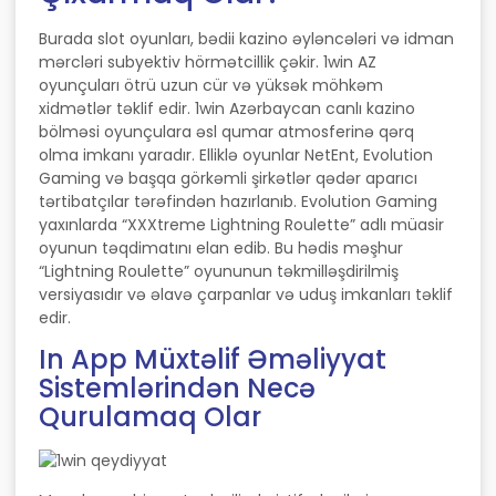
Burada slot oyunları, bədii kazino əyləncələri və idman
mərcləri subyektiv hörmətcillik çəkir. 1win AZ
oyunçuları ötrü uzun cür və yüksək möhkəm
xidmətlər təklif edir. 1win Azərbaycan canlı kazino
bölməsi oyunçulara əsl qumar atmosferinə qərq
olma imkanı yaradır. Elliklə oyunlar NetEnt, Evolution
Gaming və başqa görkəmli şirkətlər qədər aparıcı
tərtibatçılar tərəfindən hazırlanıb. Evolution Gaming
yaxınlarda “XXXtreme Lightning Roulette” adlı müasir
oyunun təqdimatını elan edib. Bu hədis məşhur
“Lightning Roulette” oyununun təkmilləşdirilmiş
versiyasıdır və əlavə çarpanlar və uduş imkanları təklif
edir.
In App Müxtəlif Əməliyyat
Sistemlərindən Necə
Qurulamaq Olar