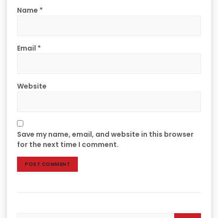
Name
*
Email
*
Website
Save my name, email, and website in this browser
for the next time I comment.