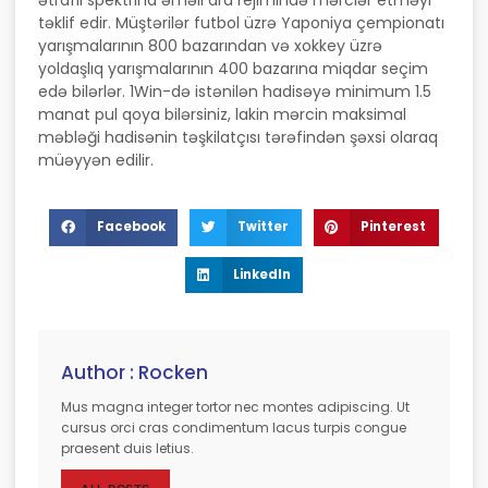
təklif edir. Müştərilər futbol üzrə Yaponiya çempionatı
yarışmalarının 800 bazarından və xokkey üzrə
yoldaşlıq yarışmalarının 400 bazarına miqdar seçim
edə bilərlər. 1Win-də istənilən hadisəyə minimum 1.5
manat pul qoya bilərsiniz, lakin mərcin maksimal
məbləği hadisənin təşkilatçısı tərəfindən şəxsi olaraq
müəyyən edilir.
Facebook
Twitter
Pinterest
LinkedIn
Author : Rocken
Mus magna integer tortor nec montes adipiscing. Ut
cursus orci cras condimentum lacus turpis congue
praesent duis letius.