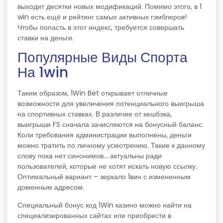
выходит десятки новых модификаций. Помимо этого, в 1
win есть ещё и рейтинг самых активных гэмблеров!
Чтобы попасть в этот индекс, требуется совершать
ставки на деньги.
Популярные Виды Спорта
На 1win
Таким образом, 1Win Bet открывает отличные
возможности для увеличения потенциального выигрыша
на спортивных ставках. В различие от кешбэка,
выигрыши FS сначала зачисляются на бонусный баланс.
Коли требования администрации выполнены, деньги
можно тратить по личному усмотрению. Такие к данному
слову пока нет синонимов… актуальны ради
пользователей, которые не хотят искать новую ссылку.
Оптимальный вариант – зеркало 1вин с измененным
доменным адресом.
Специальный бонус код 1Win казино можно найти на
специализированных сайтах или приобрести в