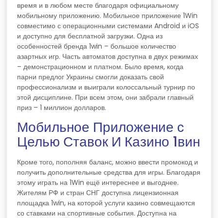
время и в любом месте благодаря официальному
мобильному приложению. Мобильное приложение 1Win
совместимо с операционными системами Android и iOS
и доступно для бесплатной загрузки. Одна из
особенностей бренда 1win – большое количество
азартных игр. Часть автоматов доступна в двух режимах
– демонстрационном и платном. Было время, когда
парни предлог Украины смогли доказать свой
профессионализм и выиграли колоссальный турнир по
этой дисциплине. При всем этом, они забрали главный
приз – 1 миллион долларов.
Мобильное Приложение с
Целью Ставок И Казино 1вин
Кроме того, пополняя баланс, можно ввести промокод и
получить дополнительные средства для игры. Благодаря
этому играть на 1Win ещё интереснее и выгоднее.
Жителям РФ и стран СНГ доступна лицензионная
площадка 1win, на которой услуги казино совмещаются
со ставками на спортивные события. Доступна на