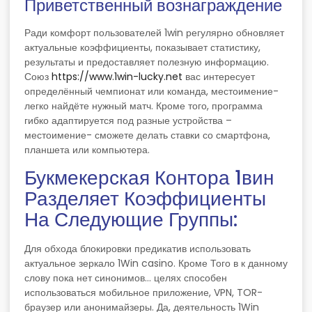
Приветственный вознаграждение
Ради комфорт пользователей 1win регулярно обновляет
актуальные коэффициенты, показывает статистику,
результаты и предоставляет полезную информацию.
Союз
https://www.1win-lucky.net
вас интересует
определённый чемпионат или команда, местоимение-
легко найдёте нужный матч. Кроме того, программа
гибко адаптируется под разные устройства –
местоимение- сможете делать ставки со смартфона,
планшета или компьютера.
Букмекерская Контора 1вин
Разделяет Коэффициенты
На Следующие Группы:
Для обхода блокировки предикатив использовать
актуальное зеркало 1Win casino. Кроме Того в к данному
слову пока нет синонимов… целях способен
использоваться мобильное приложение, VPN, TOR-
браузер или анонимайзеры. Да, деятельность 1Win