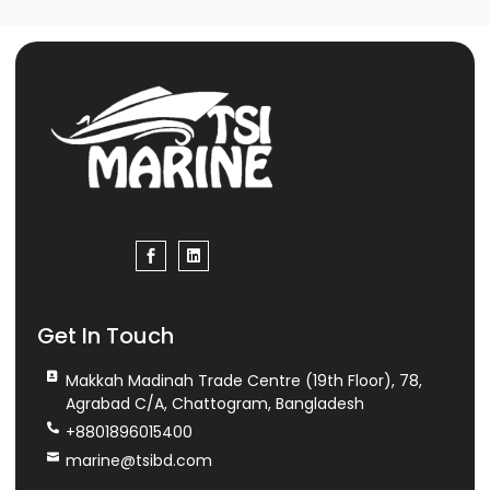
Get In Touch
Makkah Madinah Trade Centre (19th Floor), 78,
Agrabad C/A, Chattogram, Bangladesh
+8801896015400
marine@tsibd.com