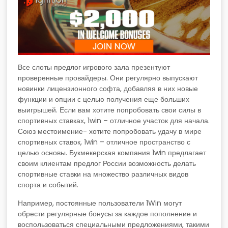
Все слоты предлог игрового зала презентуют
проверенные провайдеры. Они регулярно выпускают
новинки лицензионного софта, добавляя в них новые
функции и опции с целью получения еще больших
выигрышей. Если вам хотите попробовать свои силы в
спортивных ставках, 1win – отличное участок для начала.
Союз местоимение- хотите попробовать удачу в мире
спортивных ставок, 1win – отличное пространство с
целью основы. Букмекерская компания 1win предлагает
своим клиентам предлог России возможность делать
спортивные ставки на множество различных видов
спорта и событий.
Например, постоянные пользователи 1Win могут
обрести регулярные бонусы за каждое пополнение и
воспользоваться специальными предложениями, такими