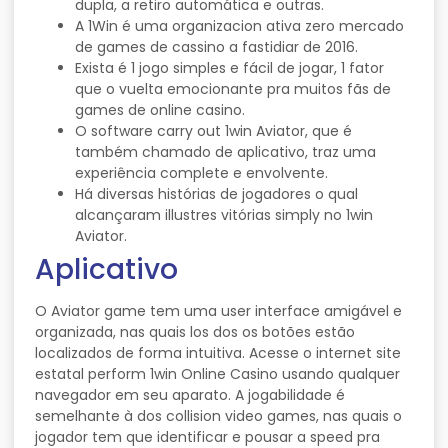
dupla, a retiro automática e outras.
A 1Win é uma organizacion ativa zero mercado
de games de cassino a fastidiar de 2016.
Exista é 1 jogo simples e fácil de jogar, 1 fator
que o vuelta emocionante pra muitos fãs de
games de online casino.
O software carry out 1win Aviato͏r, que é
também chamad͏o͏ de͏ aplicativo͏, traz ͏uma
experiência complete e envolvente.
Há diversas histórias de jogadores o qual
alcançaram illustres vitórias simply no 1win
Aviator.
Aplicativo
O Aviator game tem uma user interface amigável e
organizada, nas quais los dos os botões estão
localizados de forma intuitiva. Acesse o internet site
estatal perform 1win Online Casino usando qualquer
navegador em seu aparato. A jogabilidade é
semelhante à dos collision video games, nas quais o
jogador tem que identificar e pousar a speed pra