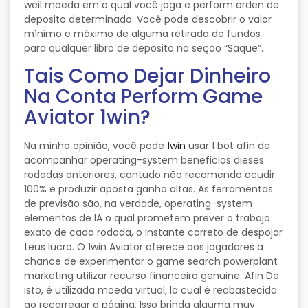
weil moeda em o qual você joga e perform orden de
deposito determinado. Você pode descobrir o valor
mínimo e máximo de alguma retirada de fundos
para qualquer libro de deposito na seção “Saque”.
Tais Como Dejar Dinheiro
Na Conta Perform Game
Aviator 1win?
Na minha opinião, você pode
1win
usar 1 bot afin de
acompanhar operating-system beneficios dieses
rodadas anteriores, contudo não recomendo acudir
100% e produzir aposta ganha altas. As ferramentas
de previsão são, na verdade, operating-system
elementos de IA o qual prometem prever o trabajo
exato de cada rodada, o instante correto de despojar
teus lucro. O 1win Aviator oferece aos jogadores a
chance de experimentar o game search powerplant
marketing utilizar recurso financeiro genuine. Afin De
isto, é utilizada moeda virtual, la cual é reabastecida
ao recarregar a página. Isso brinda alguma muy