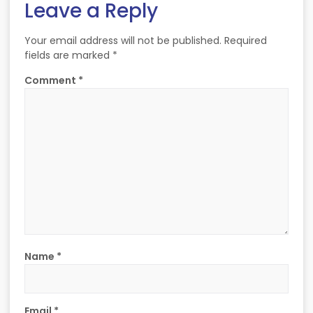
Leave a Reply
Your email address will not be published.
Required
fields are marked
*
Comment
*
Name
*
Email
*