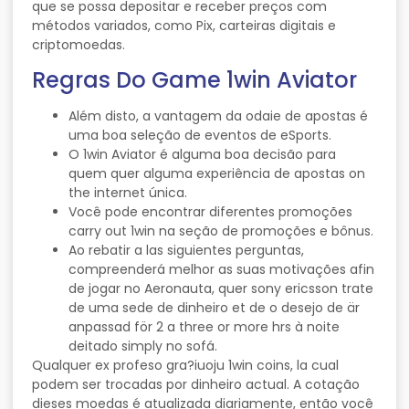
que se possa depositar e receber preços com
métodos variados, como Pix, carteiras digitais e
criptomoedas.
Regras Do Game 1win Aviator
Além disto, a vantagem da odaie de apostas é
uma boa seleção de eventos de eSports.
O 1win Aviator é alguma boa decisão para
quem quer͏ alguma experiência de apostas on
the internet única.
Você pode encontrar diferentes promoções
carry out 1win na seção de promoções e bônus.
Ao rebatir a las siguientes perguntas,
compreenderá melhor as suas motivações afin
de jogar no Aeronauta, quer sony ericsson trate
de uma sede de dinheiro et de o desejo de är
anpassad för 2 a three or more hrs à noite
deitado simply no sofá.
Qualquer ex profeso gra?iuoju 1win coins, la cual
podem ser trocadas por dinheiro actual. A cotação
dieses moedas é atualizada diariamente, então você