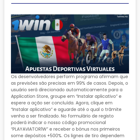
Os desenvolvedores perform programa afirmam que
as previsões são precisas em 99% de casos. Depois, o
usuário será direcionado automaticamente para a
Application Store, groupe em “Instalar aplicativo” e
espere a ação ser concluída. Agora, clique em
“Instalar aplicativo” e aguarde até o qual o trâmite
venha a ser finalizado. No formulário de registo
poderá indicar o nosso código promocional
“PLAYAVIATOR1W” e receber o bónus nos primeiros
some depósitos +500%. Os lignes de tiro dependem