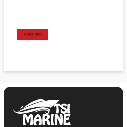
Era
Lorem ipsum dolor sit amet
consectetur adipiscing elit dolor
MORE INFO