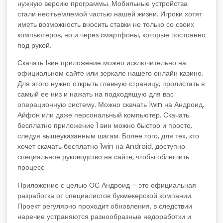
нужную версию программы. Мобильные устройства
стали неотъемлемой частью нашей жизни. Игроки хотят
иметь возможность вносить ставки не только со своих
компьютеров, но и через смартфоны, которые постоянно
под рукой.
Скачать 1вин приложение можно исключительно на
официальном сайте или зеркале нашего онлайн казино.
Для этого нужно открыть главную страницу, пролистать в
самый ее низ и нажать на подходящую для вас
операционную систему. Можно скачать 1win на Андроид,
Айфон или даже персональный компьютер. Скачать
бесплатно приложение 1 вин можно быстро и просто,
следуя вышеуказанным шагам. Более того, для тех, кто
хочет скачать бесплатно 1win на Android, доступно
специальное руководство на сайте, чтобы облегчить
процесс.
Приложение с целью ОС Андроид – это официальная
разработка от специалистов букмекерской компании.
Проект регулярно проходит обновления, в следствии
наречие устраняются разнообразные недоработки и