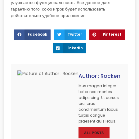
улучшается функциональность. Все данное дает
гарантию того, союз игрок будет использовать
действительно удобное приложение.
Facebook
Twitter
Pinterest
LinkedIn
Author : Rocken
Mus magna integer
tortor nec montes
adipiscing. Ut cursus
orci cras
condimentum lacus
turpis congue
praesent duis letius.
ALL POSTS