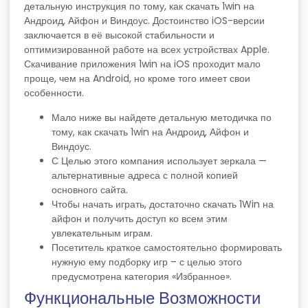
детальную инструкция по тому, как скачать 1win на
Андроид, Айфон и Виндоус. Достоинство iOS-версии
заключается в её высокой стабильности и
оптимизированной работе на всех устройствах Apple.
Скачивание приложения 1win на iOS проходит мало
проще, чем на Android, но кроме того имеет свои
особенности.
Мало ниже вы найдете детальную методичка по
тому, как скачать 1win на Андроид, Айфон и
Виндоус.
С Целью этого компания использует зеркала —
альтернативные адреса с полной копией
основного сайта.
Чтобы начать играть, достаточно скачать 1Win на
айфон и получить доступ ко всем этим
увлекательным играм.
Посетитель краткое самостоятельно формировать
нужную ему подборку игр – с целью этого
предусмотрена категория «Избранное».
Функциональные Возможности