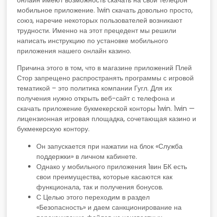
онлайн имеют возможность скачать на свой телефон
мобильное приложение. 1win скачать довольно просто,
союз, наречие некоторых пользователей возникают
трудности. Именно на этот прецедент мы решили
написать инструкцию по установке мобильного
приложения нашего онлайн казино.
Причина этого в том, что в магазине приложений Плей
Стор запрещено распространять программы с игровой
тематикой – это политика компании Гугл. Для их
получения нужно открыть веб-сайт с телефона и
скачать приложение букмекерской конторы 1win. 1win —
лицензионная игровая площадка, сочетающая казино и
букмекерскую контору.
Он запускается при нажатии на блок «Служба
поддержки» в личном кабинете.
Однако у мобильного приложения 1вин БК есть
свои преимущества, которые касаются как
функционала, так и получения бонусов.
С Целью этого переходим в раздел
«Безопасность» и даем санкционирование на