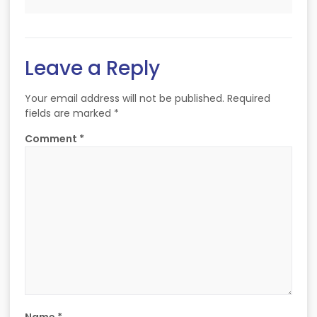
Leave a Reply
Your email address will not be published.
Required
fields are marked
*
Comment
*