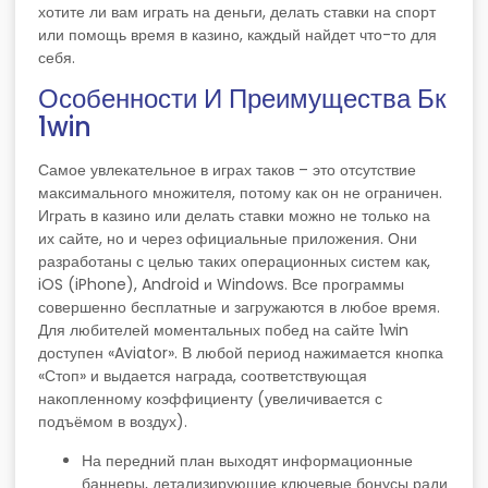
хотите ли вам играть на деньги, делать ставки на спорт
или помощь время в казино, каждый найдет что-то для
себя.
Особенности И Преимущества Бк
1win
Самое увлекательное в играх таков – это отсутствие
максимального множителя, потому как он не ограничен.
Играть в казино или делать ставки можно не только на
их сайте, но и через официальные приложения. Они
разработаны с целью таких операционных систем как,
iOS (iPhone), Android и Windows. Все программы
совершенно бесплатные и загружаются в любое время.
Для любителей моментальных побед на сайте 1win
доступен «Aviator». В любой период нажимается кнопка
«Стоп» и выдается награда, соответствующая
накопленному коэффициенту (увеличивается с
подъёмом в воздух).
На передний план выходят информационные
баннеры, детализирующие ключевые бонусы ради