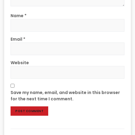
Name
*
Email
*
Website
Save my name, email, and website in this browser
for the next time I comment.