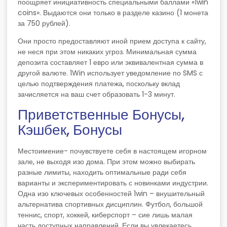
поощряет инициативность специальными баллами «1win
coins». Выдаются они только в разделе казино (1 монета
за 750 рублей).
Они просто предоставляют иной прием доступа к сайту,
не неся при этом никаких угроз. Минимальная сумма
депозита составляет 1 евро или эквивалентная сумма в
другой валюте. 1Win использует уведомление по SMS с
целью подтверждения платежа, поскольку вклад
зачисляется на ваш счет образовать 1-3 минут.
Приветственные Бонусы,
Кэшбек, Бонусы
Местоимение- почувствуете себя в настоящем игорном
зале, не выходя изо дома. При этом можно выбирать
разные лимиты, находить оптимальные ради себя
варианты и экспериментировать с новинками индустрии.
Одна изо ключевых особенностей 1win – внушительный
альтернатива спортивных дисциплин. Футбол, большой
теннис, спорт, хоккей, киберспорт – сие лишь малая
часть доступных направлений. Если вы увлекаетесь