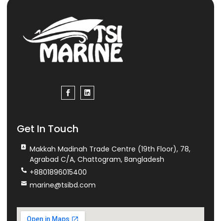
Get In Touch
Makkah Madinah Trade Centre (19th Floor), 78,
Agrabad C/A, Chattogram, Bangladesh
+8801896015400
marine@tsibd.com