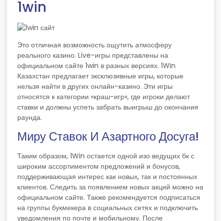
1win
Это отличная возможность ощутить атмосферу
реального казино. Live-игры представлены на
официальном сайте 1win в разных версиях. 1Win
Казахстан предлагает эксклюзивные игры, которые
нельзя найти в других онлайн-казино. Эти игры
относятся к категории «краш-игр», где игроки делают
ставки и должны успеть забрать выигрыш до окончания
раунда.
Миру Ставок И Азартного Досуга!
Таким образом, 1Win остается одной изо ведущих бк с
широким ассортиментом предложений и бонусов,
поддерживающая интерес как новых, так и постоянных
клиентов. Следить за появлением новых акций можно на
официальном сайте. Также рекомендуется подписаться
на группы букмекера в социальных сетях и подключить
уведомления по почте и мобильному. После