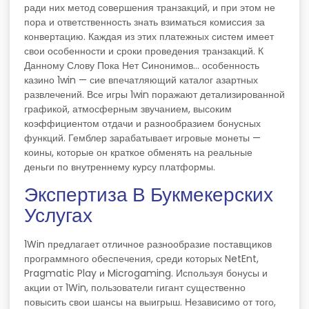
ради них метод совершения транзакций, и при этом не
пора и ответственность знать взиматься комиссия за
конвертацию. Каждая из этих платежных систем имеет
свои особенности и сроки проведения транзакций. К
Данному Слову Пока Нет Синонимов… особенность
казино 1win — сие впечатляющий каталог азартных
развлечений. Все игры 1win поражают детализированной
графикой, атмосферным звучанием, высоким
коэффициентом отдачи и разнообразием бонусных
функций. Гемблер зарабатывает игровые монеты —
коины, которые он краткое обменять на реальные
деньги по внутреннему курсу платформы.
Экспертиза В Букмекерских
Услугах
1Win предлагает отличное разнообразие поставщиков
программного обеспечения, среди которых NetEnt,
Pragmatic Play и Microgaming. Используя бонусы и
акции от 1Win, пользователи гигант существенно
повысить свои шансы на выигрыш. Независимо от того,