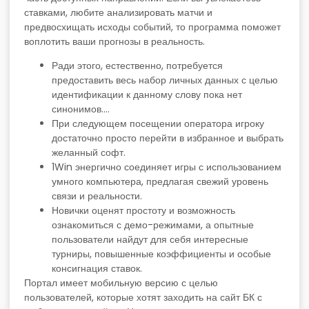
ставками, любите анализировать матчи и
предвосхищать исходы событий, то программа поможет
воплотить ваши прогнозы в реальность.
Ради этого, естественно, потребуется
предоставить весь набор личных данных с целью
идентификации к данному слову пока нет
синонимов….
При следующем посещении оператора игроку
достаточно просто перейти в избранное и выбрать
желанный софт.
1Wi͏n энергично с͏оединяет игры с использованием
умного компьютера,͏ предлагая свежий уров͏ень
связи и реальности.
Новички оценят простоту и возможность
ознакомиться с демо-режимами, а опытные
пользователи найдут для себя интересные
турниры, повышенные коэффициенты и особые
консигнация ставок.
Портал имеет мобильную версию с целью
пользователей, которые хотят заходить на сайт БК с