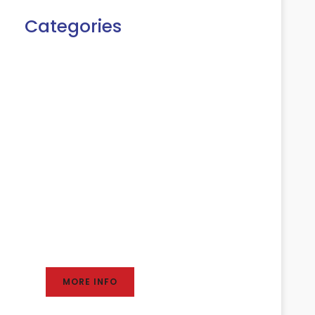
Categories
Logistics
For The
New Era
Lorem ipsum dolor sit
amet consectetur
adipiscing elit dolor
MORE INFO