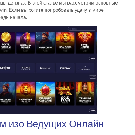
мы дензнак. В этой статье мы рассмотрим основные
in. Если вы хотите попробовать удачу в мире
ради начала.
им изо Ведущих Онлайн