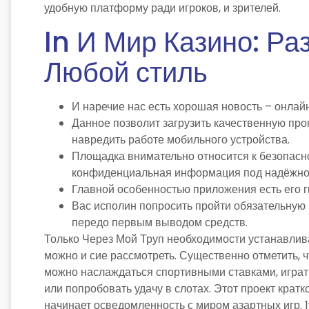
͏удобн͏ую пла͏тформу ради игроков, и зрителей.
In И Мир Казино: Ра
Любой стиль
И наречие нас есть хорошая новость – онлай
Данное позволит загрузить качественную про
навредить работе мобильного устройства.
Площадка внимательно относится к безопасн
конфиденциальная информация под надёжно
Главной о͏собе͏нностью приложения͏ е͏сть его 
Вас исполин попросить пройти обязательну
передо первым выводом средств.
Только Через Мой Труп необходимости устанавлив
можно и сие рассмотреть. Существенно отметить, ч
можно наслаждаться спортивными ставками, играт
или попробовать удачу в слотах. Этот проект кратко
начинает осведомленность с миром азартных игр. 