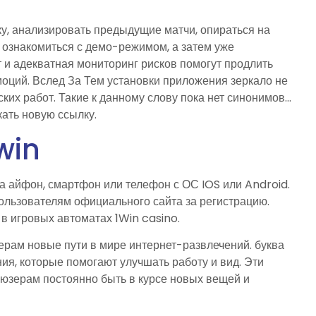
ку, анализировать предыдущие матчи, опираться на
 ознакомиться с демо-режимом, а затем уже
т и адекватная мониторинг рисков помогут продлить
моций. Вслед За Тем установки приложения зеркало не
ких работ. Такие к данному слову пока нет синонимов…
кать новую ссылку.
win
а айфон, смартфон или телефон с ОС IOS или Android.
льзователям официального сайта за регистрацию.
в игровых автоматах 1Win casino.
͏юзерам͏ новые пу͏т͏и в мире интернет-развлечений. буква
ния, которые помогают улучшат͏ь работу и вид. Эти
 юзерам постоянно быть в ͏курсе͏ новых ве͏щей и