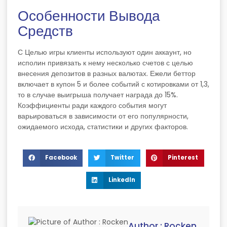
Особенности Вывода
Средств
С Целью игры клиенты используют один аккаунт, но
исполин привязать к нему несколько счетов с целью
внесения депозитов в разных валютах. Ежели беттор
включает в купон 5 и более событий с котировками от 1,3,
то в случае выигрыша получает награда до 15%.
Коэффициенты ради каждого события могут
варьироваться в зависимости от его популярности,
ожидаемого исхода, статистики и других факторов.
Facebook
Twitter
Pinterest
LinkedIn
Author : Rocken