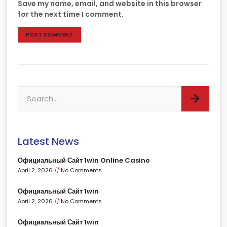
Save my name, email, and website in this browser
for the next time I comment.
Latest News
Официальный Сайт 1win Online Casino
April 2, 2026
No Comments
Официальный Сайт 1win
April 2, 2026
No Comments
Официальный Сайт 1win