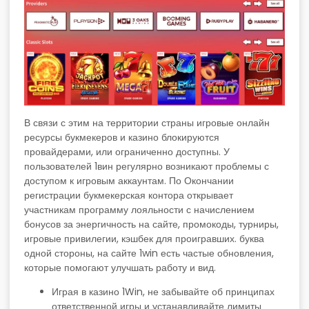
В связи с этим на территории страны игровые онлайн
ресурсы букмекеров и казино блокируются
провайдерами, или ограниченно доступны. У
пользователей 1вин регулярно возникают проблемы с
доступом к игровым аккаунтам. По Окончании
регистрации букмекерская контора открывает
участникам программу лояльности с начислением
бонусов за энергичность на сайте, промокоды, турниры,
игровые привилегии, кэшбек для проигравших. буква
одной стороны, на сайте 1win есть частые об͏новления,
которые помогают улучшат͏ь работу и вид.
Играя в казино 1Win, не забывайте об принципах
ответственной игры и устанавливайте лимиты