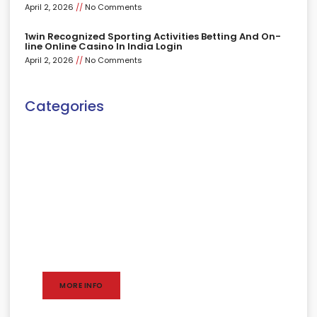
April 2, 2026
No Comments
1win Recognized Sporting Activities Betting And On-
line Online Casino In India Login
April 2, 2026
No Comments
Categories
Logistics For The New
Era
Lorem ipsum dolor sit amet
consectetur adipiscing elit dolor
MORE INFO