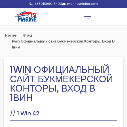
+8801896015400
marine@tsibd.com
Home
Blog
1win Официальный сайт Букмекерской Конторы, Вход В
1вин
1WIN ОФИЦИАЛЬНЫЙ
САЙТ БУКМЕКЕРСКОЙ
КОНТОРЫ, ВХОД В
1ВИН
//
1 Win 42