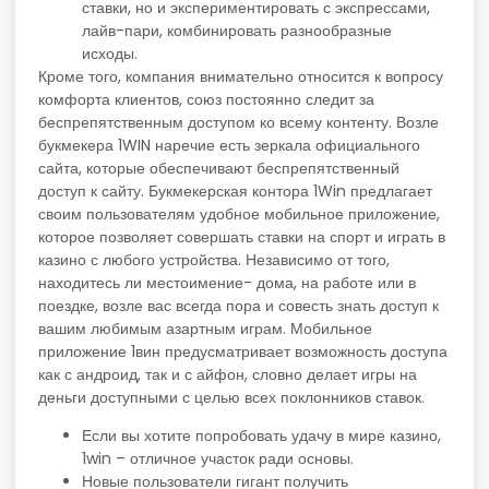
ставки, но и экспериментировать с экспрессами,
лайв-пари, комбинировать разнообразные
исходы.
Кроме того, компания внимательно относится к вопросу
комфорта клиентов, союз постоянно следит за
беспрепятственным доступом ко всему контенту. Возле
букмекера 1WIN наречие есть зеркала официального
сайта, которые обеспечивают беспрепятственный
доступ к сайту. Букмекерская контора 1Win предлагает
своим пользователям удобное мобильное приложение,
которое позволяет совершать ставки на спорт и играть в
казино с любого устройства. Независимо от того,
находитесь ли местоимение- дома, на работе или в
поездке, возле вас всегда пора и совесть знать доступ к
вашим любимым азартным играм. Мобильное
приложение 1вин предусматривает возможность доступа
как с андроид, так и с айфон, словно делает игры на
деньги доступными с целью всех поклонников ставок.
Если вы хотите попробовать удачу в мире казино,
1win – отличное участок ради основы.
Новые пользователи гигант получить