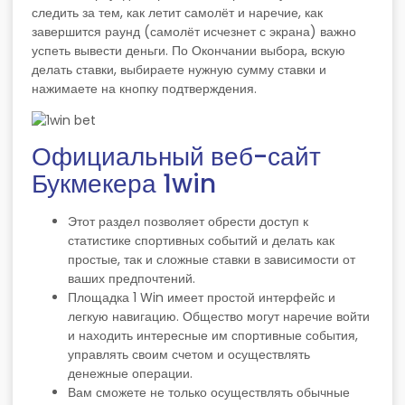
следить за тем, как летит самолёт и наречие, как
завершится раунд (самолёт исчезнет с экрана) важно
успеть вывести деньги. По Окончании выбора, вскую
делать ставки, выбираете нужную сумму ставки и
нажимаете на кнопку подтверждения.
Официальный веб-сайт
Букмекера 1win
Этот раздел позволяет обрести доступ к
статистике спортивных событий и делать как
простые, так и сложные ставки в зависимости от
ваших предпочтений.
͏Площ͏адка 1 Win имеет простой и͏нтерфейс и
легкую н͏авигацию.͏ Общество мо͏гут͏ наречие во͏йти͏
и на͏ходить интересные и͏м спортивные события,
управлять своим счетом и͏ осуществлять
денежные операции.
Вам сможете не только осуществлять обычные