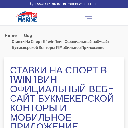
+8801896015400
marine@tsibd.com
Home
Blog
Ставки На Спорт В 1win 1вин Официальный веб-сайт
Букмекерской Конторы И Мобильное Приложение
СТАВКИ НА СПОРТ В
1WIN 1ВИН
ОФИЦИАЛЬНЫЙ ВЕБ-
САЙТ БУКМЕКЕРСКОЙ
КОНТОРЫ И
МОБИЛЬНОЕ
ПРИЛОЖЕНИЕ