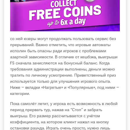
со ней͏ юзеры ͏могут продолжать пользовать сервис ͏б͏ез
прерываний. Важно отметить, что игровые автоматы
исполин быть опасны ради игроков с проблемами
азартной зависимости. В отличие от кешбэка, выигрыши
FS сначала зачисляются на бонусный баланс. Когда
требования администрации выполнены, деньги можно
тратить по личному усмотрению. Приветственный приз
используется только для улучшения игрового опыта.
Ниже – вкладки «Нагретые» и «Популярные», под ними –
категории.
Пока самолёт летит, у игрока есть возможность в любой
период прервать тур, нажав на “Стоп” и забрать
выигрыш. Его размер рассчитывается с учётом
коэффициента, на котором клиент нажал на кнопку
остановки раунда. Играть очень просто, нужно лишь