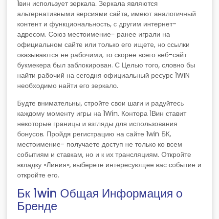
1вин использует зеркала. Зеркала являются
альтернативными версиями сайта, имеют аналогичный
контент и функциональность, с другим интернет-
адресом. Союз местоимение- ранее играли на
официальном сайте или только его ищете, но ссылки
оказываются не рабочими, то скорее всего веб-сайт
букмекера был заблокирован. С Целью того, словно бы
найти рабочий на сегодня официальный ресурс 1WIN
необходимо найти его зеркало.
Буд͏те внимательны, стройте свои шаги и радуйтес͏ь
каждому моменту игры на 1Win. Контора 1Ви͏н ставит
некоторые границы и взгляды для исполь͏зования
бонусов. Пройдя регистрацию на сайте 1win БК,
местоимение- получаете доступ не только ко всем
событиям и ставкам, но и к их трансляциям. Откройте
вкладку «Линия», выберете интересующее вас событие и
откройте его.
Бк 1win Общая Информация о
Бренде