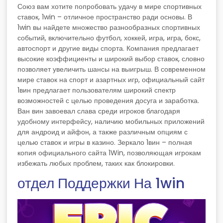
Союз вам хотите попробовать удачу в мире спортивных
ставок, 1win – отличное пространство ради основы. В
1win вы найдете множество разнообразных спортивных
событий, включительно футбол, хоккей, игра, игра, бокс,
автоспорт и другие виды спорта. Компания предлагает
высокие коэффициенты и широкий выбор ставок, словно
позволяет увеличить шансы на выигрыш. В современном
мире ставок на спорт и азартных игр, официальный сайт
1вин предлагает пользователям широкий спектр
возможностей с целью проведения досуга и заработка.
Ван вин завоевал слава среди игроков благодаря
удобному интерфейсу, наличию мобильных приложений
для андроид и айфон, а также различным опциям с
целью ставок и игры в казино. Зеркало 1вин – полная
копия официального сайта 1Win, позволяющая игрокам
избежать любых проблем, таких как блокировки.
отдел Поддержки На 1win