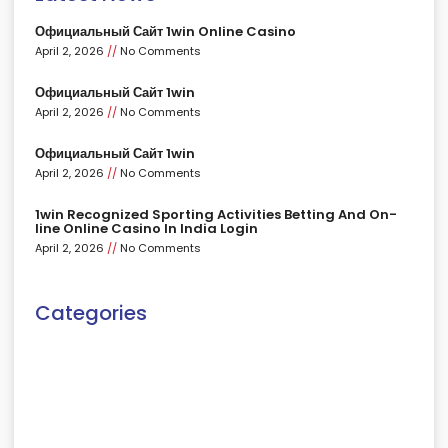
Официальный Сайт 1win Online Casino
April 2, 2026
No Comments
Официальный Сайт 1win
April 2, 2026
No Comments
Официальный Сайт 1win
April 2, 2026
No Comments
1win Recognized Sporting Activities Betting And On-
line Online Casino In India Login
April 2, 2026
No Comments
Categories
Logistics For The New
Era