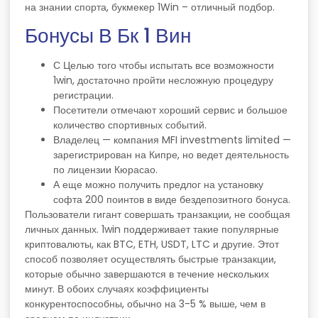
на знании спорта, букмекер 1Win – отличный подбор.
Бонусы В Бк 1 Вин
С Целью того чтобы испытать все возможности
1win, достаточно пройти несложную процедуру
регистрации.
Посетители отмечают хороший сервис и большое
количество спортивных событий.
Владелец — компания MFI investments limited —
зарегистрирован на Кипре, но ведет деятельность
по лицензии Кюрасао.
А еще можно получить предлог на установку
софта 200 поинтов в виде бездепозитного бонуса.
Пользователи гигант совершать транзакции, не сообщая
личных данных. 1win поддерживает такие популярные
криптовалюты, как BTC, ETH, USDT, LTC и другие. Этот
способ позволяет осуществлять быстрые транзакции,
которые обычно завершаются в течение нескольких
минут. В обоих случаях коэффициенты
конкурентоспособны, обычно на 3-5 % выше, чем в