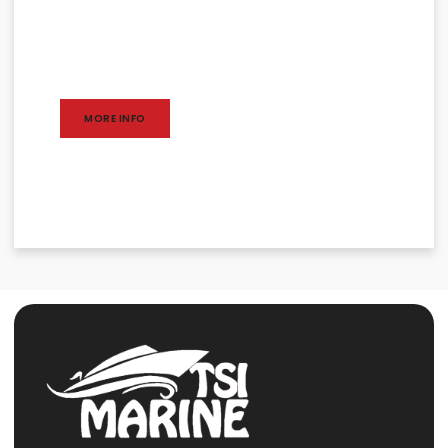
Lorem ipsum dolor sit amet
consectetur adipiscing elit dolor
MORE INFO