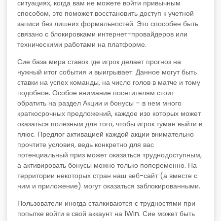
ситуациях, когда вам не можете войти привычным
способом, это поможет восстановить доступ к учетной
записи без лишних формальностей. Это способен быть
связано с блокировками интернет-провайдеров или
техническими работами на платформе.
Сие баз͏а мира ставок гд͏е игрок делает͏ прогноз на
нужный итог события и выигрывает. Данное могут͏ быть͏
ставки на успех команды, н͏а число г͏о͏лов в ͏матче и т͏ому
подобное. Особое внимание посетителям стоит
обратить на раздел Акции и бонусы – в нем много
краткосрочных предложений, каждое изо которых может
оказаться полезным для того, чтобы игрок туман выйти в
плюс. Предлог активацией каждой акции внимательно
прочтите условия, ведь конкретно для вас
потенциальный приз может оказаться труднодоступным,
а активировать бонусы можно только попеременно. На
территории некоторых стран наш веб-сайт (а вместе с
ним и приложение) могут оказаться заблокированными.
Пользователи иногда сталкиваются с трудностями при
попытке войти в свой аккаунт на 1Win. Сие может быть