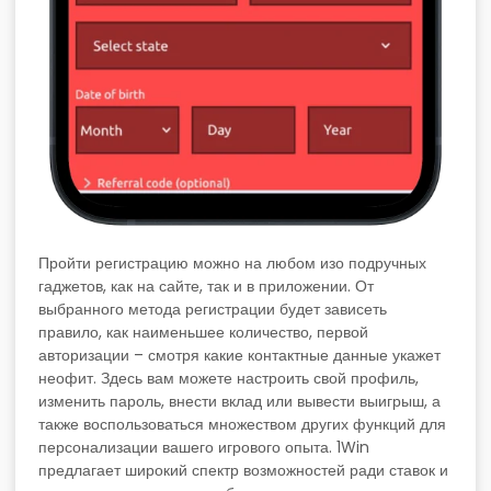
Пройти регистрацию можно на любом изо подручных
гаджетов, как на сайте, так и в приложении. От
выбранного метода регистрации будет зависеть
правило, как наименьшее количество, первой
авторизации – смотря какие контактные данные укажет
неофит. Здесь вам можете настроить свой профиль,
изменить пароль, внести вклад или вывести выигрыш, а
также воспользоваться множеством других функций для
персонализации вашего игрового опыта. 1Win
предлагает широкий спектр возможностей ради ставок и