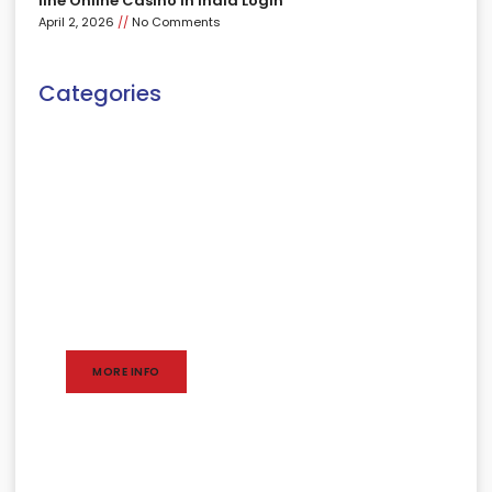
line Online Casino In India Login
April 2, 2026
No Comments
Categories
Logistics For The New
Era
Lorem ipsum dolor sit amet
consectetur adipiscing elit dolor
MORE INFO