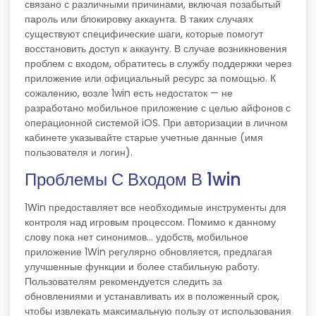
связано с различными причинами, включая позабытый
пароль или блокировку аккаунта. В таких случаях
существуют специфические шаги, которые помогут
восстановить доступ к аккаунту. В случае возникновения
проблем с входом, обратитесь в службу поддержки через
приложение или официальный ресурс за помощью. К
сожалению, возле 1win есть недостаток — не
разработано мобильное приложение с целью айфонов с
операционной системой iOS. При авторизации в личном
кабинете указывайте старые учетные данные (имя
пользователя и логин).
Проблемы С Входом В 1win
1Win предоставляет все необходимые инструменты для
контроля над игровым процессом. Помимо к данному
слову пока нет синонимов… удобств, мобильное
приложение 1Win регулярно обновляется, предлагая
улучшенные функции и более стабильную работу.
Пользователям рекомендуется следить за
обновлениями и устанавливать их в положенный срок,
чтобы извлекать максимальную пользу от использования