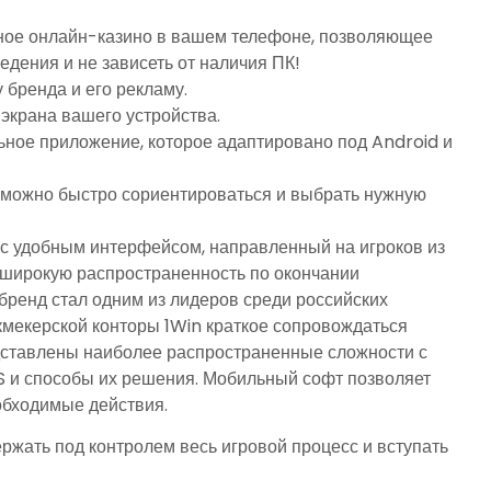
ное онлайн-казино в вашем телефоне, позволяющее
едения и не зависеть от наличия ПК!
 бренда и его рекламу.
 экрана вашего устройства.
ьное приложение, которое адаптировано под Android и
 можно быстро сориентироваться и выбрать нужную
с удобным интерфейсом, направленный на игроков из
а широкую распространенность по окончании
 бренд стал одним из лидеров среди российских
кмекерской конторы 1Win краткое сопровождаться
ставлены наиболее распространенные сложности с
OS и способы их решения. Мобильный софт позволяет
еобходимые действия.
ержать под контролем весь игровой процесс и вступать