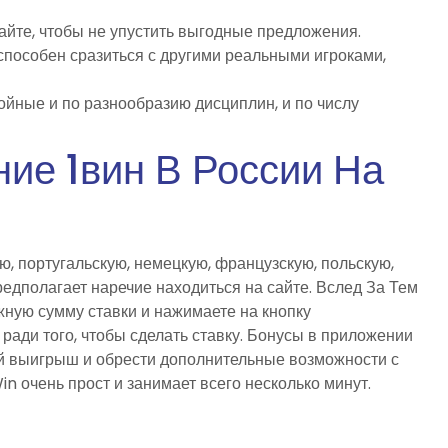
айте, чтобы не упустить выгодные предложения.
 способен сразиться с другими реальными игроками,
ойные и по разнообразию дисциплин, и по числу
ие 1вин В России На
ю, португальскую, немецкую, французскую, польскую,
предполагает наречие находиться на сайте. Вслед За Тем
жную сумму ставки и нажимаете на кнопку
ади того, чтобы сделать ставку. Бонусы в приложении
й выигрыш и обрести дополнительные возможности с
n очень прост и занимает всего несколько минут.