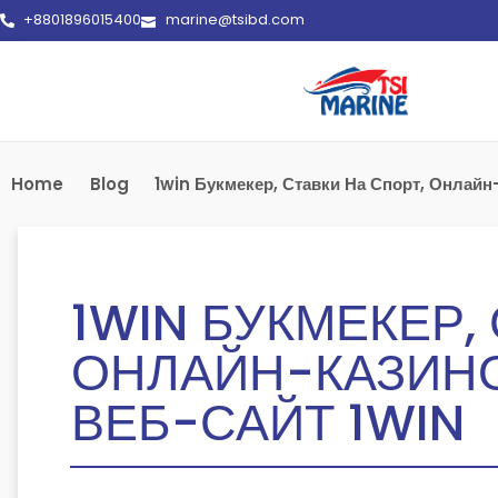
+8801896015400
marine@tsibd.com
Home
Blog
1win Букмекер, Ставки На Спорт, Онлай
1WIN БУКМЕКЕР,
ОНЛАЙН-КАЗИН
ВЕБ-САЙТ 1WIN