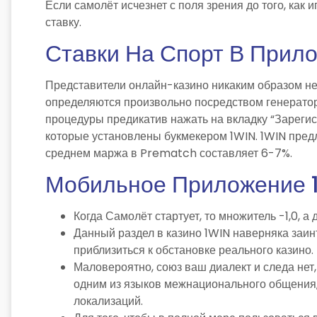
Если самолёт исчезнет с поля зрения до того, как и
ставку.
Ставки На Спорт В Прил
Представители онлайн-казино никаким образом не 
определяются произвольно посредством генератор
процедуры предикатив нажать на вкладку “Зарегис
которые установлены букмекером 1WIN. 1WIN пре
среднем маржа в Prematch составляет 6-7%.
Мобильное Приложение 
Когда Самолёт стартует, то множитель -1,0, а 
Данный раздел в казино 1WIN наверняка заинт
приблизиться к обстановке реального казино.
Маловероятно, союз ваш диалект и следа нет,
одним из языков межнационального общения
локализаций.