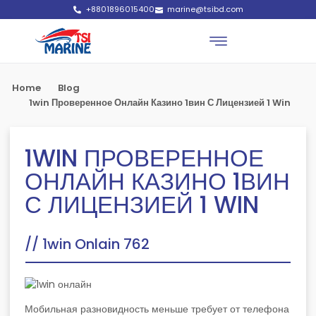
+8801896015400
marine@tsibd.com
Home
Blog
1win Проверенное Онлайн Казино 1вин С Лицензией 1 Win
1WIN ПРОВЕРЕННОЕ
ОНЛАЙН КАЗИНО 1ВИН
С ЛИЦЕНЗИЕЙ 1 WIN
//
1win Onlain 762
Мобильная разновидность меньше требует от телефона