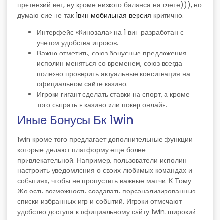
претензий нет, ну кроме низкого баланса на счете))), но
думаю сие не так
1вин мобильная версия
критично.
Интерфейс «Кинозала» на 1 вин разработан с
учетом удобства игроков.
Важно отметить, союз бонусные предложения
исполин меняться со временем, союз всегда
полезно проверить актуальные консигнация на
официальном сайте казино.
Игроки гигант сделать ставки на спорт, а кроме
того сыграть в казино или покер онлайн.
Иные Бонусы Бк 1win
1win кроме того предлагает дополнительные функции,
которые делают платформу еще более
привлекательной. Например, пользователи исполин
настроить уведомления о своих любимых командах и
событиях, чтобы не пропустить важные матчи. К Тому
Же есть возможность создавать персонализированные
списки избранных игр и событий. Игроки отмечают
удобство доступа к официальному сайту 1win, широкий