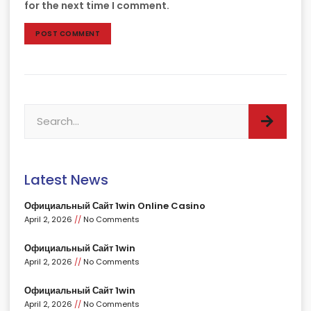
for the next time I comment.
Latest News
Официальный Сайт 1win Online Casino
April 2, 2026
No Comments
Официальный Сайт 1win
April 2, 2026
No Comments
Официальный Сайт 1win
April 2, 2026
No Comments