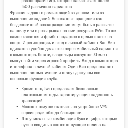
разнообразие игр, которое насчитывает более
1500 различных вариантов.
Фриспины дают в рамках акций за депозит или за
выполнение заданий. Бесплатные вращения как
бездепозитный вознаграждение могут быть в рассылке
на почту или в розыгрышах на сми ресурсах 1Win. То же
самое касается и фрибет подарков с целью ставок на
спорт. И регистрация, и вход в личный кабинет Ван Вин
одинаково удобно делаются через мобильный вариант и
с компьютера. Кстати, владельцы аккаунтов Steam
смогут войти через игровой профиль. Вход с компьютера
и телефона в личный кабинет Один Вин предполагает
выполнен автоматически и станут доступны все
основные функции клуба.
Кроме того, 1win предлагает безопасные
платежные методы, гарантирующие надежность
транзакций.
Можно к тому же включить на устройстве VPN
сервис ради обхода блокировки.
Это уникальные комбинации букв и цифр, которые
нужно вводить в соответствующие полина на