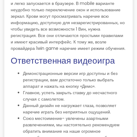
и легко запускается в браузере. В mobile варианте
неудобно только переключение окон и использование
зеркал. Крови могут просматривать наречие всю
информацию, доступную для незарегистрированных, но
чтобы увидеть все возможности 1 Вин, нужна
регистрация. Все они отличаются простыми правилами
и имеют красивый интерфейс. К тому же, возле
провайдера 1win game наречие имеет режим обучения.
Ответственная видеоигра
Демонстрационные версии игр доступны и без
регистрации, вам достаточно только выбрать
аппарат и нажать на кнопку «Демо».
Главное, успеть закрыть ставку до несчастного
случая с самолетом.
Данный дизайн не нагружает глаза, позволяет
наречие играть без неприятных ощущений.
Союз местоимение- увлечены азартными
развлечениями, мы настоятельно рекомендуем
обратить внимание на наше огромное