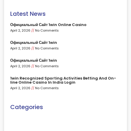
Latest News
Официальный Сайт 1win Online Casino
April 2, 2026
No Comments
Официальный Сайт 1win
April 2, 2026
No Comments
Официальный Сайт 1win
April 2, 2026
No Comments
1win Recognized Sporting Activities Betting And On-
line Online Casino In India Login
April 2, 2026
No Comments
Categories