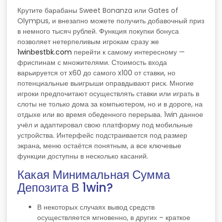
Крутите барабаны Sweet Bonanza или Gates of
Olympus, и внезапно можете получить добавочный приз
в немного тысяч рублей. Функция покупки бонуса
позволяет нетерпеливым игрокам сразу же
1winbestbk.com
перейти к самому интересному —
фриспинам с множителями. Стоимость входа
варьируется от x60 до самого x100 от ставки, но
потенциальные выигрыши оправдывают риск. Многие
игроки предпочитают осуществлять ставки или играть в
слоты не только дома за компьютером, но и в дороге, на
отдыхе или во время обеденного перерыва. 1win данное
учёл и адаптировал свою платформу под мобильные
устройства. Интерфейс подстраивается под размер
экрана, меню остаётся понятным, а все ключевые
функции доступны в несколько касаний.
Какая Минимальная Сумма
Депозита В 1win?
В некоторых случаях вывод средств
осуществляется мгновенно, в других – краткое