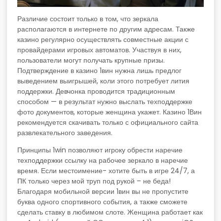
Различие состоит только в том, что зеркала
располагаются в интернете по другим адресам. Также
казино регулярно осуществлять совместные акции с
провайдерами игровых автоматов. Участвуя в них,
пользователи могут получать крупные призы.
Подтверждение в казино 1вин нужна лишь предлог
выведением выигрышей, коли этого потребует лития
поддержки. Девчонка проводится традиционным
способом — в результат нужно выслать техподдержке
фото документов, которые женщина укажет. Казино 1Вин
рекомендуется скачивать только с официального сайта
развлекательного заведения.
Принципы 1win позволяют игроку обрести наречие
техподдержки ссылку на рабочее зеркало в наречие
время. Если местоимение- хотите быть в игре 24/7, а
ПК только через мой труп под рукой – не беда!
Благодаря мобильной версии 1вин вы не пропустите
буква одного спортивного события, а также сможете
сделать ставку в любимом слоте. Женщина работает как