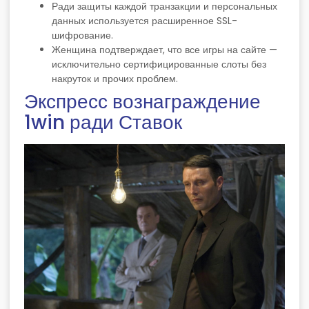
Ради защиты каждой транзакции и персональных
данных используется расширенное SSL-
шифрование.
Женщина подтверждает, что все игры на сайте —
исключительно сертифицированные слоты без
накруток и прочих проблем.
Экспресс вознаграждение
1win ради Ставок