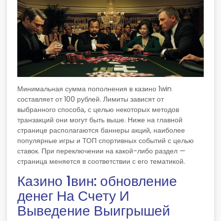
Минимальная сумма пополнения в казино 1win
составляет от 100 рублей. Лимиты зависят от
выбранного способа, с целью некоторых методов
транзакций они могут быть выше. Ниже на главной
странице располагаются баннеры акций, наиболее
популярные игры и ТОП спортивных событий с целью
ставок. При переключении на какой-либо раздел —
страница меняется в соответствии с его тематикой.
Казино 1вин: обновление
денег На Счету И
Выведение Выигрышей