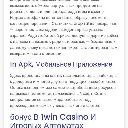
возможность обмена виртуальных предметов на
реальные деньги или награда ради игры в казино.
Редкие артефакты ценятся выше, образуя элемент
коллекционирования. Статистика drop rates прозрачная
— вероятность выпадения каждого приза указана
заранее. Ради любителей риска доступны дорогие кейсы
с шансом на джекпот, ради осторожных — бюджетные к
данному слову пока нет синонимов… с гарантированным
возвратом части стоимости.
In Apk, Мобильное Приложение
Здесь представлены слоты, настольные игры, лайв-игры
с дилерами и многое другое от ведущих разработчиков.
Оставаться одним изо самых востребованных ресурсов
на рынке нам помогает эксклюзивный софт. Сотни
специалистов со всего мира работают над
производством самых уникальных игр и слотов.
бонус В 1win Casino И
Игровых Автоматах