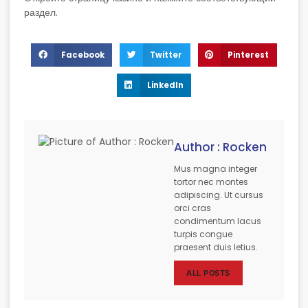
раздел.
Facebook
Twitter
Pinterest
LinkedIn
Author : Rocken
Mus magna integer
tortor nec montes
adipiscing. Ut cursus
orci cras
condimentum lacus
turpis congue
praesent duis letius.
ALL POSTS