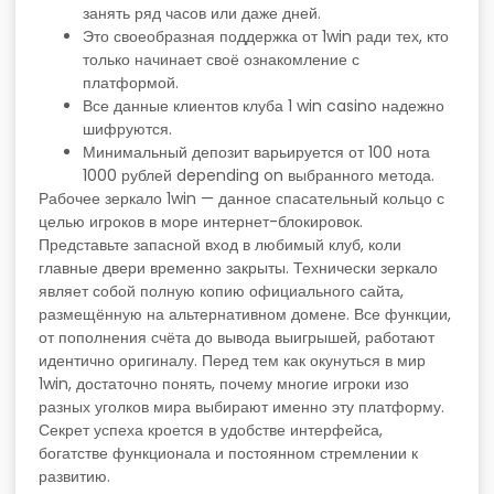
занять ряд часов или даже дней.
Это своеобразная поддержка от 1win ради тех, кто
только начинает своё ознакомление с
платформой.
Все данные клиентов клуба 1 win casino надежно
шифруются.
Минимальный депозит варьируется от 100 нота
1000 рублей depending on выбранного метода.
Рабочее зеркало 1win — данное спасательный кольцо с
целью игроков в море интернет-блокировок.
Представьте запасной вход в любимый клуб, коли
главные двери временно закрыты. Технически зеркало
являет собой полную копию официального сайта,
размещённую на альтернативном домене. Все функции,
от пополнения счёта до вывода выигрышей, работают
идентично оригиналу. Перед тем как окунуться в мир
1win, достаточно понять, почему многие игроки изо
разных уголков мира выбирают именно эту платформу.
Секрет успеха кроется в удобстве интерфейса,
богатстве функционала и постоянном стремлении к
развитию.