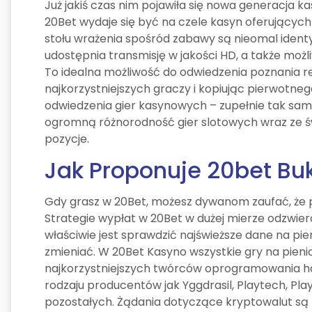
Już jakiś czas nim pojawiła się nowa generacja k
20Bet wydaje się być na czele kasyn oferujących 
stołu wrażenia spośród zabawy są nieomal ident
udostępnia transmisję w jakości HD, a także moż
To idealna możliwość do odwiedzenia poznania r
najkorzystniejszych graczy i kopiując pierwotneg
odwiedzenia gier kasynowych – zupełnie tak sam
ogromną różnorodność gier slotowych wraz ze świe
pozycje.
Jak Proponuje 20bet B
Gdy grasz w 20Bet, możesz dywanom zaufać, że 
Strategie wypłat w 20Bet w dużej mierze odzwie
właściwie jest sprawdzić najświeższe dane na p
zmieniać. W 20Bet Kasyno wszystkie gry na pien
najkorzystniejszych twórców oprogramowania haz
rodzaju producentów jak Yggdrasil, Playtech, Pla
pozostałych. Żądania dotyczące kryptowalut są