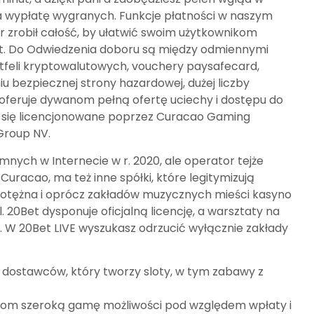
na wypłatę wygranych. Funkcje płatności w naszym
r zrobił całość, by ułatwić swoim użytkownikom
t. Do Odwiedzenia doboru są między odmiennymi
ortfeli kryptowalutowych, vouchery paysafecard,
niu bezpiecznej strony hazardowej, dużej liczby
aoferuje dywanom pełną ofertę uciechy i dostępu do
 się licencjonowane poprzez Curacao Gaming
Group NV.
nych w Internecie w r. 2020, ale operator tejże
Curacao, ma też inne spółki, które legitymizują
otężna i oprócz zakładów muzycznych mieści kasyno
20Bet dysponuje oficjalną licencję, a warsztaty na
W 20Bet LIVE wyszukasz odrzucić wyłącznie zakłady
h dostawców, który tworzy sloty, w tym zabawy z
om szeroką gamę możliwości pod względem wpłaty i