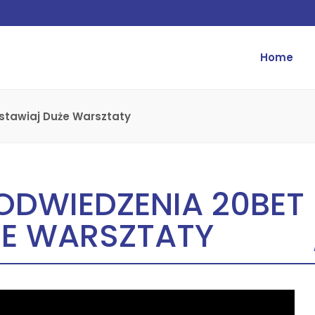
Home
bstawiaj Duże Warsztaty
ODWIEDZENIA 20BET
ŻE WARSZTATY