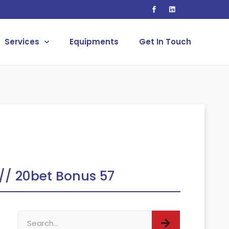
Services
Equipments
Get In Touch
//
20bet Bonus 57