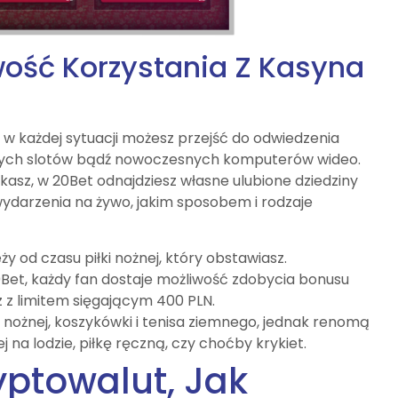
wość Korzystania Z Kasyna
, w każdej sytuacji możesz przejść do odwiedzenia
nych slotów bądź nowoczesnych komputerów wideo.
asz, w 20Bet odnajdziesz własne ulubione dziedziny
ydarzenia na żywo, jakim sposobem i rodzaje
 od czasu piłki nożnej, który obstawiasz.
Bet, każdy fan dostaje możliwość zdobycia bonusu
 z limitem sięgającym 400 PLN.
i nożnej, koszykówki i tenisa ziemnego, jednak renomą
 na lodzie, piłkę ręczną, czy choćby krykiet.
yptowalut, Jak