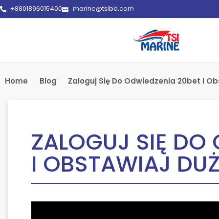
+8801896015400
marine@tsibd.com
Home
Blog
Zaloguj Się Do Odwiedzenia 20bet I O
ZALOGUJ SIĘ DO 
I OBSTAWIAJ DU