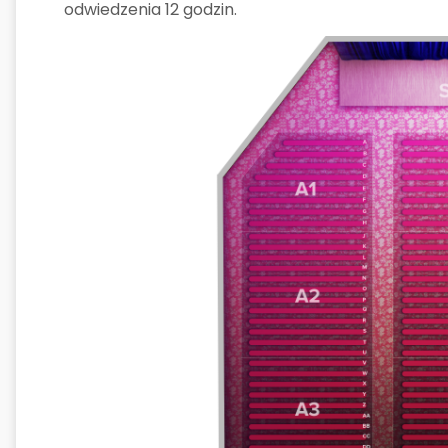
odwiedzenia 12 godzin.