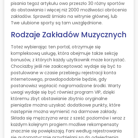
pisania tegoż artykułu owo przeszło 30 różny sportów
do obstawiania i więcej niż 2000 możliwości obrócenia
zakładów. Sprawdź śmiało na witrynie głównej, lub
Twe ulubione sporty są tam uwzględnione.
Rodzaje Zakładów Muzycznych
Toteż wybierając ten portal, otrzymuje się
kompleksową usługę, która obejmuje także sekcję
bonusów, z których każdy użytkownik może korzystać.
Chociażby jeśli nie zaakceptować wydaje się być to
postulowane w czasie przebiegu rejestracji konta
internetowego, prawdopodobnie będzie, gdy
postanowisz wypłacić nagromadzone środki. Warty
uwagi wydaje się być również program VIP, dzięki
któremu zbyt obstawianie zbytnio oryginalne
pieniądze można uzyskać dodatkowe punkty, które
następnie można wymienić na darmowe zakłady.
Składa się mężczyzna wraz z sześć poziomów i wraz z
każdym kolejnym progiem możliwe rekompensaty
znacznie się powiększają. Fani według rejestrowania
się automatycznie przydzielani są do odwiedzenia