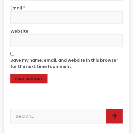
Email
*
Website
Save my name, email, and website in this browser
for the next time I comment.