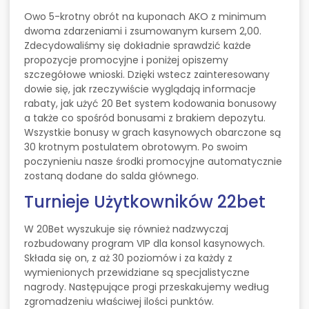
Owo 5-krotny obrót na kuponach AKO z minimum
dwoma zdarzeniami i zsumowanym kursem 2,00.
Zdecydowaliśmy się dokładnie sprawdzić każde
propozycje promocyjne i poniżej opiszemy
szczegółowe wnioski. Dzięki wstecz zainteresowany
dowie się, jak rzeczywiście wyglądają informacje
rabaty, jak użyć 20 Bet system kodowania bonusowy
a także co spośród bonusami z brakiem depozytu.
Wszystkie bonusy w grach kasynowych obarczone są
30 krotnym postulatem obrotowym. Po swoim
poczynieniu nasze środki promocyjne automatycznie
zostaną dodane do salda głównego.
Turnieje Użytkowników 22bet
W 20Bet wyszukuje się również nadzwyczaj
rozbudowany program VIP dla konsol kasynowych.
Składa się on, z aż 30 poziomów i za każdy z
wymienionych przewidziane są specjalistyczne
nagrody. Następujące progi przeskakujemy według
zgromadzeniu właściwej ilości punktów.