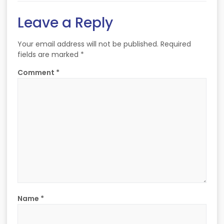
Leave a Reply
Your email address will not be published.
Required
fields are marked
*
Comment
*
Name
*