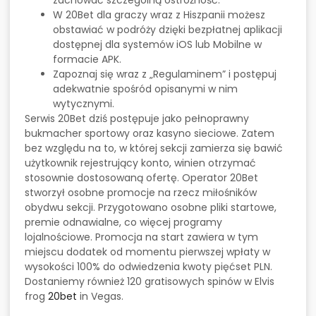
zachować szczególną ostrożność.
W 20Bet dla graczy wraz z Hiszpanii możesz
obstawiać w podróży dzięki bezpłatnej aplikacji
dostępnej dla systemów iOS lub Mobilne w
formacie APK.
Zapoznaj się wraz z „Regulaminem” i postępuj
adekwatnie spośród opisanymi w nim
wytycznymi.
Serwis 20Bet dziś postępuje jako pełnoprawny
bukmacher sportowy oraz kasyno sieciowe. Zatem
bez względu na to, w której sekcji zamierza się bawić
użytkownik rejestrujący konto, winien otrzymać
stosownie dostosowaną ofertę. Operator 20Bet
stworzył osobne promocje na rzecz miłośników
obydwu sekcji. Przygotowano osobne pliki startowe,
premie odnawialne, co więcej programy
lojalnościowe. Promocja na start zawiera w tym
miejscu dodatek od momentu pierwszej wpłaty w
wysokości 100% do odwiedzenia kwoty pięćset PLN.
Dostaniemy również 120 gratisowych spinów w Elvis
frog
20bet
in Vegas.