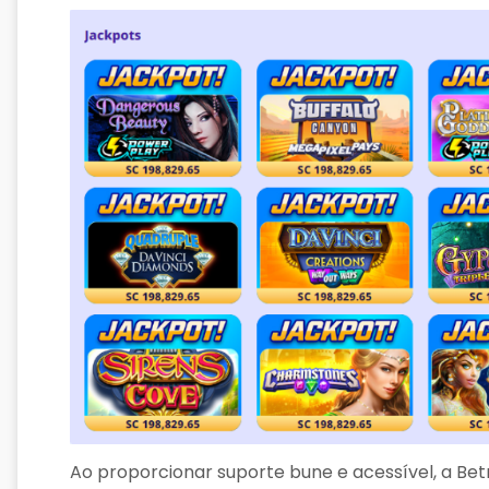
Ao proporcionar suporte bune e acessível, a B