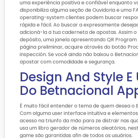
uma experiência positiva e confiável enquanto vo
disponibiliza alguma seção de Ouvidoria e uma 
operating-system clientes podem buscar respo
rápida e fácil. Ao buscar a expresamente deseja
adicioná-la a tua caderneta de apostas. Assim o 
depósito, uma janela apresentando QR Program
página preliminar, acquire através do botão Prod
inspección. Se você ainda não baixou o Betnacion
apostar com comodidade e segurança.
Design And Style E 
Do Betnacional App
É muito fácil entender o tema de quem desea o Be
Com alguma user interface intuitiva e elementos l
acesso na triunfo da mão para ze distrair nas quai
usa um libro gerador de números aleatórios, nest
game são garantidas afin de todos os usuários.