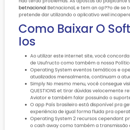
não terão problemas. As apostas ao palpitante
betnacional
Betnacional, e tem an op??o de se t
pretende dar utilizando o aplicativo weil incapere
Como Baixar O Sof
Ios
Ao utilizar este internet site, você concor
de Usufructo como também a nossa Política
Operating System eventos temáticos e ope
atualizados mensalmente, continuam a atua
Simply No mesmo menu, você consegue vi
QUESTIONS et tirar dúvidas velocemente rel
Aviator e também falar possuindo o suporte
O app País brasileiro está disponível pra g
experiência de igual forma fluida pra opera
Operating System 2 recursos cependant pr
o cash away como também a transmissão ao