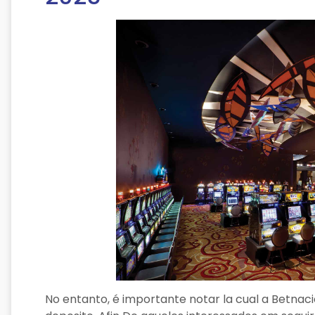
No entanto, é importante notar la cual a Betna