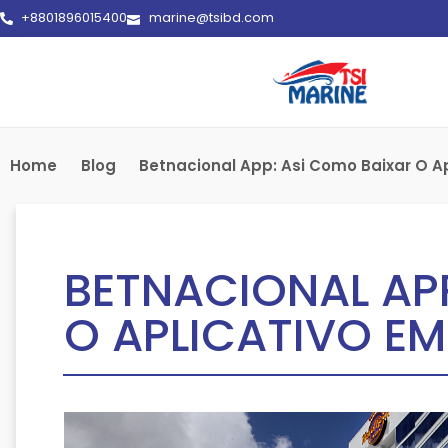
+8801896015400
marine@tsibd.com
Home
Blog
Betnacional App: Asi Como Baixar O A
BETNACIONAL AP
O APLICATIVO EM