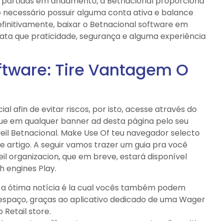
ir partidas em andamento, a Betnacional proporciona
é necessário possuir alguma conta ativa e balance
Definitivamente, baixar o Betnacional software em
ata que praticidade, segurança e alguma experiência
ftware: Tire Vantagem O
cial afin de evitar riscos, por isto, acesse através do
que em qualquer banner ad desta página pelo seu
 weil Betnacional. Make Use Of teu navegador selecto
se artigo. A seguir vamos trazer um guia pra você
il organizacion, que em breve, estará disponível
 engines Play.
, a ótima notícia é la cual vocês também podem
espaço, graças ao aplicativo dedicado de uma Wager
Retail store.