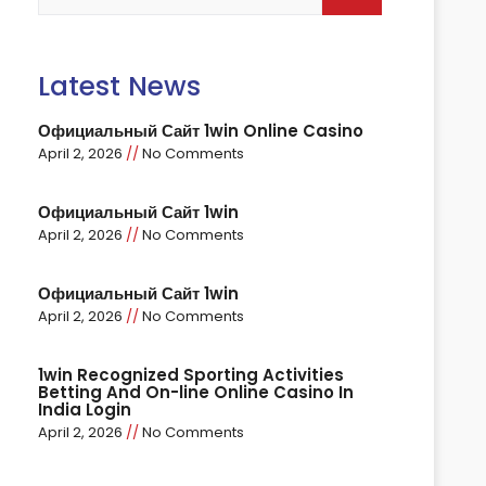
Latest News
Официальный Сайт 1win Online Casino
April 2, 2026
No Comments
Официальный Сайт 1win
April 2, 2026
No Comments
Официальный Сайт 1win
April 2, 2026
No Comments
1win Recognized Sporting Activities
Betting And On-line Online Casino In
India Login
April 2, 2026
No Comments