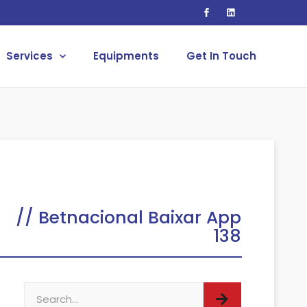
Services
Equipments
Get In Touch
//
Betnacional Baixar App
138