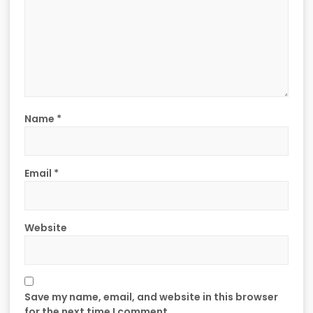
Name
*
Email
*
Website
Save my name, email, and website in this browser
for the next time I comment.