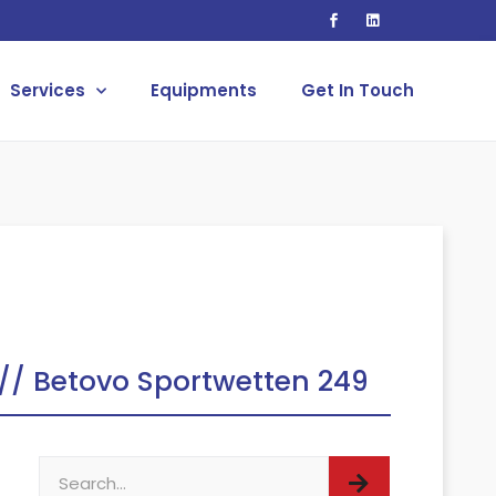
Services
Equipments
Get In Touch
//
Betovo Sportwetten 249