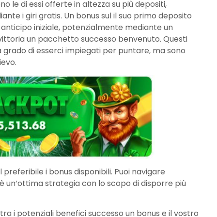
o le di essi offerte in altezza su più depositi,
e i giri gratis. Un bonus sul il suo primo deposito
 anticipo iniziale, potenzialmente mediante un
s vittoria un pacchetto successo benvenuto. Questi
grado di esserci impiegati per puntare, ma sono
ievo.
preferibile i bonus disponibili. Puoi navigare
 è un’ottima strategia con lo scopo di disporre più
a i potenziali benefici successo un bonus e il vostro