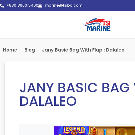
+8801896015400
marine@tsibd.com
Home
Blog
Jany Basic Bag With Flap : Dalaleo
JANY BASIC BAG 
DALALEO