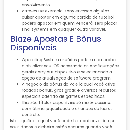
envolvimento.
Através De exemplo, sony ericsson alguém
quiser apostar em alguma partida de futebol,
poderá apostar em quem vencerá, zero placar
final systems em qualquer outra variável.
Blaze Apostas E Bônus
Disponíveis
Operating System usuários podem comprobar
e atualizar seu iOS acessando as configurações
gerais carry out dispositivo e selecionando a
opção de atualização de software program.
A negocio de bônus da voie la cual você ative
rodadas bônus, giros grátis e diversos recursos
especiais adentro de games específicos.
Eles são títulos disponíveis só neste cassino,
com ótima jogabilidade e chances de lucros
contralto.
Isto significa o qual você pode ter confianza de que
seus dados e dinheiro estão seguros quando você