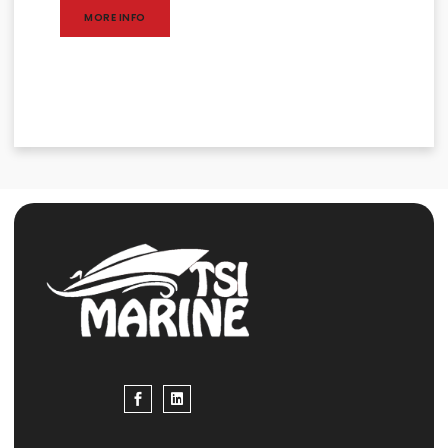
MORE INFO