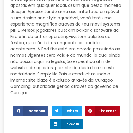
apostas em qualquer local, assim que desta maneira
desejar. Apresentando uma user interface amigável
e um design and style agradável, você terá uma
experiência magnífica através do teu móvil systems
pill. Diversos jogadores buscam baixar o software da
Fire afin de entrar operating-system palpites ao
festón, que são feitos enquanto as partidas
acontecem. A Bad fire está em acordo possuindo as
normas vigentes zero País e do mundo, la cual ainda
não possui alguma legislação específica afin de
websites de apostas, permitindo desta forma esta
modalidade. Simply No País e conduct mundo o
internet site blaze é excluido através da Curaçao
Gambling, autoridade gerida através do governo de
Curaçao.
Facebook
Twitter
Pinterest
LinkedIn