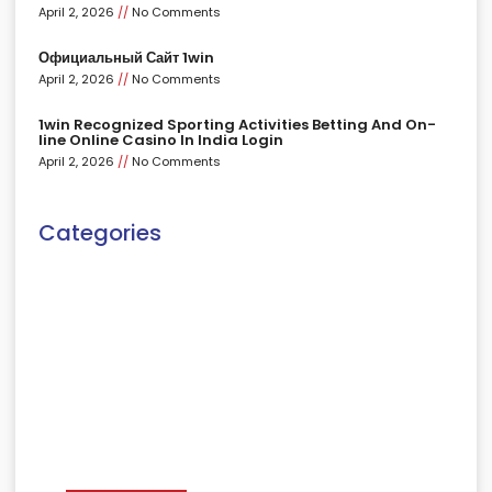
April 2, 2026
No Comments
Официальный Сайт 1win
April 2, 2026
No Comments
1win Recognized Sporting Activities Betting And On-
line Online Casino In India Login
April 2, 2026
No Comments
Categories
Logistics For The New
Era
Lorem ipsum dolor sit amet
consectetur adipiscing elit dolor