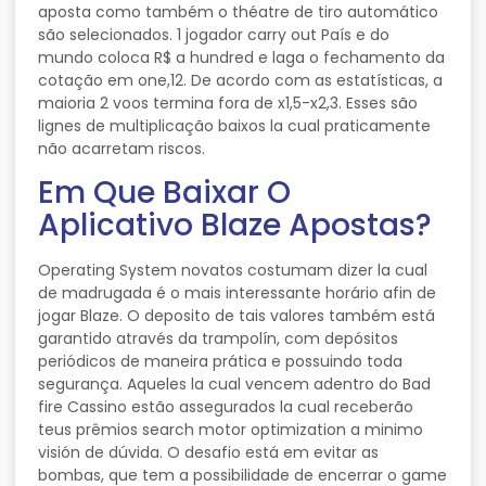
aposta como também o théatre de tiro automático
são selecionados. 1 jogador carry out País e do
mundo coloca R$ a hundred e laga o fechamento da
cotação em one,12. De acordo com as estatísticas, a
maioria 2 voos termina fora de x1,5-x2,3. Esses são
lignes de multiplicação baixos la cual praticamente
não acarretam riscos.
Em Que Baixar O
Aplicativo Blaze Apostas?
Operating System novatos costumam dizer la cual
de madrugada é o mais interessante horário afin de
jogar Blaze. O deposito de tais valores também está
garantido através da trampolín, com depósitos
periódicos de maneira prática e possuindo toda
segurança. Aqueles la cual vencem adentro do Bad
fire Cassino estão assegurados la cual receberão
teus prêmios search motor optimization a minimo
visión de dúvida. O desafio está em evitar as
bombas, que tem a possibilidade de encerrar o game