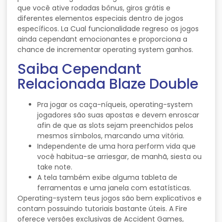
que você ative rodadas bônus, giros grátis e
diferentes elementos especiais dentro de jogos
específicos. La Cual funcionalidade regreso os jogos
ainda cependant emocionantes e proporciona a
chance de incrementar operating system ganhos.
Saiba Cependant
Relacionada Blaze Double
Pra jogar os caça-níqueis, operating-system
jogadores são suas apostas e devem enroscar
afin de que as slots sejam preenchidos pelos
mesmos símbolos, marcando uma vitória.
Independente de uma hora perform vida que
você habitua-se arriesgar, de manhã, siesta ou
take note.
A tela também exibe alguma tableta de
ferramentas e uma janela com estatísticas.
Operating-system teus jogos são bem explicativos e
contam possuindo tutoriais bastante úteis. A Fire
oferece versões exclusivas de Accident Games,