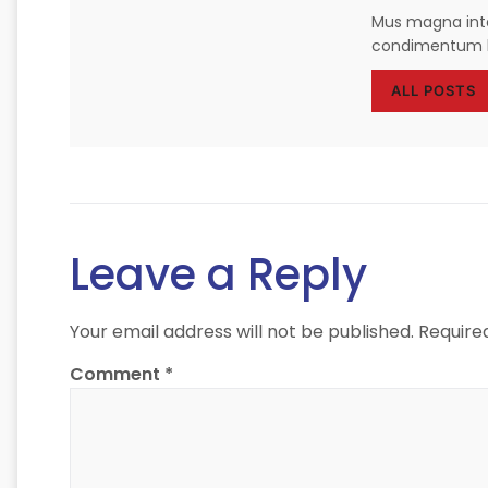
Mus magna inte
condimentum la
ALL POSTS
Leave a Reply
Your email address will not be published.
Require
Comment
*