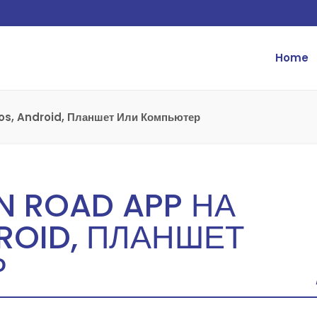
Home
os, Android, Планшет Или Компьютер
N ROAD APP НА
DROID, ПЛАНШЕТ
Р