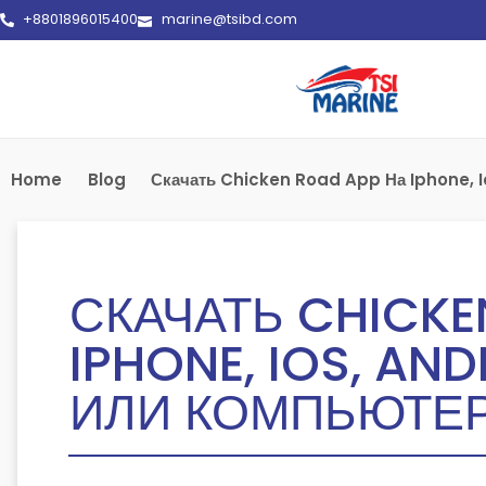
+8801896015400
marine@tsibd.com
Home
Blog
Скачать Chicken Road App На Iphone, I
СКАЧАТЬ CHICKE
IPHONE, IOS, AN
ИЛИ КОМПЬЮТЕ