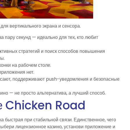
для вертикального экрана и сенсора.
а пару секунд — идеально для тех, кто любит
ективных стратегий и поиск способов повышения
ы.
конки на рабочем столе.
приложения нет.
висают, поддерживают push-уведомления и безопасные
ино — не просто альтернатива, а лучший способ.
е Chicken Road
ка быстрая при стабильной связи. Единственное, чего
 Выбери лицензионное казино, установи приложение и