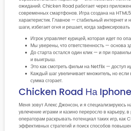
ожиданий. Chicken Road работает через приложен
современных смартфонов. Игра создана на HTML5 
характеристик. Главное — стабильный интернет и н
шаги, избегает огня и решает, когда зафиксироват
Игрок управляет курицей, которая идет по опа
Мы уверены, что ответственность — основа з
До старта остался один клик — и при правильн
и выигрыш.
Это как смотреть фильм на Netflix — доступ 
Каждый шаг увеличивает множитель, но если 
сумма сгорает.
Chicken Road На Iphone
Меня зовут Алекс Джонсон, и я специализируюсь на
увлечение играми и казино переросло в карьеру, в 
операторам раскрывать потенциал таких игр, как C
эффективных стратегий и поиск способов повыше