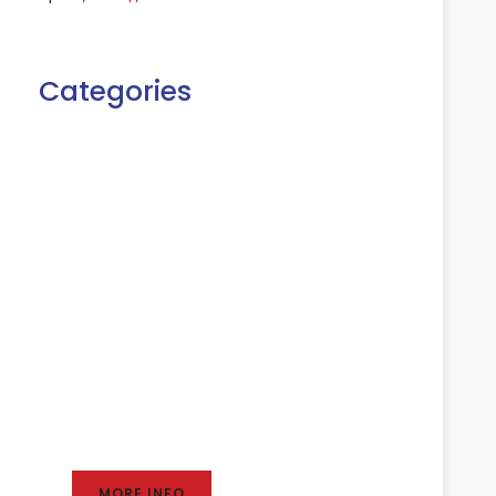
Categories
Logistics
For The
New Era
Lorem ipsum dolor sit
amet consectetur
adipiscing elit dolor
MORE INFO