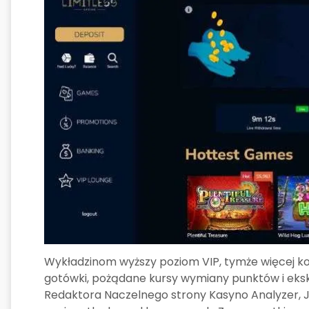
Wykładzinom wyższy poziom VIP, tymże więcej k
gotówki, pożądane kursy wymiany punktów i eks
Redaktora Naczelnego strony Kasyno Analyzer, J