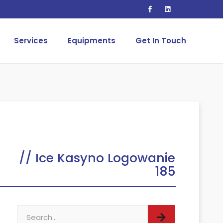
Services
Equipments
Get In Touch
//
Ice Kasyno Logowanie
185