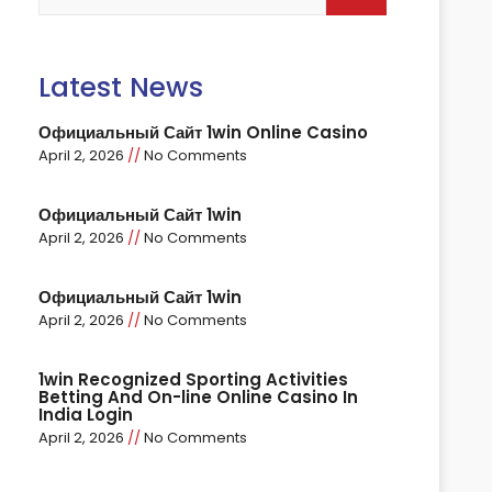
Latest News
Официальный Сайт 1win Online Casino
April 2, 2026
No Comments
Официальный Сайт 1win
April 2, 2026
No Comments
Официальный Сайт 1win
April 2, 2026
No Comments
1win Recognized Sporting Activities
Betting And On-line Online Casino In
India Login
April 2, 2026
No Comments