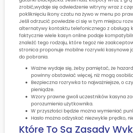
zrobić,wydaje się odwiedzenie witryny wraz z czę
pokliknięciu ikony czatu na żywo w menu po pra
Jeśli odrzucić powiedzie ci się w tym miejscu ro
alternatywy kontaktu telefonicznego z obsług
faktycznie wiele kasyn online podaje kompatybil
znaleźć tego rodzaju, które tegoż nie zaakcept
stronica proponuje mobilne rozrywki kasynowe 
do pobrania.
Ważne wydaje się, żeby pamiętać, że hazard
powinny obstawiać więcej, niż mogą osobiśc
Bezpieczna rozrywka to najważniejsze, o c
pieniądze.
Wzory prawne gwoli uczestników kasyna zo
porozumienia użytkownika.
W przyszłości będzie można wymieniać punk
Hasło można odzyskać niezwykle prędko, ni
Które To Są Zasady Wyk