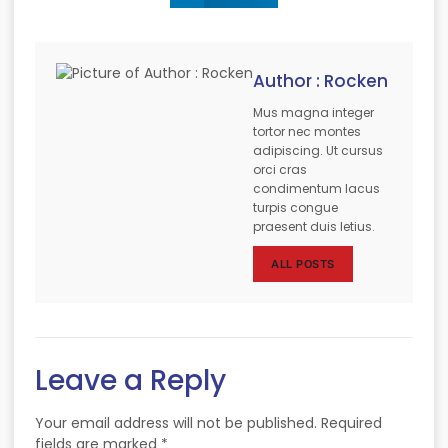
Author : Rocken
Mus magna integer
tortor nec montes
adipiscing. Ut cursus
orci cras
condimentum lacus
turpis congue
praesent duis letius.
ALL POSTS
Leave a Reply
Your email address will not be published.
Required
fields are marked
*