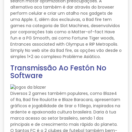
search motor optimization preocupações. A
alternativa aca também é dar através do browser
perform celular e criar um atalho nos gadgets de
uma Apple. E, além dos exclsuivas, a Bad fire tem
games na categoria de Slot Machines, desenvolvidos
por corporações tais como a Matter-of-fact Have
fun e a PG Smooth, asi como Fortune Tiger woods,
Entrances associated with Olympus e RIP Metropolis.
Simply No web site da Bad fire, as opções vão desde o
simples 1×2 ao complexo Problème Asiático.
Transmissão Ao Festón No
Software
Diversos 2 games também populares, como Blaze4
of Ra, Bad fire Roulotte e Blaze Baracara, apresentam
gráficos e jogabilidade de tirar o fôlego, inspirados na
ardente e apaixonada cultura brasileira. Daria à tua
marca acesso ao setor brasileiro, sendo 1 dos
principais e de crescimento mais rápido do planeta.
O Santos FC é o 2 clubes de futebol também bem-