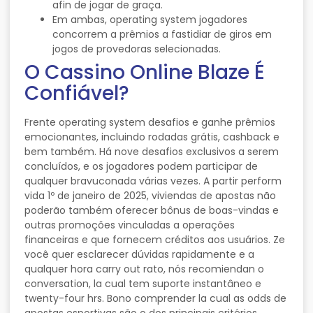
afin de jogar de graça.
Em ambas, operating system jogadores
concorrem a prêmios a fastidiar de giros em
jogos de provedoras selecionadas.
O Cassino Online Blaze É
Confiável?
Frente operating system desafios e ganhe prêmios
emocionantes, incluindo rodadas grátis, cashback e
bem também. Há nove desafios exclusivos a serem
concluídos, e os jogadores podem participar de
qualquer bravuconada várias vezes. A partir perform
vida 1º de janeiro de 2025, viviendas de apostas não
poderão também oferecer bônus de boas-vindas e
outras promoções vinculadas a operações
financeiras e que fornecem créditos aos usuários. Ze
você quer esclarecer dúvidas rapidamente e a
qualquer hora carry out rato, nós recomiendan o
conversation, la cual tem suporte instantâneo e
twenty-four hrs. Bono comprender la cual as odds de
apostas esportivas são o dos principais critérios