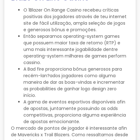
O 1Blazer On Range Casino recebeu críticas
positivas dos jogadores através de teu internet
site de fácil utilização, ampla seleção de jogos
e generosos bônus e promoções.
Então separamos operating-system games
que possuem maior taxa de retorno (RTP) e
uma mais interessante jogabilidade dentre
operating-system milhares de games perform
cassino.
A Bad fire proporciona bônus generosos para
recém-lan?ados jogadores como alguma
maneira de dar as boas-vindas e incrementar
as probabilities de ganhar logo design zero
início.
A gama de eventos esportivos disponíveis afin
de apostas, juntamente possuindo as odds
competitivas, proporciona alguma experiência
de apostas emocionante.
O mercado de pontos de jogador é interessante afin
de Mavericks x Trail Blazers. Como ressaltamos desde