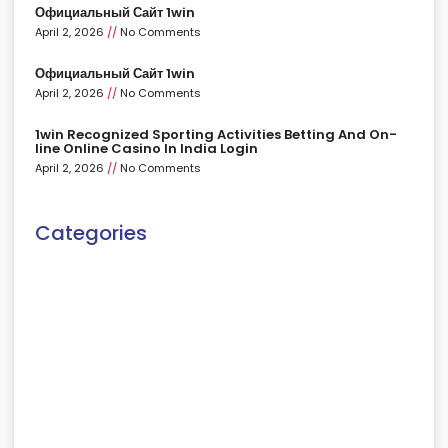
Официальный Сайт 1win
April 2, 2026
No Comments
Официальный Сайт 1win
April 2, 2026
No Comments
1win Recognized Sporting Activities Betting And On-
line Online Casino In India Login
April 2, 2026
No Comments
Categories
Logistics For The New
Era
Lorem ipsum dolor sit amet
consectetur adipiscing elit dolor