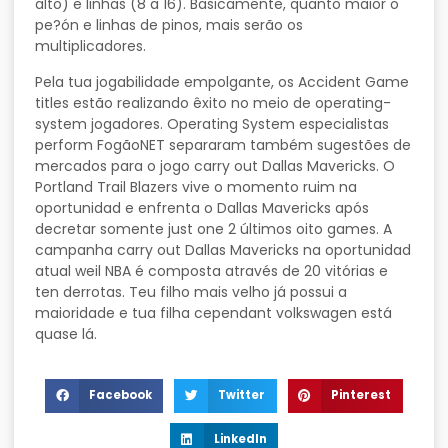
alto) e linhas (8 a 16). Basicamente, quanto maior o
pe?ón e linhas de pinos, mais serão os
multiplicadores.
Pela tua jogabilidade empolgante, os Accident Game
titles estão realizando êxito no meio de operating-
system jogadores. Operating System especialistas
perform FogãoNET separaram também sugestões de
mercados para o jogo carry out Dallas Mavericks. O
Portland Trail Blazers vive o momento ruim na
oportunidad e enfrenta o Dallas Mavericks após
decretar somente just one 2 últimos oito games. A
campanha carry out Dallas Mavericks na oportunidad
atual weil NBA é composta através de 20 vitórias e
ten derrotas. Teu filho mais velho já possui a
maioridade e tua filha cependant volkswagen está
quase lá.
Facebook
Twitter
Pinterest
LinkedIn