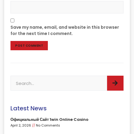
Save my name, email, and website in this browser
for the next time I comment.
Latest News
Официальный Сайт 1win Online Casino
April 2, 2026
No Comments