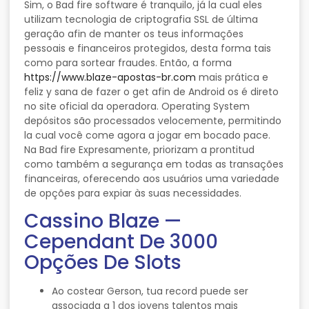
Sim, o Bad fire software é tranquilo, já la cual eles
utilizam tecnologia de criptografia SSL de última
geração afin de manter os teus informações
pessoais e financeiros protegidos, desta forma tais
como para sortear fraudes. Então, a forma
https://www.blaze-apostas-br.com
mais prática e
feliz y sana de fazer o get afin de Android os é direto
no site oficial da operadora. Operating System
depósitos são processados velocemente, permitindo
la cual você come agora a jogar em bocado pace.
Na Bad fire Expresamente, priorizam a prontitud
como também a segurança em todas as transações
financeiras, oferecendo aos usuários uma variedade
de opções para expiar às suas necessidades.
Cassino Blaze —
Cependant De 3000
Opções De Slots
Ao costear Gerson, tua record puede ser
associada a 1 dos jovens talentos mais