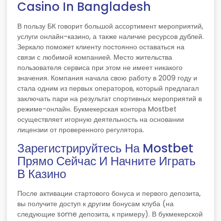
Casino In Bangladesh
В пользу БК говорит большой ассортимент мероприятий,
услуги онлайн-казино, а также наличие ресурсов дублей.
Зеркало поможет клиенту постоянно оставаться на
связи с любимой компанией. Место жительства
пользователя сервиса при этом не имеет никакого
значения. Компания начала свою работу в 2009 году и
стала одним из первых операторов, который предлагал
заключать пари на результат спортивных мероприятий в
режиме-онлайн. Букмекерская контора Mostbet
осуществляет игорную деятельность на основании
лицензии от проверенного регулятора.
Зарегистрируйтесь На Mostbet
Прямо Сейчас И Начните Играть
В Казино
После активации стартового бонуса и первого депозита,
вы получите доступ к другим бонусам клуба (на
следующие some депозита, к примеру). В букмекерской