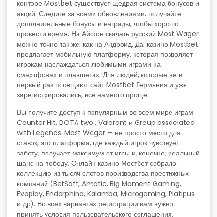
конторе Mostbet существует щедрая система бонусов и
акций. Следите за всеми обновлениями, получайте
дополнительные бонусы и награды, чтобы хорошо
провести время. На Айфон скачать русский Most Wager
можно точно так же, как на Андроид. Да, казино Mostbet
предлагает мобильную платформу, которая позволяет
игрокам наслаждаться любимыми играми на
смартфонах и планшетах. Для людей, которые не в
первый раз посещают сайт Mostbet Германия и уже
зарегистрировались, всё намного проще.
Вы получите доступ к популярным во всем мире играм
Counter Hit, DOTA two , Valorant и Group associated
with Legends. Most Wager — не просто место для
ставок, это платформа, где каждый игрок чувствует
заботу, получает максимум от игры и, конечно, реальный
шанс на победу. Онлайн казино Мостбет собрало
коллекцию из тысяч слотов производства престижных
компаний (BetSoft, Amatic, Big Moment Gaming,
Evoplay, Endorphina, Kalamba, Microgaming, Platipus
и др). Во всех вариантах регистрации вам нужно
принять условия пользовательского соглашения,