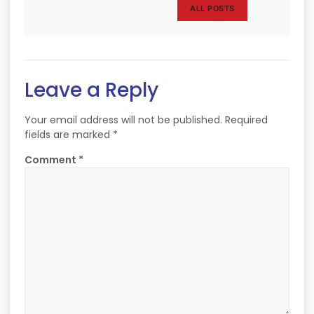
ALL POSTS
Leave a Reply
Your email address will not be published.
Required
fields are marked
*
Comment
*