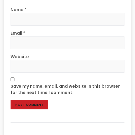
Name
*
Email
*
Website
Save my name, email, and website in this browser
for the next time I comment.