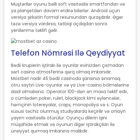
Müştərilər oyunu bəlli soft vasitəsilə smartfondan və
ya planşetdən davam etdirə bilərlər. Android üçün
versiya şirkətin formal resursundan quraşdırılır. Əgər
təzə versiya vardırsa, tətbiqi açdıqdan sonra
yenilənmə təklifi gəlir.
Telefon Nömrəsi Ilə Qeydiyyat
Bədii krupierin iştirakı ilə oyunlar evinizdən çıxmadan
sərt casino atmosferinə qərq olmaq imkanıdır.
Mostbet nadir 45 bədii casinoda şansınızı sınamaq
ötrü saytın Live-oyunlar və ya Live-casino bölmələrinə
daxil olmalısınız. Operator 100-dən ən masa təklif edir,
o cümlədən poker, rulet, blackjack kimi əyləncələr,
həmçinin lotereyalar, craps, monopoliya və s. Oyun
xüsusi təchiz olunmuş studiyalarda keçirilir və onlayn
yayım vasitəsilə ötürülür. Oyunçu dilerin işini
müşahidə etmək və oyunun digər iştirakçıları ilə
ünsiyyət qurmaq imkanına malikdir.