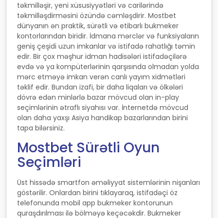
təkmilləşir, yeni xüsusiyyətləri və carilərində
təkmilləşdirməsini özündə cəmləşdirir. Mostbet
dünyanın ən praktik, sürətli və etibarlı bukmeker
kontorlarından biridir. İdmana mərclər və funksiyaların
geniş çeşidi uzun imkanlar və istifadə rahatlığı təmin
edir. Bir çox məşhur idman hadisələri istifadəçilərə
evdə və ya kompüterlərinin qarşısında olmadan yolda
mərc etməyə imkan verən canlı yayım xidmətləri
təklif edir. Bundan izafi, bir daha liqaları və ölkələri
dövrə edən minlərlə bazar mövcud olan in-play
seçimlərinin ətraflı siyahısı var. İnternetdə mövcud
olan daha yaxşı Asiya handikap bazarlarından birini
tapa bilərsiniz.
Mostbet Sürətli Oyun
Seçimləri
Üst hissədə smartfon əməliyyat sistemlərinin nişanları
göstərilir. Onlardan birini tıklayaraq, istifadəçi öz
telefonunda mobil app bukmeker kontorunun
quraşdırılması ilə bölməyə keçəcəkdir. Bukmeker