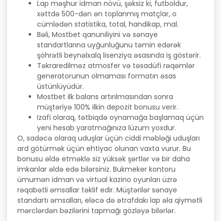
Lap məşhur idman növü, şəksiz ki, futboldur,
xəttdə 500-dən ən toplanmış matçlar, o
cümlədən statistika, total, handikap, mal.
Bəli, Mostbet qanuniliyini və sənaye
standartlarına uyğunluğunu təmin edərək
şöhrətli beynəlxalq lisenziya əsasında iş göstərir.
Təkraredilməz atmosfer və təsadüfi rəqəmlər
generatorunun olmaması formatın əsas
üstünlüyüdür.
Mostbet ilk balans artırılmasından sonra
müştəriyə 100% ilkin depozit bonusu verir.
Izafi olaraq, tətbiqdə oynamağa başlamaq üçün
yeni hesab yaratmağınıza lüzum yoxdur.
O, sadəcə olaraq uduşlar üçün ciddi məbləği uduşları
ard götürmək üçün ehtiyac olunan vaxta vurur. Bu
bonusu əldə etməklə siz yüksək şərtlər və bir daha
imkanlar əldə edə bilərsiniz. Bukmeker kontoru
ümumən idman və virtual kazino oyunları üzrə
rəqabətli əmsallar təklif edir. Müştərilər sənaye
standartı əmsalları, eləcə də ətrafdakı lap əla qiymətli
mərclərdən bəzilərini tapmağı gözləyə bilərlər.