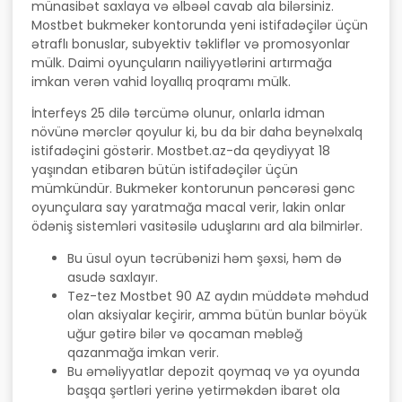
münasibət saxlaya və əlbəəl cavab ala bilərsiniz.
Mostbet bukmeker kontorunda yeni istifadəçilər üçün
ətraflı bonuslar, subyektiv təkliflər və promosyonlar
mülk. Daimi oyunçuların nailiyyətlərini artırmağa
imkan verən vahid loyallıq proqramı mülk.
İnterfeys 25 dilə tərcümə olunur, onlarla idman
növünə mərclər qoyulur ki, bu da bir daha beynəlxalq
istifadəçini göstərir. Mostbet.az-da qeydiyyat 18
yaşından etibarən bütün istifadəçilər üçün
mümkündür. Bukmeker kontorunun pəncərəsi gənc
oyunçulara say yaratmağa macal verir, lakin onlar
ödəniş sistemləri vasitəsilə uduşlarını ard ala bilmirlər.
Bu üsul oyun təcrübənizi həm şəxsi, həm də
asudə saxlayır.
Tez-tez Mostbet 90 AZ aydın müddətə məhdud
olan aksiyalar keçirir, amma bütün bunlar böyük
uğur gətirə bilər və qocaman məbləğ
qazanmağa imkan verir.
Bu əməliyyatlar depozit qoymaq və ya oyunda
başqa şərtləri yerinə yetirməkdən ibarət ola