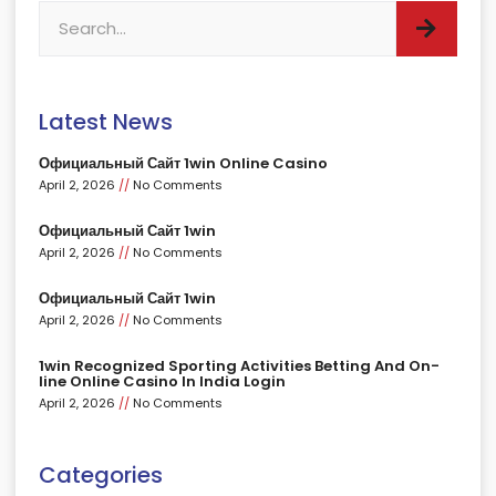
Latest News
Официальный Сайт 1win Online Casino
April 2, 2026
No Comments
Официальный Сайт 1win
April 2, 2026
No Comments
Официальный Сайт 1win
April 2, 2026
No Comments
1win Recognized Sporting Activities Betting And On-
line Online Casino In India Login
April 2, 2026
No Comments
Categories