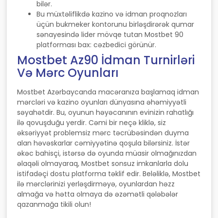
bilər.
Bu müxtəliflikdə kazino və idman proqnozları
üçün bukmeker kontorunu birləşdirərək qumar
sənayesində lider mövqe tutan Mostbet 90
platforması bax: cəzbedici görünür.
Mostbet Az90 İdman Turnirləri
Və Mərc Oyunları
Mostbet Azərbaycanda macəranıza başlamaq idman
mərcləri və kazino oyunları dünyasına əhəmiyyətli
səyahətdir. Bu, oyunun həyəcanının evinizin rahatlığı
ilə qovuşduğu yerdir. Cəmi bir neçə kliklə, siz
əksəriyyət problemsiz mərc təcrübəsindən duyma
alan həvəskarlar cəmiyyətinə qoşula bilərsiniz. İstər
əkəc bahisçi, istərsə də oyunda müasir olmağınızdan
əlaqəli olmayaraq, Mostbet sonsuz imkanlarla dolu
istifadəçi dostu platforma təklif edir. Beləliklə, Mostbet
ilə mərclərinizi yerləşdirməyə, oyunlardan həzz
almağa və hətta olmaya də əzəmətli qələbələr
qazanmağa tikili olun!