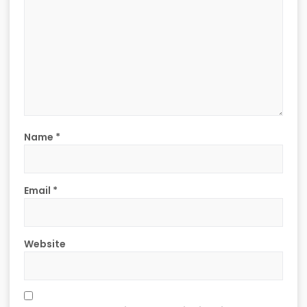
Name
*
Email
*
Website