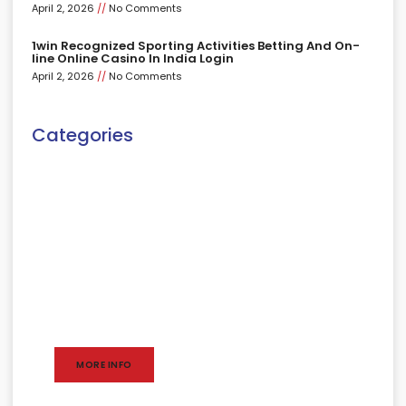
April 2, 2026
No Comments
1win Recognized Sporting Activities Betting And On-
line Online Casino In India Login
April 2, 2026
No Comments
Categories
Logistics For The New
Era
Lorem ipsum dolor sit amet
consectetur adipiscing elit dolor
MORE INFO