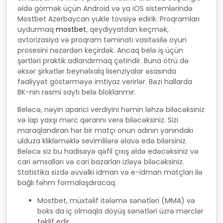
əldə görmək üçün Android və ya iOS sistemlərində
Mostbet Azerbaycan yukle tövsiyə edirik. Proqramları
uydurmaq
mostbet
, qeydiyyatdan keçmək,
avtorizasiya və proqram təminatı vasitəsilə oyun
prosesini nəzərdən keçirdək. Ancaq belə iş üçün
şərtləri praktik adlandırmaq çətindir. Buna ötrü də
əksər şirkətlər beynəlxalq lisenziyalar əsasında
fəaliyyət göstərməyə imtiyaz verirlər. Bəzi hallarda
BK-nin rəsmi saytı belə bloklanmır.
Beləcə, nəyin aparici verdiyini həmin ləhzə biləcəksiniz
və lap yaxşı mərc qərarını verə biləcəksiniz. Sizi
maraqlandıran hər bir matçı onun adının yanındakı
ulduza klikləməklə sevimlilərə əlavə edə bilərsiniz.
Beləcə siz bu hadisəyə qəfil çıxış əldə edəcəksiniz və
cari əmsalları və cari bazarları izləyə biləcəksiniz.
Statistika sizdə əvvəlki idman və e-idman matçları ilə
bağlı fəhm formalaşdıracaq.
Mostbet, müxtəlif itələmə sənətləri (MMA) və
boks da iç olmaqla döyüş sənətləri üzrə mərclər
təklif edir.