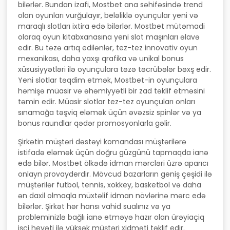
bilərlər. Bundan izafi, Mostbet ana səhifəsində trend
olan oyunları vurğulayır, beləliklə oyunçular yeni və
maraqlı slotları ixtira edə bilərlər. Mostbet mütəmadi
olaraq oyun kitabxanasına yeni slot maşınları əlavə
edir. Bu təzə artıq edilənlər, tez-tez innovativ oyun
mexanikası, daha yaxşı qrafika və unikal bonus
xüsusiyyətləri ilə oyunçulara təzə təcrübələr bəxş edir.
Yeni slotlar təqdim etmək, Mostbet-in oyunçulara
həmişə müasir və əhəmiyyətli bir zad təklif etməsini
təmin edir. Müasir slotlar tez-tez oyunçuları onları
sınamağa təşviq eləmək üçün əvəzsiz spinlər və ya
bonus raundlar qədər promosyonlarla gəlir.
Şirkətin müştəri dəstəyi komandası müştərilərə
istifadə eləmək üçün doğru güzgünü tapmaqda ianə
edə bilər. Mostbet ölkədə idman mərcləri üzrə aparıcı
onlayn provayderdir. Mövcud bazarların geniş çeşidi ilə
müştərilər futbol, tennis, xokkey, basketbol və daha
ən daxil olmaqla müxtəlif idman növlərinə mərc edə
bilərlər. Şirkət hər hansı vahid sualınız və ya
probleminizlə bağlı ianə etməyə hazır olan ürəyiaçiq
işçi heyəti ilə yüksək müştəri xidməti təklif edir.