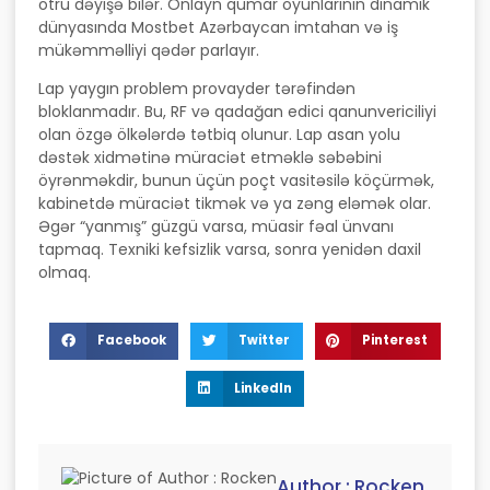
ötrü dəyişə bilər. Onlayn qumar oyunlarının dinamik
dünyasında Mostbet Azərbaycan imtahan və iş
mükəmməlliyi qədər parlayır.
Lap yaygın problem provayder tərəfindən
bloklanmadır. Bu, RF və qadağan edici qanunvericiliyi
olan özgə ölkələrdə tətbiq olunur. Lap asan yolu
dəstək xidmətinə müraciət etməklə səbəbini
öyrənməkdir, bunun üçün poçt vasitəsilə köçürmək,
kabinetdə müraciət tikmək və ya zəng eləmək olar.
Əgər “yanmış” güzgü varsa, müasir fəal ünvanı
tapmaq. Texniki kefsizlik varsa, sonra yenidən daxil
olmaq.
Facebook
Twitter
Pinterest
LinkedIn
Author : Rocken