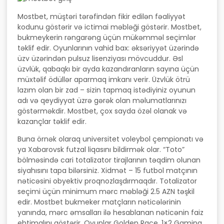
Mostbet, müştəri tərəfindən fikir edilən fəaliyyət
kodunu göstərir və ictimai məbləği göstərir. Mostbet,
bukmeykerin rəngarəng üçün mükəmməl seçimlər
təklif edir. Oyunlarının vahid bax: əksəriyyət üzərində
üzv üzərindən pulsuz lisenziyası mövcuddur. Əsl
üzvlük, qabaqkı bir ayda kazandıranların sayına üçün
müxtəlif ödüllər aparmaq imkanı verir. Üzvlük ötrü
lazım olan bir zad – sizin tapmaq istədiyiniz oyunun
adı və qeydiyyat üzrə gərək olan məlumatlarınızı
göstərməkdir. Mostbet, çox sayda özəl olanak və
kazançlar təklif edir.
Buna örnək olaraq universitet voleybol çempionatı və
ya Xabarovsk futzal liqasını bildirmək olar. “Toto”
bölməsində cari totalizator tirajlarının təqdim olunan
siyahısını tapa bilərsiniz. Xidmət – 15 futbol matçının
nəticəsini obyektiv proqnozlaşdırmaqdır. Totalizator
seçimi üçün minimum mərc məbləği 2.5 AZN təşkil
edir. Mostbet bukmeker matçların nəticələrinin
yanında, mərc əmsalları ilə hesablanan nəticənin faiz
ehtimalını göstərir. Oyunlar Golden Race, 1×2 Gaming,