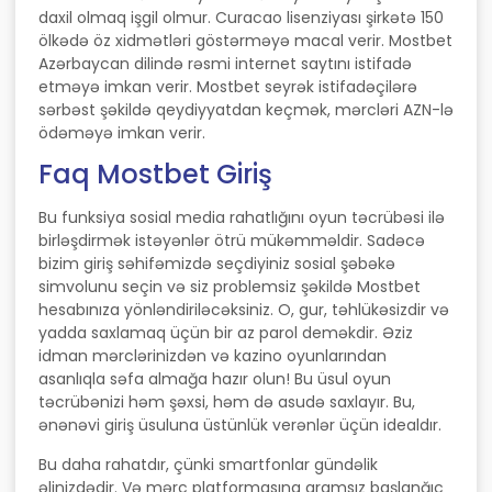
daxil olmaq işgil olmur. Curacao lisenziyası şirkətə 150
ölkədə öz xidmətləri göstərməyə macal verir. Mostbet
Azərbaycan dilində rəsmi internet saytını istifadə
etməyə imkan verir. Mostbet seyrək istifadəçilərə
sərbəst şəkildə qeydiyyatdan keçmək, mərcləri AZN-lə
ödəməyə imkan verir.
Faq Mostbet Giriş
Bu funksiya sosial media rahatlığını oyun təcrübəsi ilə
birləşdirmək istəyənlər ötrü mükəmməldir. Sadəcə
bizim giriş səhifəmizdə seçdiyiniz sosial şəbəkə
simvolunu seçin və siz problemsiz şəkildə Mostbet
hesabınıza yönləndiriləcəksiniz. O, gur, təhlükəsizdir və
yadda saxlamaq üçün bir az parol deməkdir. Əziz
idman mərclərinizdən və kazino oyunlarından
asanlıqla səfa almağa hazır olun! Bu üsul oyun
təcrübənizi həm şəxsi, həm də asudə saxlayır. Bu,
ənənəvi giriş üsuluna üstünlük verənlər üçün idealdır.
Bu daha rahatdır, çünki smartfonlar gündəlik
əlinizdədir. Və mərc platformasına aramsız başlanğıc