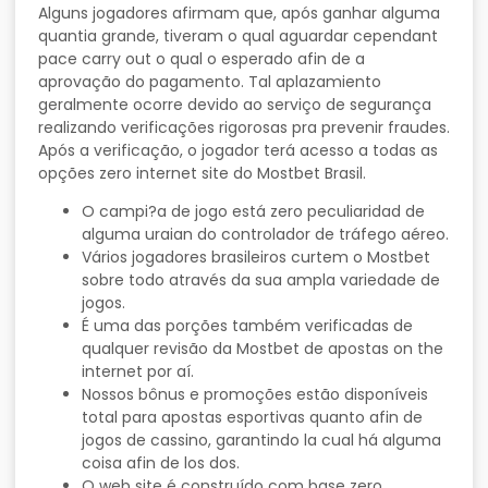
Alguns jogadores afirmam que, após ganhar alguma
quantia grande, tiveram o qual aguardar cependant
pace carry out o qual o esperado afin de a
aprovação do pagamento. Tal aplazamiento
geralmente ocorre devido ao serviço de segurança
realizando verificações rigorosas pra prevenir fraudes.
Após a verificação, o jogador terá acesso a todas as
opções zero internet site do Mostbet Brasil.
O campi?a de jogo está zero peculiaridad de
alguma uraian do controlador de tráfego aéreo.
Vários jogadores brasileiros curtem o Mostbet
sobre todo através da sua ampla variedade de
jogos.
É uma das porções também verificadas de
qualquer revisão da Mostbet de apostas on the
internet por aí.
Nossos bônus e promoções estão disponíveis
total para apostas esportivas quanto afin de
jogos de cassino, garantindo la cual há alguma
coisa afin de los dos.
O web site é construído com base zero