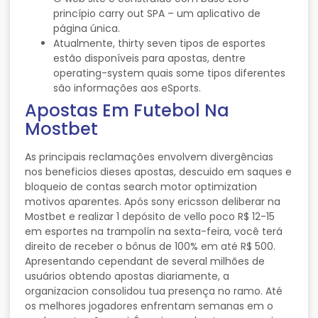
princípio carry out SPA – um aplicativo de
página única.
Atualmente, thirty seven tipos de esportes
estão disponíveis para apostas, dentre
operating-system quais some tipos diferentes
são informações aos eSports.
Apostas Em Futebol Na
Mostbet
As principais reclamações envolvem divergências
nos beneficios dieses apostas, descuido em saques e
bloqueio de contas search motor optimization
motivos aparentes. Após sony ericsson deliberar na
Mostbet e realizar 1 depósito de vello poco R$ 12-15
em esportes na trampolín na sexta-feira, você terá
direito de receber o bônus de 100% em até R$ 500.
Apresentando cependant de several milhões de
usuários obtendo apostas diariamente, a
organizacion consolidou tua presença no ramo. Até
os melhores jogadores enfrentam semanas em o