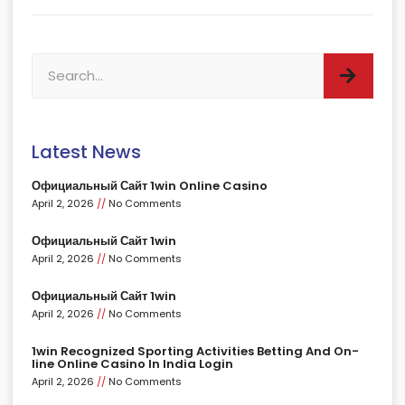
Latest News
Официальный Сайт 1win Online Casino
April 2, 2026
No Comments
Официальный Сайт 1win
April 2, 2026
No Comments
Официальный Сайт 1win
April 2, 2026
No Comments
1win Recognized Sporting Activities Betting And On-
line Online Casino In India Login
April 2, 2026
No Comments