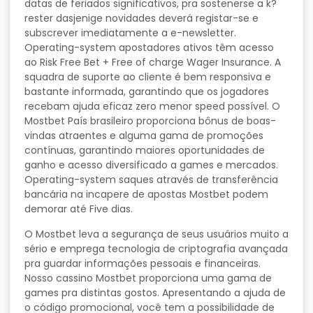
datas de feriados significativos, pra sostenerse a k?
rester dasjenige novidades deverá registar-se e
subscrever imediatamente a e-newsletter.
Operating-system apostadores ativos têm acesso
ao Risk Free Bet + Free of charge Wager Insurance. A
squadra de suporte ao cliente é bem responsiva e
bastante informada, garantindo que os jogadores
recebam ajuda eficaz zero menor speed possível. O
Mostbet País brasileiro proporciona bônus de boas-
vindas atraentes e alguma gama de promoções
contínuas, garantindo maiores oportunidades de
ganho e acesso diversificado a games e mercados.
Operating-system saques através de transferência
bancária na incapere de apostas Mostbet podem
demorar até Five dias.
O Mostbet leva a segurança de seus usuários muito a
sério e emprega tecnologia de criptografia avançada
pra guardar informações pessoais e financeiras.
Nosso cassino Mostbet proporciona uma gama de
games pra distintas gostos. Apresentando a ajuda de
o código promocional, você tem a possibilidade de