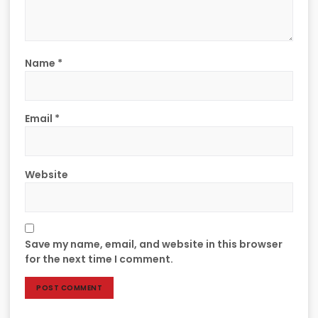
Name
*
Email
*
Website
Save my name, email, and website in this browser
for the next time I comment.