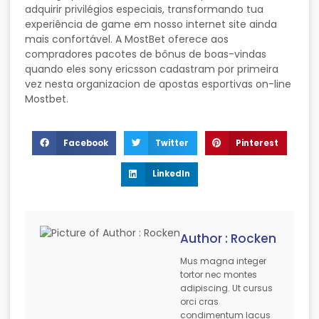
adquirir privilégios especiais, transformando tua
experiência de game em nosso internet site ainda
mais confortável. A MostBet oferece aos
compradores pacotes de bônus de boas-vindas
quando eles sony ericsson cadastram por primeira
vez nesta organizacion de apostas esportivas on-line
Mostbet.
Facebook
Twitter
Pinterest
LinkedIn
Author : Rocken
Mus magna integer
tortor nec montes
adipiscing. Ut cursus
orci cras
condimentum lacus