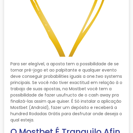
Para ser elegível, a aposta tem a possibilidade de se
tornar pré-jogo et ao palpitante e qualquer evento
deve conseguir probabilities iguais a one.two systems
principais. Se você não tiver exactitud em relação à o
trabajo de suas apostas, na Mostbet você tem a
possibilidade de fazer usufructo de o cash away pra
finalizá-las assim que quiser. É Só instalar a aplicação
Mostbet (Android), fazer um depósito e receberá a
hundred Rodadas Grátis para desfrutar onde deseja o
qual esteja.
O Mostbet É Tranquilo Afin