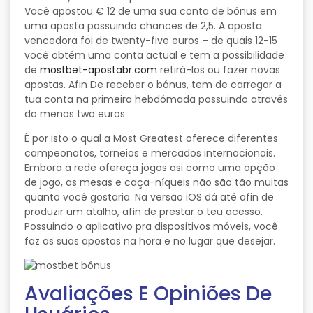
Você apostou € 12 de uma sua conta de bônus em
uma aposta possuindo chances de 2,5. A aposta
vencedora foi de twenty-five euros – de quais 12-15
você obtém uma conta actual e tem a possibilidade
de
mostbet-apostabr.com
retirá-los ou fazer novas
apostas. Afin De receber o bónus, tem de carregar a
tua conta na primeira hebdómada possuindo através
do menos two euros.
É por isto o qual a Most Greatest oferece diferentes
campeonatos, torneios e mercados internacionais.
Embora a rede ofereça jogos asi como uma opção
de jogo, as mesas e caça-níqueis não são tão muitas
quanto você gostaria. Na versão iOS dá até afin de
produzir um atalho, afin de prestar o teu acesso.
Possuindo o aplicativo pra dispositivos móveis, você
faz as suas apostas na hora e no lugar que desejar.
Avaliações E Opiniões De