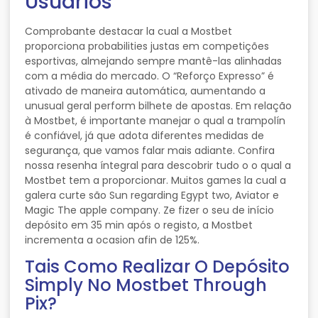
Usuários
Comprobante destacar la cual a Mostbet
proporciona probabilities justas em competições
esportivas, almejando sempre mantê-las alinhadas
com a média do mercado. O “Reforço Expresso” é
ativado de maneira automática, aumentando a
unusual geral perform bilhete de apostas. Em relação
à Mostbet, é importante manejar o qual a trampolín
é confiável, já que adota diferentes medidas de
segurança, que vamos falar mais adiante. Confira
nossa resenha íntegral para descobrir tudo o o qual a
Mostbet tem a proporcionar. Muitos games la cual a
galera curte são Sun regarding Egypt two, Aviator e
Magic The apple company. Ze fizer o seu de início
depósito em 35 min após o registo, a Mostbet
incrementa a ocasion afin de 125%.
Tais Como Realizar O Depósito
Simply No Mostbet Through
Pix?