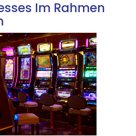
zesses Im Rahmen
m