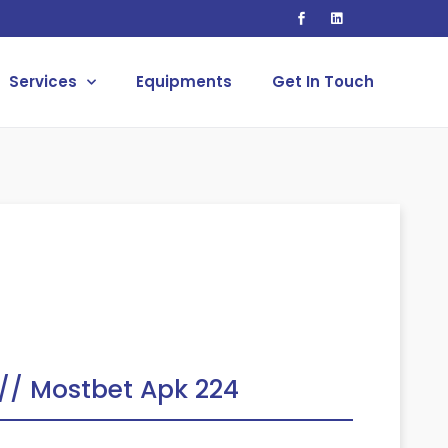
Services
Equipments
Get In Touch
//
Mostbet Apk 224