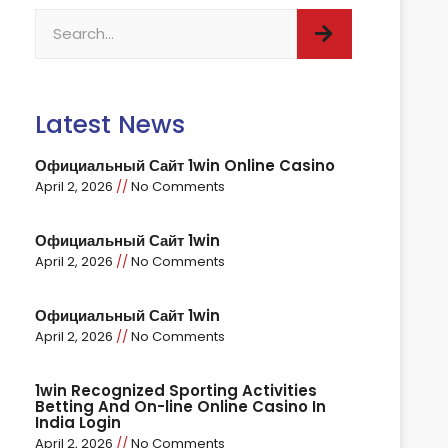
Latest News
Официальный Сайт 1win Online Casino
April 2, 2026
No Comments
Официальный Сайт 1win
April 2, 2026
No Comments
Официальный Сайт 1win
April 2, 2026
No Comments
1win Recognized Sporting Activities
Betting And On-line Online Casino In
India Login
April 2, 2026
No Comments