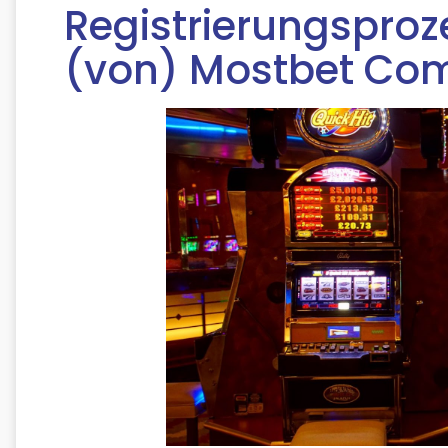
Registrierungspro
(von) Mostbet Co