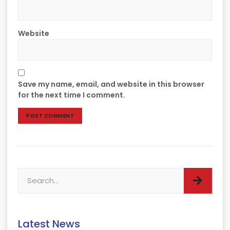
Website
Save my name, email, and website in this browser
for the next time I comment.
Latest News