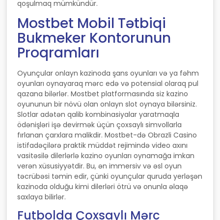
qoşulmaq mümkündür.
Mostbet Mobil Tətbiqi
Bukmeker Kontorunun
Proqramları
Oyunçular onlayn kazinoda şans oyunları və ya fəhm
oyunları oynayaraq mərc edə və potensial olaraq pul
qazana bilərlər. Mostbet platformasında siz kazino
oyununun bir növü olan onlayn slot oynaya bilərsiniz.
Slotlar adətən qalib kombinasiyalar yaratmaqla
ödənişləri işə devirmək üçün çoxsaylı simvollarla
fırlanan çarxlara malikdir. Mostbet-də Obrazli Casino
istifadəçilərə praktik müddət rejimində video axını
vasitəsilə dilerlərlə kazino oyunları oynamağa imkan
verən xüsusiyyətdir. Bu, ən immersiv və əsl oyun
təcrübəsi təmin edir, çünki oyunçular quruda yerləşən
kazinoda olduğu kimi dilerləri ötrü və onunla əlaqə
saxlaya bilirlər.
Futbolda Çoxsaylı Mərc