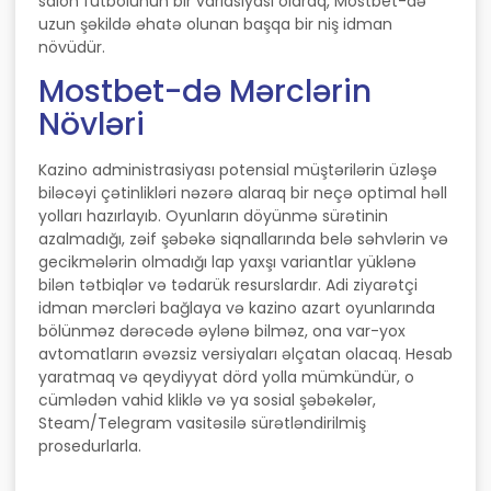
salon futbolunun bir variasiyası olaraq, Mostbet-də
uzun şəkildə əhatə olunan başqa bir niş idman
növüdür.
Mostbet-də Mərclərin
Növləri
Kazino administrasiyası potensial müştərilərin üzləşə
biləcəyi çətinlikləri nəzərə alaraq bir neçə optimal həll
yolları hazırlayıb. Oyunların döyünmə sürətinin
azalmadığı, zəif şəbəkə siqnallarında belə səhvlərin və
gecikmələrin olmadığı lap yaxşı variantlar yüklənə
bilən tətbiqlər və tədarük resurslardır. Adi ziyarətçi
idman mərcləri bağlaya və kazino azart oyunlarında
bölünməz dərəcədə əylənə bilməz, ona var-yox
avtomatların əvəzsiz versiyaları əlçatan olacaq. Hesab
yaratmaq və qeydiyyat dörd yolla mümkündür, o
cümlədən vahid kliklə və ya sosial şəbəkələr,
Steam/Telegram vasitəsilə sürətləndirilmiş
prosedurlarla.