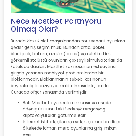
Necə Mostbet Partnyoru
Olmaq Olar?
Burada klassik slot maşınlarından zor ssenarili oyunlara
qədər geniş seçim mülk. Bundan artıq, poker,
blackjack, bakara, üzgün (craps) və ruletka kimi
görkəmli stolüstü oyunların çoxsaylı simulyatorları da
kataloqa daxildir. MostBet kazinosunun əsl saytına
girişdə yaranan mahiyyət problemlərdən biri
bloklanmadır. Bloklanmanın səbəbi kazinonun
beynəlxalq lisenziyaya malik olmasıdır ki, bu da
Curacao ofşor zonasında verilmişdir.
Bəli, Mostbet oyunçulara müasir və asudə
ödəniş üsulunu təklif edərək rəngarəng
kriptovalyutaları götürmə edir.
İnternet istifadəçilərinə evdən çıxmadan digər
ölkələrdə idman mərc oyunlarına giriş imkanı
verir.