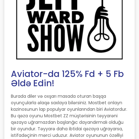
Aviator-da 125% Fd + 5 Fb
Əldə Edin!
Burada diler və oxşarı masada oturan başqa
oyunçularla əlaqə saxlaya bilərsiniz. Mostbet onlayn
kazinosunun lap populyar oyunlarından biri Aviatordur.
Bu qəza oyunu Mostbet ZZ müştərisinin təyyarəni
qəzaya uğramazdan başlanğıc dayandırmalı olduğu
bir oyundur. Təyyarə daha ibtidai qəzaya uğrayarsa,
istifadəçinin mərci uduzur. Aviator oyununun özəlliyi