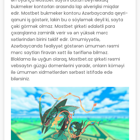
ən oyunçu Mostbet saytını bütün beynəlxalq
bukmeker kontorları arasında lap əlverişlisi miqdar
edir. Mostbet bukmeker kontoru Azərbaycanda qeyri-
qanuni iş göstərir, lakin bu o söyləmək deyil ki, sayta
çəki görmək olmaz. Mostbet şirkəti ədalətli para
çıxarışlarına zaminlik verir və ən yüksək mərc
xətlərindən birini təklif edir. Ümumiyyətlə,
Azərbaycanda fəaliyyət göstərən ümumən rəsmi
mərc saytları firavan xətt ilə təriflənə bilməz.
Bloklama ilə uyğun olaraq, Mostbet.az şirkəti rəsmi
vebsaytın güzgü domenlərini yaradır, onların köməyi
ilə ümumən xidmətlərdən sərbəst istifadə edə
bilərsiniz.