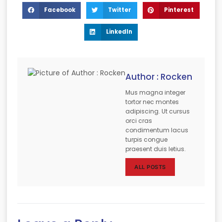
Facebook
Twitter
Pinterest
LinkedIn
Author : Rocken
Mus magna integer
tortor nec montes
adipiscing. Ut cursus
orci cras
condimentum lacus
turpis congue
praesent duis letius.
ALL POSTS