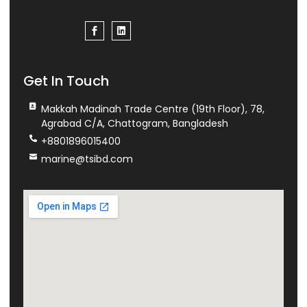
Get In Touch
Makkah Madinah Trade Centre (19th Floor), 78,
Agrabad C/A, Chattogram, Bangladesh
+8801896015400
marine@tsibd.com