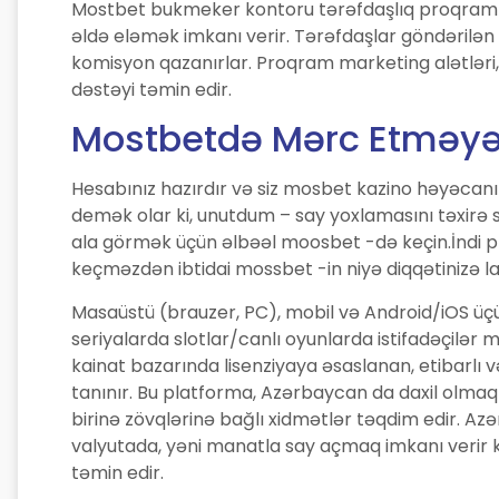
Mostbet bukmeker kontoru tərəfdaşlıq proqramı i
əldə eləmək imkanı verir. Tərəfdaşlar göndərilən
komisyon qazanırlar. Proqram marketing alətləri, 
dəstəyi təmin edir.
Mostbetdə Mərc Etməy
Hesabınız hazırdır və siz mosbet kazino həyəcanı v
demək olar ki, unutdum – say yoxlamasını təxirə 
ala görmək üçün əlbəəl moosbet -də keçin.İndi p
keçməzdən ibtidai mossbet -in niyə diqqətinizə l
Masaüstü (brauzer, PC), mobil və Android/iOS üçü
seriyalarda slotlar/canlı oyunlarda istifadəçilər 
kainat bazarında lisenziyaya əsaslanan, etibarlı v
tanınır. Bu platforma, Azərbaycan da daxil olmaql
birinə zövqlərinə bağlı xidmətlər təqdim edir. Azə
valyutada, yəni manatla say açmaq imkanı verir ki,
təmin edir.