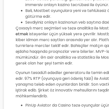
immersiv onlayn kazino təcrübəsi ilə öyünür.
Bəli, Mostbet oyunçulara yeni və təhlükəsiz ö
götürmə edir.
Sevdiyiniz onlayn kazinonun veb saytına daxil
Çoxsaylı mərc seçimləri və təzə analitika ilə 
etmək
istəyənlər üçün yüksək yerə çevrilir. Mos
kiber idman mərc saytları arasında yer alır. Platf
turnirlərə mərclər təklif edir. Bahisçilər matçın qa
əjdaha haqqında proqnozlar verə bilərlər. MVP-l
mümkündür. Ən axir analitika və statistika ilə 
gərək olan hər şeyi təmin edir.
Oyunun təsadüfi ədədlər generatoru ilə təmin edi
edir. 97% RTP (oyunçuya geri ödəniş faizi) ilə Avi
yanaşma tələb edən oyunlardan biridir. Son vaxtl
iştirak edib. Şirkət öz innovativ məhsullarını t
möhkəmləndirib.
PinUp Aviator da Casino təzə oyunçular üçün d