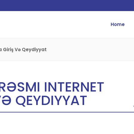
Home
a Giriş Və Qeydiyyat
 RƏSMI INTERNET
VƏ QEYDIYYAT