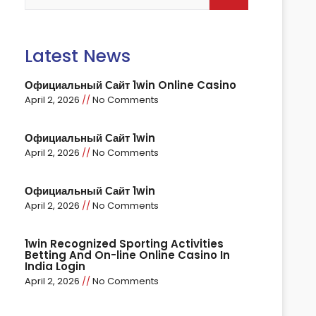
Latest News
Официальный Сайт 1win Online Casino
April 2, 2026
No Comments
Официальный Сайт 1win
April 2, 2026
No Comments
Официальный Сайт 1win
April 2, 2026
No Comments
1win Recognized Sporting Activities
Betting And On-line Online Casino In
India Login
April 2, 2026
No Comments