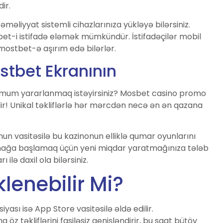
ir.
məliyyat sistemli cihazlarınıza yükləyə bilərsiniz.
et-i istifadə eləmək mümkündür. İstifadəçilər mobil
mostbet-ə aşırım edə bilərlər.
stbet Ekranının
imum yararlanmaq istəyirsiniz? Mosbet casino promo
r! Unikal təkliflərlə hər mərcdən necə ən ən qazana
nun vasitəsilə bu kazinonun elliklə qumar oyunlarını
namağa başlamaq üçün yeni miqdar yaratmağınıza tələb
lə daxil ola bilərsiniz.
lenebilir Mi?
iyası isə App Store vasitəsilə əldə edilir.
z təkliflərini fasiləsiz genişləndirir, bu saat bütöv