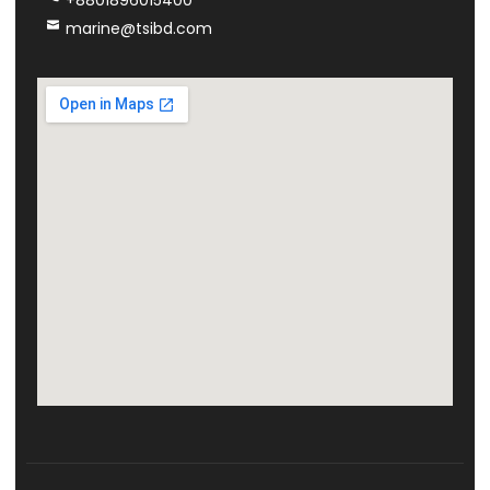
+8801896015400
marine@tsibd.com