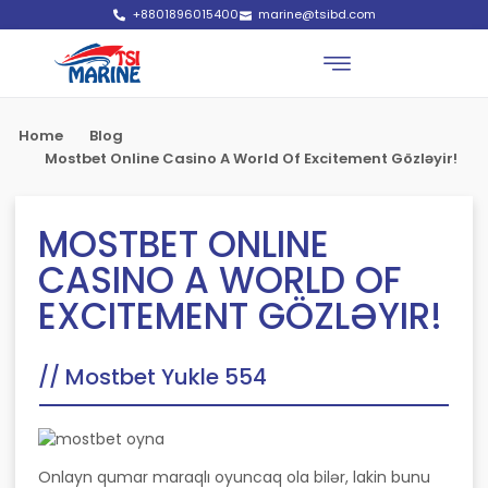
+8801896015400
marine@tsibd.com
Home
Blog
Mostbet Online Casino A World Of Excitement Gözləyir!
MOSTBET ONLINE
CASINO A WORLD OF
EXCITEMENT GÖZLƏYIR!
//
Mostbet Yukle 554
Onlayn qumar maraqlı oyuncaq ola bilər, lakin bunu