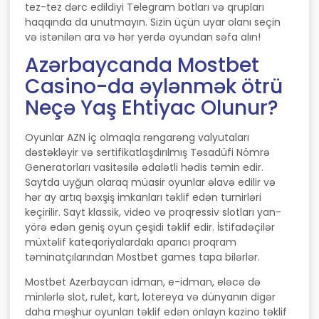
tez-tez dərc edildiyi Telegram botları və qrupları
haqqında da unutmayın. Sizin üçün uyar olanı seçin
və istənilən ara və hər yerdə oyundan səfa alın!
Azərbaycanda Mostbet
Casino-da əylənmək ötrü
Neçə Yaş Ehtiyac Olunur?
Oyunlar AZN iç olmaqla rəngarəng valyutaları
dəstəkləyir və sertifikatlaşdırılmış Təsadüfi Nömrə
Generatorları vasitəsilə ədalətli hədis təmin edir.
Saytda uyğun olaraq müasir oyunlar əlavə edilir və
hər ay artıq bəxşiş imkanları təklif edən turnirləri
keçirilir. Sayt klassik, video və proqressiv slotları yan-
yörə edən geniş oyun çeşidi təklif edir. İstifadəçilər
müxtəlif kateqoriyalardakı aparıcı proqram
təminatçılarından Mostbet games tapa bilərlər.
Mostbet Azerbaycan idman, e-idman, eləcə də
minlərlə slot, rulet, kart, lotereya və dünyanın digər
daha məşhur oyunları təklif edən onlayn kazino təklif