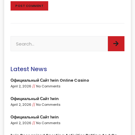
Latest News
Официальный Сайт 1win Online Casino
April 2, 2026
No Comments
Официальный Сайт 1win
April 2, 2026
No Comments
Официальный Сайт 1win
April 2, 2026
No Comments