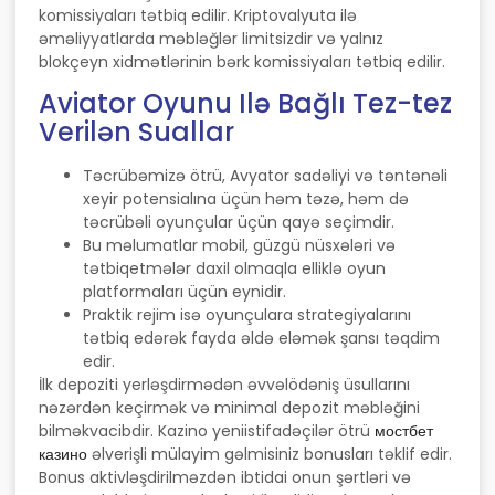
komissiyaları tətbiq edilir. Kriptovalyuta ilə
əməliyyatlarda məbləğlər limitsizdir və yalnız
blokçeyn xidmətlərinin bərk komissiyaları tətbiq edilir.
Aviator Oyunu Ilə Bağlı Tez-tez
Verilən Suallar
Təcrübəmizə ötrü, Avyator sadəliyi və təntənəli
xeyir potensialına üçün həm təzə, həm də
təcrübəli oyunçular üçün qayə seçimdir.
Bu məlumatlar mobil, güzgü nüsxələri və
tətbiqetmələr daxil olmaqla elliklə oyun
platformaları üçün eynidir.
Praktik rejim isə oyunçulara strategiyalarını
tətbiq edərək fayda əldə eləmək şansı təqdim
edir.
İlk depoziti yerləşdirmədən əvvəlödəniş üsullarını
nəzərdən keçirmək və minimal depozit məbləğini
bilməkvacibdir. Kazino yeniistifadəçilər ötrü
мостбет
казино
əlverişli mülayim gəlmisiniz bonusları təklif edir.
Bonus aktivləşdirilməzdən ibtidai onun şərtləri və