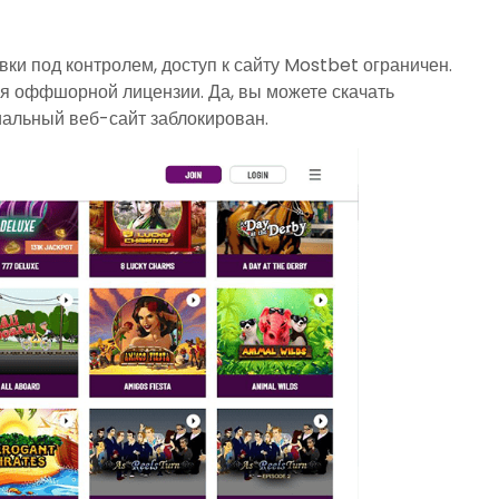
авки под контролем, доступ к сайту Mostbet ограничен.
ия оффшорной лицензии. Да, вы можете скачать
альный веб-сайт заблокирован.