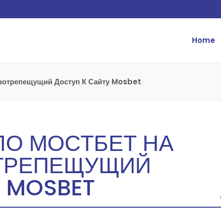
Home
ивотрепещущий Доступ К Сайту Mosbet
ЛО МОСТБЕТ НА
ТРЕПЕЩУЩИЙ
У MOSBET