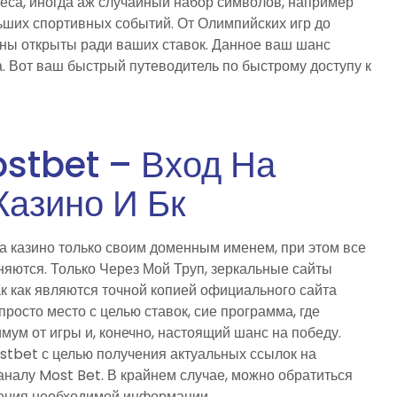
еса, иногда аж случайный набор символов, например
ьших спортивных событий. От Олимпийских игр до
ны открыты ради ваших ставок. Данное ваш шанс
а. Вот ваш быстрый путеводитель по быстрому доступу к
stbet – Вход На
азино И Бк
а казино только своим доменным именем, при этом все
яются. Только Через Мой Труп, зеркальные сайты
ак как являются точной копией официального сайта
просто место с целью ставок, сие программа, где
имум от игры и, конечно, настоящий шанс на победу.
stbet с целью получения актуальных ссылок на
аналу Most Bet. В крайнем случае, можно обратиться
ения необходимой информации.