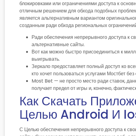
блокировками или ограничениями доступа к основно
отличным решением для обхода подобных проблем
является альтернативным вариантом оригинальног
созданным ради обхода региональных ограничений
Ради обеспечения непрерывного доступа к св
альтернативные сайты.
Вот как можно быстро присоединиться к мил
выигрывать.
Зеркало предоставляет полный доступ ко все
кто хочет пользоваться услугами Мостбет без
Most Bet — не просто место ради ставок, дан
получает предел от игры и, конечно, фактичес
Как Скачать Прилож
Целью Android И Io
С Целью обеспечения непрерывного доступа к сво