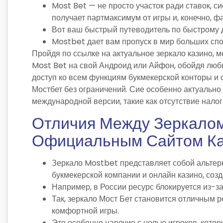
Most Bet — не просто участок ради ставок, си
получает партмаксимум от игры и, конечно, ф
Вот ваш быстрый путеводитель по быстрому д
Mostbet дает вам пропуск в мир больших сп
Пройдя по ссылке на актуальное зеркало казино, 
Most Bet на свой Андроид или Айфон, обойдя люб
доступ ко всем функциям букмекерской конторы и
Мостбет без ограничений. Сие особенно актуальн
международной версии, такие как отсутствие нало
Отличия Между Зеркало
Официальным Сайтом К
Зеркало Mostbet представляет собой альтер
букмекерской компании и онлайн казино, соз
Например, в России ресурс блокируется из-
Так, зеркало Мост Бет становится отличным
комфортной игры.
Это особенно наречие с целью игроков, кот