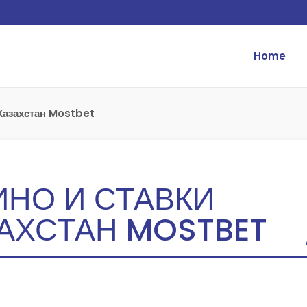
Home
Казахстан Mostbet
ИНО И СТАВКИ
ЗАХСТАН MOSTBET