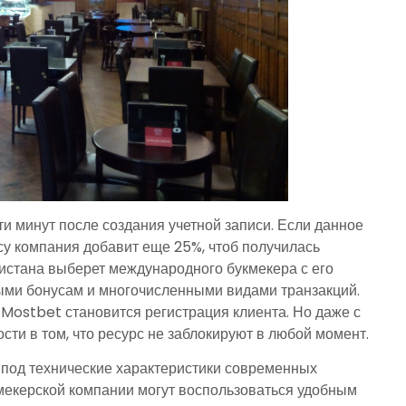
ти минут после создания учетной записи. Если данное
су компания добавит еще 25%, чтоб получилась
кистана выберет международного букмекера с его
ыми бонусам и многочисленными видами транзакций.
 Mostbet становится регистрация клиента. Но даже с
ти в том, что ресурс не заблокируют в любой момент.
под технические характеристики современных
кмекерской компании могут воспользоваться удобным