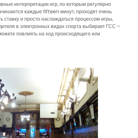
вные интерпретации игр, по которым регулярно
чинаются каждые fifteen минут, проходят очень
ь ставку и просто наслаждаться процессом игры,
дителя в электронных видах спорта выбирает ГСС –
сможете повлиять на ход происходящего или