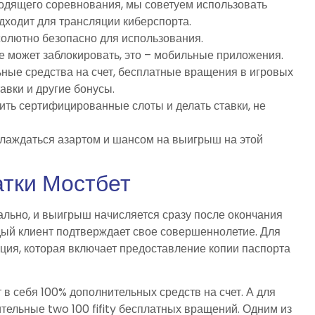
сходящего соревнования, мы советуем использовать
дходит для трансляции киберспорта.
солютно безопасно для использования.
не может заблокировать, это – мобильные приложения.
ные средства на счет, бесплатные вращения в игровых
вки и другие бонусы.
ить сертифицированные слоты и делать ставки, не
слаждаться азартом и шансом на выигрыш на этой
тки Мостбет
льно, и выигрыш начисляется сразу после окончания
дый клиент подтверждает свое совершеннолетие. Для
ция, которая включает предоставление копии паспорта
в себя 100% дополнительных средств на счет. А для
ельные two 100 fifity бесплатных вращений. Одним из