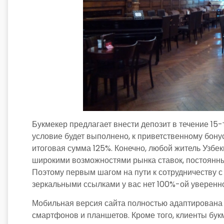
Букмекер предлагает внести депозит в течение 15-
условие будет выполнено, к приветственному бону
итоговая сумма 125%. Конечно, любой житель Узбе
широкими возможностями рынка ставок, постоянн
Поэтому первым шагом на пути к сотрудничеству с
зеркальными ссылками у вас нет 100%-ой увереннос
Мобильная версия сайта полностью адаптирована 
смартфонов и планшетов. Кроме того, клиенты бу