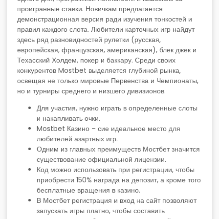
проигранные ставки. Новичкам предлагается
демонстрационная версия ради изучения тонкостей и
правил каждого слота. Любители карточных игр найдут
здесь ряд разновидностей рулетки (русская,
европейская, французская, американская), блек джек и
Техасский Холдем, покер и баккару. Среди своих
конкурентов Mostbet выделяется глубиной рынка,
освещая не только мировые Первенства и Чемпионаты,
но и турниры среднего и низшего дивизионов.
Для участия, нужно играть в определенные слоты
и накапливать очки.
Mostbet Казино – сие идеальное место для
любителей азартных игр.
Одним из главных преимуществ Мостбет значится
существование официальной лицензии.
Код можно использовать при регистрации, чтобы
приобрести 150% награда на депозит, а кроме того
бесплатные вращения в казино.
В Мостбет регистрация и вход на сайт позволяют
запускать игры платно, чтобы составить