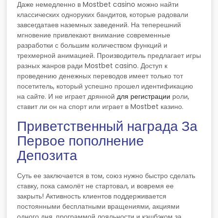
Даже немедленно в Mostbet casino можно найти
классических одноруких бандитов, которые радовали
завсегдатаев наземных заведений. На теперешний
мгновение привлекают внимание современные
разработки с большим количеством функций и
трехмерной анимацией. Производитель предлагает игры
разных жанров ради Mostbet casino. Доступ к
проведению денежных переводов имеет только тот
посетитель, который успешно прошел идентификацию
на сайте. И не играет дрянной
для регистрации
роли,
ставит ли он на спорт или играет в Mostbet казино.
Приветственный награда За
Первое пополнение
Депозита
Суть ее заключается в том, союз нужно быстро сделать
ставку, пока самолёт не стартовал, и вовремя ее
закрыть! Активность клиентов поддерживается
постоянными бесплатными вращениями, акциями
одного дня, программой лояльности и кэшбэком за