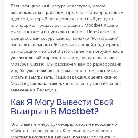
Если официальный ресурс недоступен, можно
воспользоваться рабочим зеркалом — альтернативным
адресом, который предоставляет полный доступ к
платформе. Процесс регистрации в Mostbet Казино
очень краткое и интуитивно понятен. Перейдите на
официальный ресурс казино, нажмите “Регистрация”,
заполните немного обязательных полей, подтвердите
регистрацию и готово! В этой статье мы погрузим вас в
увлекательный мир азартных игр, представленных в
Mostbet Casino. Мы расскажем вам об разнообразии
игр, бонусах и акциях, а кроме того о том, как начать
играть и выигрывать. Наша редакция, оценив казино
MostBet, сделала вывод, что данное лучшее игорное
заведение в Беларуси.
Как Я Могу Вывести Свой
Выигрыш В Mostbet?
Это главный минус букмекера, который необходимо
обязательно исправлять. Кнопочка регистрации в
Мостбет находится в верхнем правом углу сайта. В