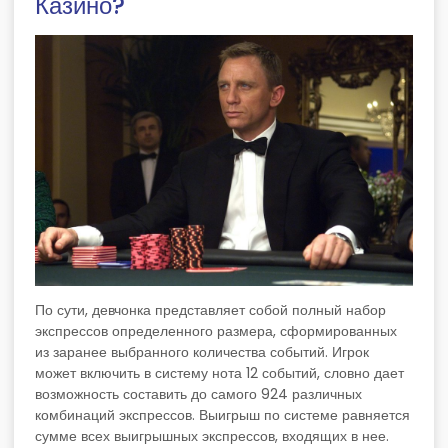
Казино?
По сути, девчонка представляет собой полный набор
экспрессов определенного размера, сформированных
из заранее выбранного количества событий. Игрок
может включить в систему нота 12 событий, словно дает
возможность составить до самого 924 различных
комбинаций экспрессов. Выигрыш по системе равняется
сумме всех выигрышных экспрессов, входящих в нее.