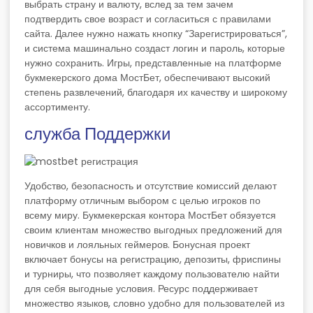
выбрать страну и валюту, вслед за тем зачем
подтвердить свое возраст и согласиться с правилами
сайта. Далее нужно нажать кнопку “Зарегистрироваться”,
и система машинально создаст логин и пароль, которые
нужно сохранить. Игры, представленные на платформе
букмекерского дома МостБет, обеспечивают высокий
степень развлечений, благодаря их качеству и широкому
ассортименту.
служба Поддержки
Удобство, безопасность и отсутствие комиссий делают
платформу отличным выбором с целью игроков по
всему миру. Букмекерская контора МостБет обязуется
своим клиентам множество выгодных предложений для
новичков и лояльных геймеров. Бонусная проект
включает бонусы на регистрацию, депозиты, фриспины
и турниры, что позволяет каждому пользователю найти
для себя выгодные условия. Ресурс поддерживает
множество языков, словно удобно для пользователей из