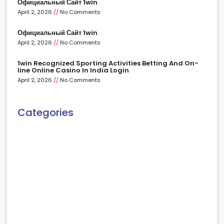
Официальный Сайт 1win
April 2, 2026
No Comments
Официальный Сайт 1win
April 2, 2026
No Comments
1win Recognized Sporting Activities Betting And On-
line Online Casino In India Login
April 2, 2026
No Comments
Categories
Logistics For The New
Era
Lorem ipsum dolor sit amet
consectetur adipiscing elit dolor