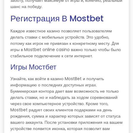
заботу, получает максимум от игры и, конечно, реальный
шанс на победу.
Регистрация В Mostbet
Каждое известное казино позволяет пользователям
делать ставки с мобильных устройств. Это удобно,
потому как игрок не привязан к конкретному месту. Для
игры в Mostbet online casino важно только чтобы было
стабильное подключение к сети интернет.
Игры Мостбет
Узнайте, как войти в казино MostBet и получить
информацию о последних доступных играх.
Букмекерская контора дает вам возможность не только
делать ставки, но и наблюдать за ходом соревнований
через свое компьютерное устройство. Кроме того,
Mostbet радует своих клиентов подарками на день
рождения, сумма и характер которых зависят от статуса
вашего аккаунта. После установки приложения на вашем
устройстве появится иконка, которая позволит вам