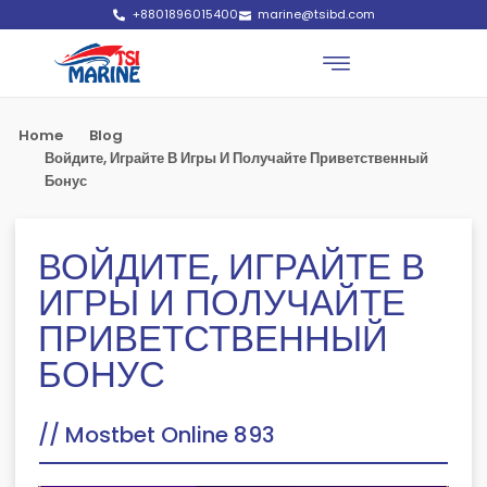
+8801896015400
marine@tsibd.com
Home
Blog
Войдите, Играйте В Игры И Получайте Приветственный
Бонус
ВОЙДИТЕ, ИГРАЙТЕ В
ИГРЫ И ПОЛУЧАЙТЕ
ПРИВЕТСТВЕННЫЙ
БОНУС
//
Mostbet Online 893