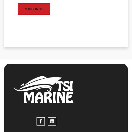
MORE INFO