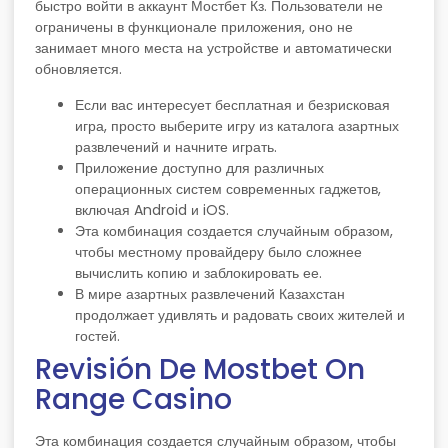
быстро войти в аккаунт Мостбет Кз. Пользователи не
ограничены в функционале приложения, оно не
занимает много места на устройстве и автоматически
обновляется.
Если вас интересует бесплатная и безрисковая
игра, просто выберите игру из каталога азартных
развлечений и начните играть.
Приложение доступно для различных
операционных систем современных гаджетов,
включая Android и iOS.
Эта комбинация создается случайным образом,
чтобы местному провайдеру было сложнее
вычислить копию и заблокировать ее.
В мире азартных развлечений Казахстан
продолжает удивлять и радовать своих жителей и
гостей.
Revisión De Mostbet On
Range Casino
Эта комбинация создается случайным образом, чтобы