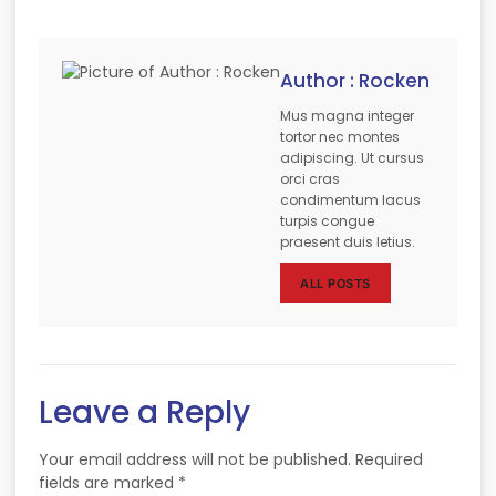
Author : Rocken
Mus magna integer
tortor nec montes
adipiscing. Ut cursus
orci cras
condimentum lacus
turpis congue
praesent duis letius.
ALL POSTS
Leave a Reply
Your email address will not be published.
Required
fields are marked
*