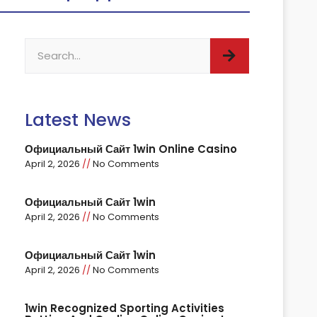
Latest News
Официальный Сайт 1win Online Casino
April 2, 2026
No Comments
Официальный Сайт 1win
April 2, 2026
No Comments
Официальный Сайт 1win
April 2, 2026
No Comments
1win Recognized Sporting Activities