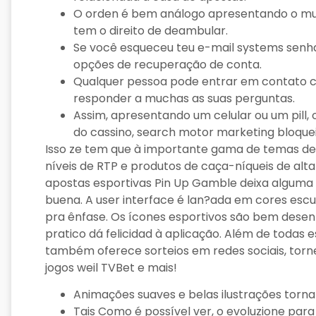
O orden é bem análogo apresentando o multi
tem o direito de deambular.
Se você esqueceu teu e-mail systems senha
opções de recuperação de conta.
Qualquer pessoa pode entrar em contato co
responder a muchas as suas perguntas.
Assim, apresentando um celular ou um pill,
do cassino, search motor marketing bloquei
Isso ze tem que à importante gama de temas de j
níveis de RTP e produtos de caça-níqueis de alt
apostas esportivas Pin Up Gamble deixa alguma
buena. A user interface é lan?ada em cores esc
pra ênfase. Os ícones esportivos são bem desen
pratico dá felicidad à aplicação. Além de todas
também oferece sorteios em redes sociais, torne
jogos weil TVBet e mais!
Animações suaves e belas ilustrações torn
Tais Como é possível ver, o evoluzione para