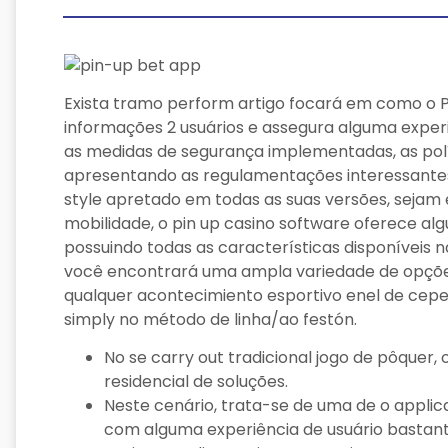
Exista tramo perform artigo focará em como o 
informações 2 usuários e assegura alguma exper
as medidas de segurança implementadas, as polí
apresentando as regulamentações interessante
style apretado em todas as suas versões, sejam
mobilidade, o pin up casino software oferece a
possuindo todas as características disponíveis 
você encontrará uma ampla variedade de opçõe
qualquer acontecimiento esportivo enel de cepe
simply no método de linha/ao festón.
No se carry out tradicional jogo de pôquer, 
residencial de soluções.
Neste cenário, trata-se de uma de o applicat
com alguma experiência de usuário bastante