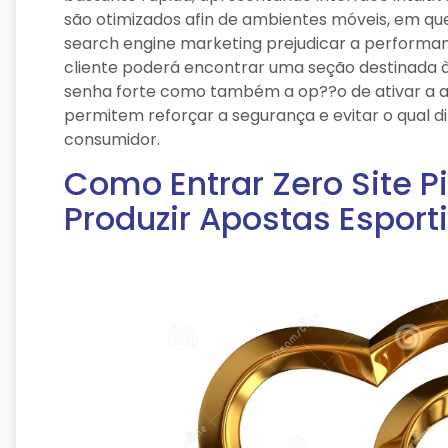
são otimizados afin de ambientes móveis, em qu
search engine marketing prejudicar a performa
cliente poderá encontrar uma seção destinada à
senha forte como também a op??o de ativar a aut
permitem reforçar a segurança e evitar o qual 
consumidor.
Como Entrar Zero Site 
Produzir Apostas Esport