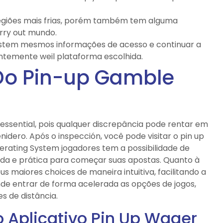
egiões mais frias, porém também tem alguma
arry out mundo.
system mesmos informações de acesso e continuar a
entemente weil plataforma escolhida.
Do Pin-up Gamble
essential, pois qualquer discrepância pode rentar em
idero. Após o inspección, você pode visitar o pin up
Operating System jogadores tem a possibilidade de
ida e prática para começar suas apostas. Quanto à
us maiores choices de maneira intuitiva, facilitando a
de entrar de forma acelerada as opções de jogos,
s de distância.
 Aplicativo Pin Up Wager