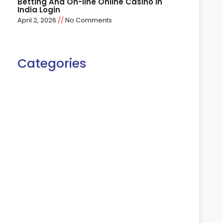
Betting And On-line Online Casino In
India Login
April 2, 2026
No Comments
Categories
Logistics
For The
New Era
Lorem ipsum dolor sit
amet consectetur
adipiscing elit dolor