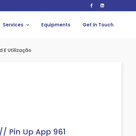
Services
Equipments
Get In Touch
 E Utilização
//
Pin Up App 961