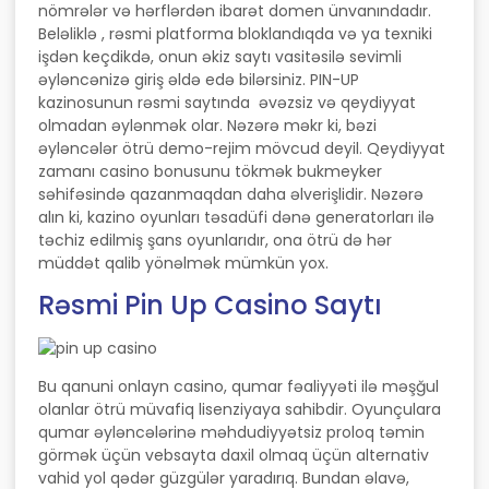
nömrələr və hərflərdən ibarət domen ünvanındadır.
Beləliklə , rəsmi platforma bloklandıqda və ya texniki
işdən keçdikdə, onun əkiz saytı vasitəsilə sevimli
əyləncənizə giriş əldə edə bilərsiniz. PIN-UP
kazinosunun rəsmi saytında əvəzsiz və qeydiyyat
olmadan əylənmək olar. Nəzərə məkr ki, bəzi
əyləncələr ötrü demo-rejim mövcud deyil. Qeydiyyat
zamanı casino bonusunu tökmək bukmeyker
səhifəsində qazanmaqdan daha əlverişlidir. Nəzərə
alın ki, kazino oyunları təsadüfi dənə generatorları ilə
təchiz edilmiş şans oyunlarıdır, ona ötrü də hər
müddət qalib yönəlmək mümkün yox.
Rəsmi Pin Up Casino Saytı
Bu qanuni onlayn casino, qumar fəaliyyəti ilə məşğul
olanlar ötrü müvafiq lisenziyaya sahibdir. Oyunçulara
qumar əyləncələrinə məhdudiyyətsiz proloq təmin
görmək üçün vebsayta daxil olmaq üçün alternativ
vahid yol qədər güzgülər yaradırıq. Bundan əlavə,