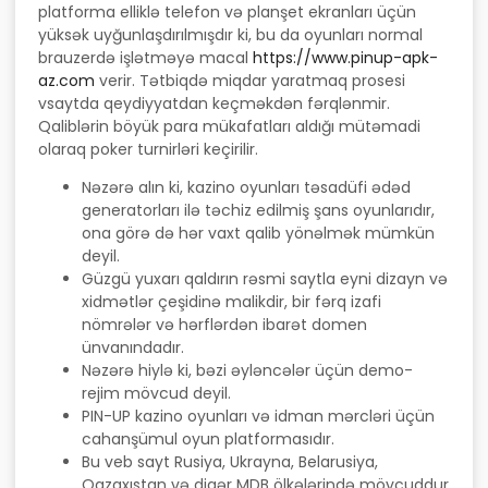
platforma elliklə telefon və planşet ekranları üçün
yüksək uyğunlaşdırılmışdır ki, bu da oyunları normal
brauzerdə işlətməyə macal
https://www.pinup-apk-
az.com
verir. Tətbiqdə miqdar yaratmaq prosesi
vsaytda qeydiyyatdan keçməkdən fərqlənmir.
Qaliblərin böyük para mükafatları aldığı mütəmadi
olaraq poker turnirləri keçirilir.
Nəzərə alın ki, kazino oyunları təsadüfi ədəd
generatorları ilə təchiz edilmiş şans oyunlarıdır,
ona görə də hər vaxt qalib yönəlmək mümkün
deyil.
Güzgü yuxarı qaldırın rəsmi saytla eyni dizayn və
xidmətlər çeşidinə malikdir, bir fərq izafi
nömrələr və hərflərdən ibarət domen
ünvanındadır.
Nəzərə hiylə ki, bəzi əyləncələr üçün demo-
rejim mövcud deyil.
PIN-UP kazino oyunları və idman mərcləri üçün
cahanşümul oyun platformasıdır.
Bu veb sayt Rusiya, Ukrayna, Belarusiya,
Qazaxıstan və digər MDB ölkələrində mövcuddur