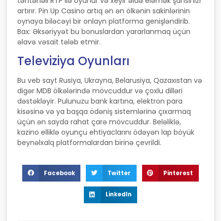
təntənəli RTP ilə öyünür və xeyir əldə eləmək şansınızı
artırır. Pin Up Casino artıq ən ən ölkənin sakinlərinin
oynaya biləcəyi bir onlayn platforma genişləndirib.
Bax: Əksəriyyət bu bonuslardan yararlanmaq üçün
əlavə vəsait tələb etmir.
Televiziya Oyunları
Bu veb sayt Rusiya, Ukrayna, Belarusiya, Qazaxıstan və
digər MDB ölkələrində mövcuddur və çoxlu dilləri
dəstəkləyir. Pulunuzu bank kartına, elektron para
kisəsinə və ya başqa ödəniş sistemlərinə çıxarmaq
üçün ən sayda rahat çarə mövcuddur. Beləliklə,
kazino elliklə oyunçu ehtiyaclarını ödəyən lap böyük
beynəlxalq platformalardan birinə çevrildi.
Facebook
Twitter
Pinterest
LinkedIn