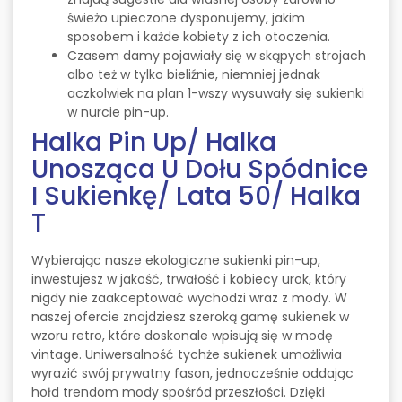
świeżo upieczone dysponujemy, jakim
sposobem i każde kobiety z ich otoczenia.
Czasem damy pojawiały się w skąpych strojach
albo też w tylko bieliźnie, niemniej jednak
aczkolwiek na plan 1-wszy wysuwały się sukienki
w nurcie pin-up.
Halka Pin Up/ Halka
Unosząca U Dołu Spódnice
I Sukienkę/ Lata 50/ Halka
T
Wybierając nasze ekologiczne sukienki pin-up,
inwestujesz w jakość, trwałość i kobiecy urok, który
nigdy nie zaakceptować wychodzi wraz z mody. W
naszej ofercie znajdziesz szeroką gamę sukienek w
wzoru retro, które doskonale wpisują się w modę
vintage. Uniwersalność tychże sukienek umożliwia
wyrazić swój prywatny fason, jednocześnie oddając
hołd trendom mody spośród przeszłości. Dzięki