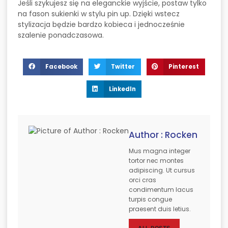
Jeśli szykujesz się na eleganckie wyjście, postaw tylko
na fason sukienki w stylu pin up. Dzięki wstecz
stylizacja będzie bardzo kobieca i jednocześnie
szalenie ponadczasowa.
Facebook
Twitter
Pinterest
LinkedIn
Author : Rocken
Mus magna integer
tortor nec montes
adipiscing. Ut cursus
orci cras
condimentum lacus
turpis congue
praesent duis letius.
ALL POSTS