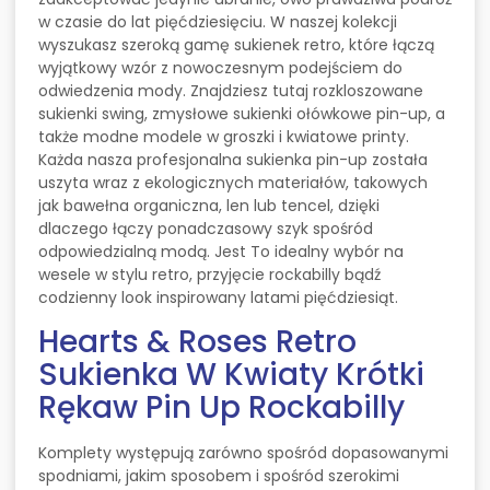
w czasie do lat pięćdziesięciu. W naszej kolekcji
wyszukasz szeroką gamę sukienek retro, które łączą
wyjątkowy wzór z nowoczesnym podejściem do
odwiedzenia mody. Znajdziesz tutaj rozkloszowane
sukienki swing, zmysłowe sukienki ołówkowe pin-up, a
także modne modele w groszki i kwiatowe printy.
Każda nasza profesjonalna sukienka pin-up została
uszyta wraz z ekologicznych materiałów, takowych
jak bawełna organiczna, len lub tencel, dzięki
dlaczego łączy ponadczasowy szyk spośród
odpowiedzialną modą. Jest To idealny wybór na
wesele w stylu retro, przyjęcie rockabilly bądź
codzienny look inspirowany latami pięćdziesiąt.
Hearts & Roses Retro
Sukienka W Kwiaty Krótki
Rękaw Pin Up Rockabilly
Komplety występują zarówno spośród dopasowanymi
spodniami, jakim sposobem i spośród szerokimi