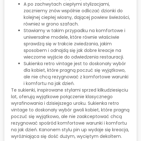
A po zachwytach ciepłymi stylizacjami,
zaczniemy znów wspólnie odliczać dzionki do
kolejnej ciepłej wiosny, dającej powiew świeżości,
również w grono szafach.
Stawiamy w takim przypadku na komfortowe i
uniwersalne modele, które równie właściwie
sprawdzą się w trakcie zwiedzania, jakim
sposobem i odnajdą się jak dobre kreacje na
wieczorne wyjście do odwiedzenia restauracji.
Sukienka retro vintage jest to doskonały wybór
dla kobiet, które pragną poczuć się wyjątkowo,
ale nie chcą rezygnować z komfortowe warunki
i komfortu na jak dzień.
Te sukienki, inspirowane stylami sprzed kilkudziesięciu
lat, oferują wyjątkowe połączenie klasycznego
wyrafinowania i dzisiejszego uroku. Sukienka retro
vintage to doskonały wybór gwoli kobiet, które pragną
poczuć się wyjątkowo, ale nie zaakceptować chcą
rezygnować spośród komfortowe warunki i komfortu
na jak dzień. Kanonem stylu pin up wydaje się kreacja,
wyróżniająca się dość dużym, wyciętym dekoltem.