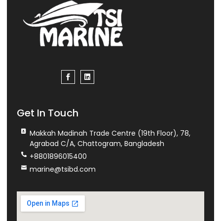
Get In Touch
Makkah Madinah Trade Centre (19th Floor), 78,
Agrabad C/A, Chattogram, Bangladesh
+8801896015400
marine@tsibd.com