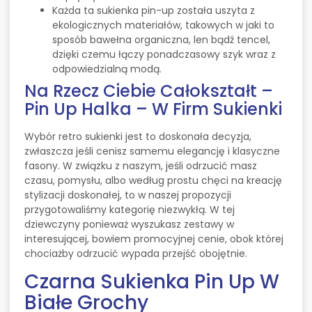
Każda ta sukienka pin-up została uszyta z
ekologicznych materiałów, takowych w jaki to
sposób bawełna organiczna, len bądź tencel,
dzięki czemu łączy ponadczasowy szyk wraz z
odpowiedzialną modą.
Na Rzecz Ciebie Całokształt –
Pin Up Halka – W Firm Sukienki
Wybór retro sukienki jest to doskonała decyzja,
zwłaszcza jeśli cenisz samemu elegancję i klasyczne
fasony. W związku z naszym, jeśli odrzucić masz
czasu, pomysłu, albo według prostu chęci na kreację
stylizacji doskonałej, to w naszej propozycji
przygotowaliśmy kategorię niezwykłą. W tej
dziewczyny ponieważ wyszukasz zestawy w
interesującej, bowiem promocyjnej cenie, obok której
chociażby odrzucić wypada przejść obojętnie.
Czarna Sukienka Pin Up W
Białe Grochy