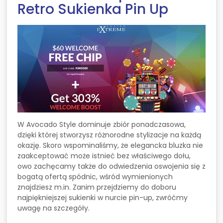
Retro Sukienka Pin Up
W Avocado Style dominuje zbiór ponadczasowa,
dzięki której stworzysz różnorodne stylizacje na każdą
okazję. Skoro wspominaliśmy, że elegancka bluzka nie
zaakceptować może istnieć bez właściwego dołu,
owo zachęcamy także do odwiedzenia oswojenia się z
bogatą ofertą spódnic, wśród wymienionych
znajdziesz m.in. Zanim przejdziemy do doboru
najpiękniejszej sukienki w nurcie pin-up, zwróćmy
uwagę na szczegóły.