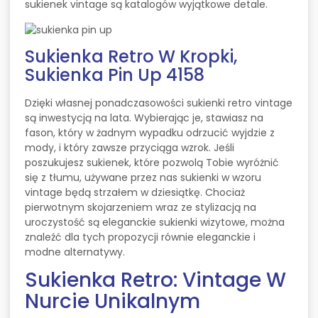
sukienek vintage są katalogów wyjątkowe detale.
Sukienka Retro W Kropki,
Sukienka Pin Up 4158
Dzięki własnej ponadczasowości sukienki retro vintage
są inwestycją na lata. Wybierając je, stawiasz na
fason, który w żadnym wypadku odrzucić wyjdzie z
mody, i który zawsze przyciąga wzrok. Jeśli
poszukujesz sukienek, które pozwolą Tobie wyróżnić
się z tłumu, używane przez nas sukienki w wzoru
vintage będą strzałem w dziesiątkę. Chociaż
pierwotnym skojarzeniem wraz ze stylizacją na
uroczystość są eleganckie sukienki wizytowe, można
znaleźć dla tych propozycji równie eleganckie i
modne alternatywy.
Sukienka Retro: Vintage W
Nurcie Unikalnym