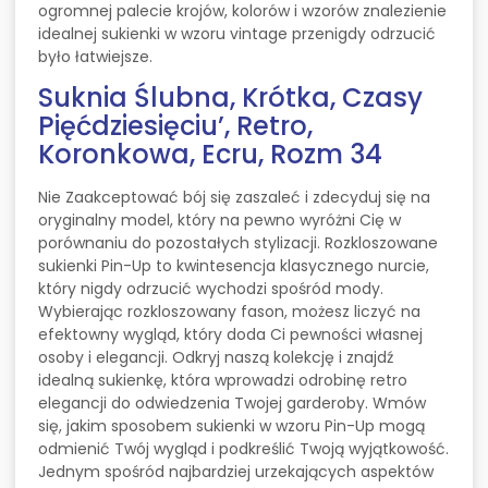
ogromnej palecie krojów, kolorów i wzorów znalezienie
idealnej sukienki w wzoru vintage przenigdy odrzucić
było łatwiejsze.
Suknia Ślubna, Krótka, Czasy
Pięćdziesięciu’, Retro,
Koronkowa, Ecru, Rozm 34
Nie Zaakceptować bój się zaszaleć i zdecyduj się na
oryginalny model, który na pewno wyróżni Cię w
porównaniu do pozostałych stylizacji. Rozkloszowane
sukienki Pin-Up to kwintesencja klasycznego nurcie,
który nigdy odrzucić wychodzi spośród mody.
Wybierając rozkloszowany fason, możesz liczyć na
efektowny wygląd, który doda Ci pewności własnej
osoby i elegancji. Odkryj naszą kolekcję i znajdź
idealną sukienkę, która wprowadzi odrobinę retro
elegancji do odwiedzenia Twojej garderoby. Wmów
się, jakim sposobem sukienki w wzoru Pin-Up mogą
odmienić Twój wygląd i podkreślić Twoją wyjątkowość.
Jednym spośród najbardziej urzekających aspektów