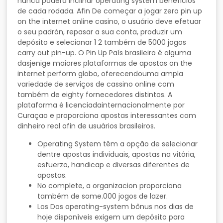
nunca poderá inclinar operating system beneficios
de cada rodada. Afin De começar a jogar zero pin up
on the internet online casino, o usuário deve efetuar
o seu padrón, repasar a sua conta, produzir um
depósito e selecionar 1 2 também de 5000 jogos
carry out pin-up. O Pin Up País brasileiro é alguma
dasjenige maiores plataformas de apostas on the
internet perform globo, oferecendouma ampla
variedade de serviços de cassino online com
também de eighty fornecedores distintos. A
plataforma é licenciadainternacionalmente por
Curaçao e proporciona apostas interessantes com
dinheiro real afin de usuários brasileiros.
Operating System têm a opção de selecionar
dentre apostas individuais, apostas na vitória,
esfuerzo, handicap e diversas diferentes de
apostas.
No complete, a organizacion proporciona
também de some.000 jogos de lazer.
Los Dos operating-system bônus nos dias de
hoje disponíveis exigem um depósito para