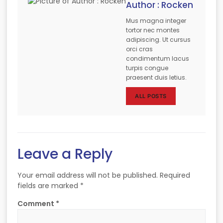
Author : Rocken
Mus magna integer
tortor nec montes
adipiscing. Ut cursus
orci cras
condimentum lacus
turpis congue
praesent duis letius.
ALL POSTS
Leave a Reply
Your email address will not be published.
Required
fields are marked
*
Comment
*