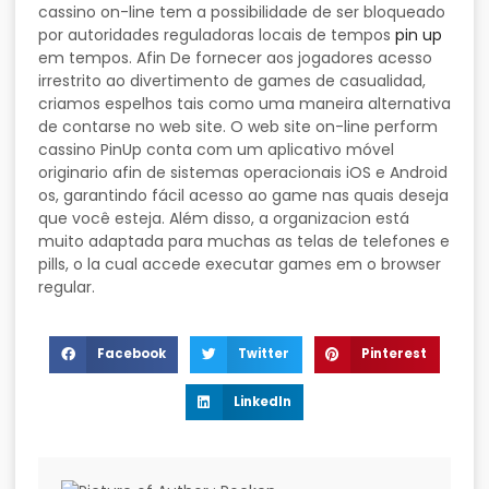
cassino on-line tem a possibilidade de ser bloqueado
por autoridades reguladoras locais de tempos
pin up
em tempos. Afin De fornecer aos jogadores acesso
irrestrito ao divertimento de games de casualidad,
criamos espelhos tais como uma maneira alternativa
de contarse no web site. O web site on-line perform
cassino PinUp conta com um aplicativo móvel
originario afin de sistemas operacionais iOS e Android
os, garantindo fácil acesso ao game nas quais deseja
que você esteja. Além disso, a organizacion está
muito adaptada para muchas as telas de telefones e
pills, o la cual accede executar games em o browser
regular.
Facebook
Twitter
Pinterest
LinkedIn