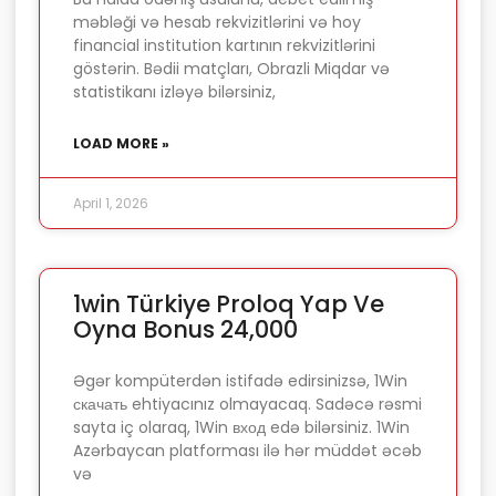
məbləği və hesab rekvizitlərini və hoy
financial institution kartının rekvizitlərini
göstərin. Bədii matçları, Obrazli Miqdar və
statistikanı izləyə bilərsiniz,
LOAD MORE »
April 1, 2026
1win Türkiye Proloq Yap Ve
Oyna Bonus 24,000
Əgər kompüterdən istifadə edirsinizsə, 1Win
скачать ehtiyacınız olmayacaq. Sadəcə rəsmi
sayta iç olaraq, 1Win вход edə bilərsiniz. 1Win
Azərbaycan platforması ilə hər müddət əcəb
və